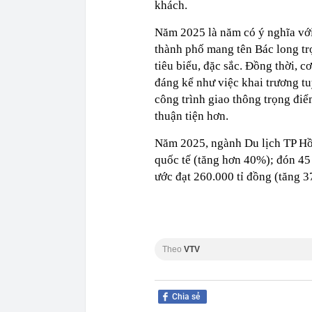
khách.
Năm 2025 là năm có ý nghĩa với
thành phố mang tên Bác long tr
tiêu biểu, đặc sắc. Đồng thời, c
đáng kể như việc khai trương tu
công trình giao thông trọng điể
thuận tiện hơn.
Năm 2025, ngành Du lịch TP Hồ 
quốc tế (tăng hơn 40%); đón 45 
ước đạt 260.000 tỉ đồng (tăng 3
Theo
VTV
Chia sẻ