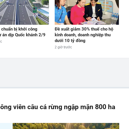
chuẩn bị khởi công
Đề xuất giảm 30% thuế cho hộ
ự án dịp Quốc khánh 2/9
kinh doanh, doanh nghiệp thu
dưới 10 tỷ đồng
ớc
2 giờ trước
ông viên câu cá rừng ngập mặn 800 ha