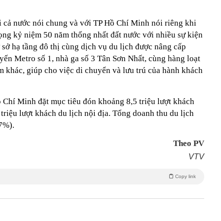
 cả nước nói chung và với TP Hồ Chí Minh nói riêng khi
ọng kỷ niệm 50 năm thống nhất đất nước với nhiều sự kiện
ơ sở hạ tầng đô thị cùng dịch vụ du lịch được nâng cấp
yến Metro số 1, nhà ga số 3 Tân Sơn Nhất, cùng hàng loạt
m khác, giúp cho việc di chuyển và lưu trú của hành khách
Chí Minh đặt mục tiêu đón khoảng 8,5 triệu lượt khách
triệu lượt khách du lịch nội địa. Tổng doanh thu du lịch
7%).
Theo PV
VTV
Copy link