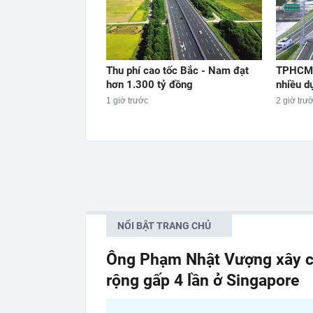
Thu phí cao tốc Bắc - Nam đạt
TPHCM 
hơn 1.300 tỷ đồng
nhiều d
1 giờ trước
2 giờ trư
NỔI BẬT TRANG CHỦ
Ông Phạm Nhật Vượng xây c
rộng gấp 4 lần ở Singapore