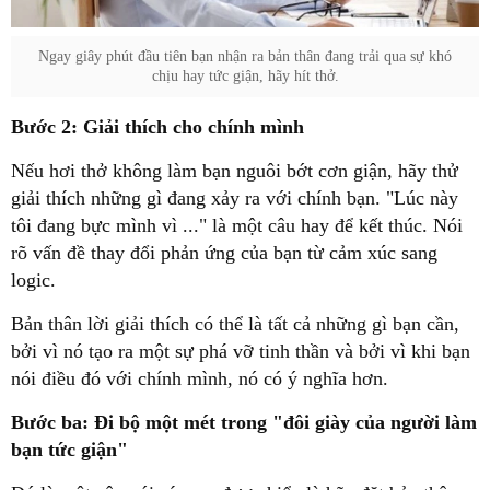
Ngay giây phút đầu tiên bạn nhận ra bản thân đang trải qua sự khó
chịu hay tức giận, hãy hít thở.
Bước 2: Giải thích cho chính mình
Nếu hơi thở không làm bạn nguôi bớt cơn giận, hãy thử
giải thích những gì đang xảy ra với chính bạn. "Lúc này
tôi đang bực mình vì ..." là một câu hay để kết thúc. Nói
rõ vấn đề thay đổi phản ứng của bạn từ cảm xúc sang
logic.
Bản thân lời giải thích có thể là tất cả những gì bạn cần,
bởi vì nó tạo ra một sự phá vỡ tinh thần và bởi vì khi bạn
nói điều đó với chính mình, nó có ý nghĩa hơn.
Bước ba: Đi bộ một mét trong "đôi giày của người làm
bạn tức giận"