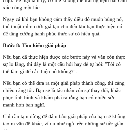
chịu. Về mặt tâm lý, cơ thể không thể trải nghiệm hai cảm
xúc cùng một lúc.
Ngay cả khi bạn không cảm thấy điều đó muốn bùng nổ,
thủ thuật mỉm cười giả tạo cho đến khi bạn thực hiện nó
để tăng cường hạnh phúc thực sự có hiệu quả.
Bước 8: Tìm kiếm giải pháp
Nếu bạn đã thực hiện được các bước này và vẫn còn thực
sự lo lắng, thì đây là một câu hỏi hay để tự hỏi: "Tôi có
thể làm gì để cải thiện nó không?".
Nếu bạn có thể đưa ra một giải pháp thành công, thì càng
nhiều càng tốt. Bạn sẽ là tác nhân của sự thay đổi, khắc
phục tình hình và khám phá ra rằng bạn có nhiều sức
mạnh hơn bạn nghĩ.
Chỉ cần tạm dừng để đảm bảo giải pháp của bạn sẽ không
tạo ra vấn đề khác, ví dụ như ngủ trên những sự tức giận