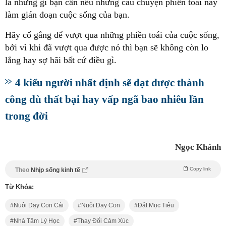
là những gì bạn cần nếu những câu chuyện phiền toái này
làm gián đoạn cuộc sống của bạn.
Hãy cố gắng để vượt qua những phiền toái của cuộc sống,
bởi vì khi đã vượt qua được nó thì bạn sẽ không còn lo
lắng hay sợ hãi bất cứ điều gì.
4 kiểu người nhất định sẽ đạt được thành
công dù thất bại hay vấp ngã bao nhiêu lần
trong đời
Ngọc Khánh
Copy link
Theo
Nhịp sống kinh tế
Từ Khóa:
Nuôi Dạy Con Cái
Nuôi Dạy Con
Đặt Mục Tiêu
Nhà Tâm Lý Học
Thay Đổi Cảm Xúc