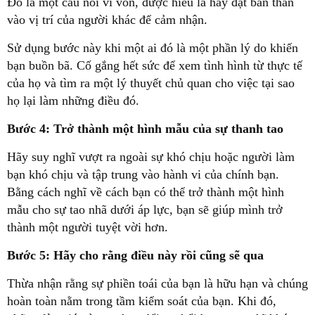
Đó là một câu nói ví von, được hiểu là hãy đặt bản thân
vào vị trí của người khác để cảm nhận.
Sử dụng bước này khi một ai đó là một phần lý do khiến
bạn buồn bã. Cố gắng hết sức để xem tình hình từ thực tế
của họ và tìm ra một lý thuyết chủ quan cho việc tại sao
họ lại làm những điều đó.
Bước 4: Trở thành một hình mẫu của sự thanh tao
Hãy suy nghĩ vượt ra ngoài sự khó chịu hoặc người làm
bạn khó chịu và tập trung vào hành vi của chính bạn.
Bằng cách nghĩ về cách bạn có thể trở thành một hình
mẫu cho sự tao nhã dưới áp lực, bạn sẽ giúp mình trở
thành một người tuyệt vời hơn.
Bước 5: Hãy cho rằng điều này rồi cũng sẽ qua
Thừa nhận rằng sự phiền toái của bạn là hữu hạn và chúng
hoàn toàn nằm trong tầm kiểm soát của bạn. Khi đó,