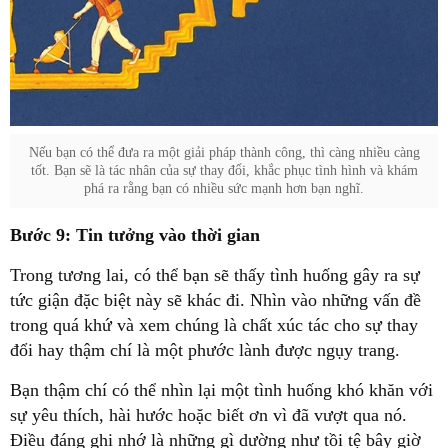
Nếu bạn có thể đưa ra một giải pháp thành công, thì càng nhiều càng
tốt. Bạn sẽ là tác nhân của sự thay đổi, khắc phục tình hình và khám
phá ra rằng bạn có nhiều sức mạnh hơn bạn nghĩ.
Bước 9: Tin tưởng vào thời gian
Trong tương lai, có thể bạn sẽ thấy tình huống gây ra sự
tức giận đặc biệt này sẽ khác đi. Nhìn vào những vấn đề
trong quá khứ và xem chúng là chất xúc tác cho sự thay
đổi hay thậm chí là một phước lành được ngụy trang.
Bạn thậm chí có thể nhìn lại một tình huống khó khăn với
sự yêu thích, hài hước hoặc biết ơn vì đã vượt qua nó.
Điều đáng ghi nhớ là những gì dường như tồi tệ bây giờ