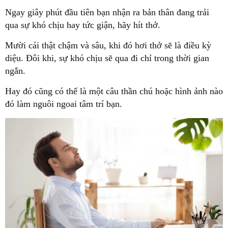
Ngay giây phút đầu tiên bạn nhận ra bản thân đang trải
qua sự khó chịu hay tức giận, hãy hít thở.
Mười cái thật chậm và sâu, khi đó hơi thở sẽ là điều kỳ
diệu. Đôi khi, sự khó chịu sẽ qua đi chỉ trong thời gian
ngắn.
Hay đó cũng có thể là một câu thần chú hoặc hình ảnh nào
đó làm nguôi ngoai tâm trí bạn.