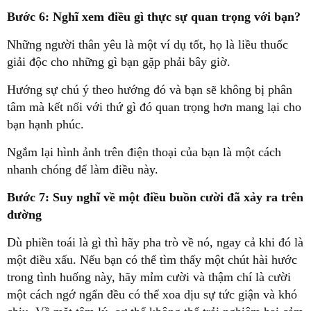
Bước 6: Nghĩ xem điều gì thực sự quan trọng với bạn?
Những người thân yêu là một ví dụ tốt, họ là liều thuốc
giải độc cho những gì bạn gặp phải bây giờ.
Hướng sự chú ý theo hướng đó và bạn sẽ không bị phân
tâm mà kết nối với thứ gì đó quan trọng hơn mang lại cho
bạn hạnh phúc.
Ngắm lại hình ảnh trên điện thoại của bạn là một cách
nhanh chóng để làm điều này.
Bước 7: Suy nghĩ về một điều buồn cười đã xảy ra trên
đường
Dù phiền toái là gì thì hãy pha trò về nó, ngay cả khi đó là
một điều xấu. Nếu bạn có thể tìm thấy một chút hài hước
trong tình huống này, hãy mỉm cười và thậm chí là cười
một cách ngớ ngẩn đều có thể xoa dịu sự tức giận và khó