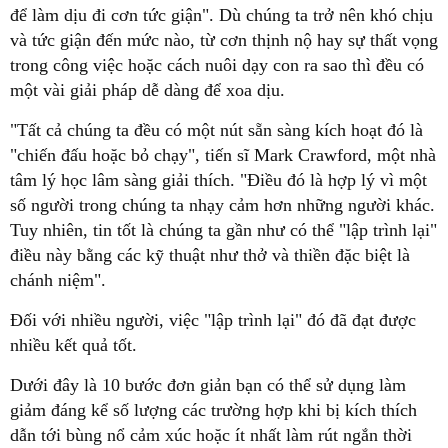
để làm dịu đi cơn tức giận". Dù chúng ta trở nên khó chịu
và tức giận đến mức nào, từ cơn thịnh nộ hay sự thất vọng
trong công việc hoặc cách nuôi dạy con ra sao thì đều có
một vài giải pháp dễ dàng để xoa dịu.
"Tất cả chúng ta đều có một nút sẵn sàng kích hoạt đó là
"chiến đấu hoặc bỏ chạy", tiến sĩ Mark Crawford, một nhà
tâm lý học lâm sàng giải thích. "Điều đó là hợp lý vì một
số người trong chúng ta nhạy cảm hơn những người khác.
Tuy nhiên, tin tốt là chúng ta gần như có thể "lập trình lại"
điều này bằng các kỹ thuật như thở và thiền đặc biệt là
chánh niệm".
Đối với nhiều người, việc "lập trình lại" đó đã đạt được
nhiều kết quả tốt.
Dưới đây là 10 bước đơn giản bạn có thể sử dụng làm
giảm đáng kể số lượng các trường hợp khi bị kích thích
dẫn tới bùng nổ cảm xúc hoặc ít nhất làm rút ngắn thời