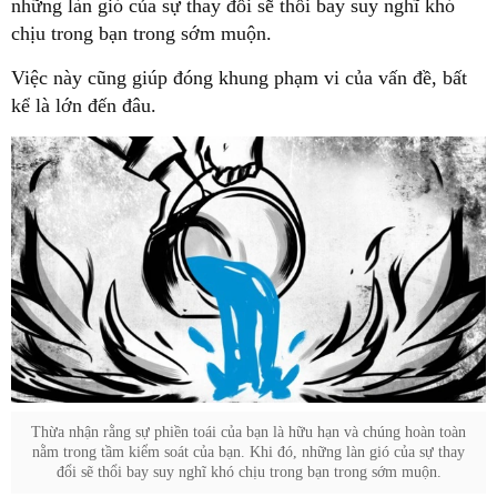
những làn gió của sự thay đổi sẽ thổi bay suy nghĩ khó
chịu trong bạn trong sớm muộn.
Việc này cũng giúp đóng khung phạm vi của vấn đề, bất
kể là lớn đến đâu.
Thừa nhận rằng sự phiền toái của bạn là hữu hạn và chúng hoàn toàn
nằm trong tầm kiểm soát của bạn. Khi đó, những làn gió của sự thay
đổi sẽ thổi bay suy nghĩ khó chịu trong bạn trong sớm muộn.