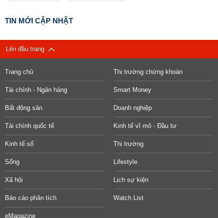
TIN MỚI CẬP NHẬT
Lên đầu trang
Trang chủ
Thị trường chứng khoán
Tài chính - Ngân hàng
Smart Money
Bất động sản
Doanh nghiệp
Tài chính quốc tế
Kinh tế vĩ mô - Đầu tư
Kinh tế số
Thị trường
Sống
Lifestyle
Xã hội
Lịch sự kiện
Báo cáo phân tích
Watch List
eMagazine