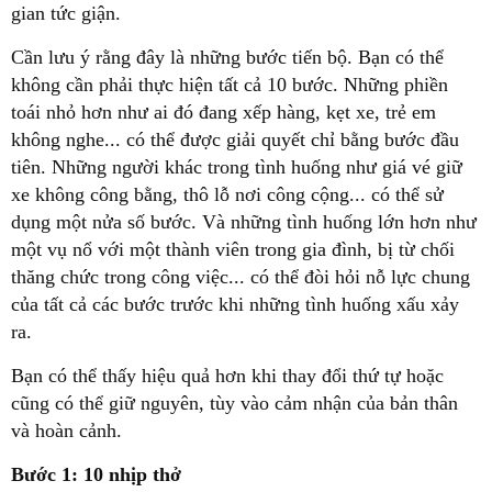
gian tức giận.
Cần lưu ý rằng đây là những bước tiến bộ. Bạn có thể
không cần phải thực hiện tất cả 10 bước. Những phiền
toái nhỏ hơn như ai đó đang xếp hàng, kẹt xe, trẻ em
không nghe... có thể được giải quyết chỉ bằng bước đầu
tiên. Những người khác trong tình huống như giá vé giữ
xe không công bằng, thô lỗ nơi công cộng... có thể sử
dụng một nửa số bước. Và những tình huống lớn hơn như
một vụ nổ với một thành viên trong gia đình, bị từ chối
thăng chức trong công việc... có thể đòi hỏi nỗ lực chung
của tất cả các bước trước khi những tình huống xấu xảy
ra.
Bạn có thể thấy hiệu quả hơn khi thay đổi thứ tự hoặc
cũng có thể giữ nguyên, tùy vào cảm nhận của bản thân
và hoàn cảnh.
Bước 1: 10 nhịp thở