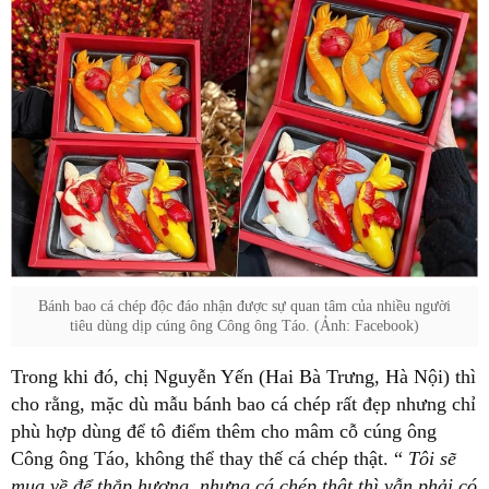
Bánh bao cá chép độc đáo nhận được sự quan tâm của nhiều người
tiêu dùng dịp cúng ông Công ông Táo. (Ảnh: Facebook)
Trong khi đó, chị Nguyễn Yến (Hai Bà Trưng, Hà Nội) thì
cho rằng, mặc dù mẫu bánh bao cá chép rất đẹp nhưng chỉ
phù hợp dùng để tô điểm thêm cho mâm cỗ cúng ông
Công ông Táo, không thể thay thế cá chép thật. “
Tôi sẽ
mua về để thắp hương, nhưng cá chép thật thì vẫn phải có