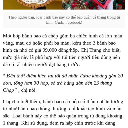
Theo người bán, loại bánh bao này có thể bảo quản cả tháng trong tủ
lạnh. (Ảnh: Facebook)
Một hộp bánh bao cá chép gồm ba chiếc hình cá lớn màu
vàng, màu đỏ hoặc phối ba màu, kèm theo 3 bánh bao
hình cá nhỏ có giá 99.000 đồng/hộp. Chị Trang cho biết,
mức giá này là phù hợp với túi tiền người tiêu dùng nên
đã có rất nhiều người đặt hàng trước.
“
Đến thời điểm hiện tại tôi đã nhận được khoảng gần 20
đơn, tổng hơn 30 hộp, sẽ trả hàng dần đến 23 tháng
Chạp”
, chị nói.
Chị cho biết thêm, bánh bao cá chép có thành phần tương
tự như bánh bao thông thường, chỉ khác tạo hình và màu
sắc. Loại bánh này có thể bảo quản trong tủ đông khoảng
1 tháng. Khi sử dụng, đem ra hấp chín trước khi dùng.