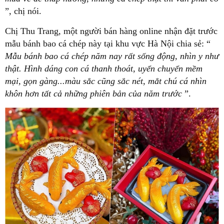
”, chị nói.
Chị Thu Trang, một người bán hàng online nhận đặt trước
mẫu bánh bao cá chép này tại khu vực Hà Nội chia sẻ: “
Mẫu bánh bao cá chép năm nay rất sống động, nhìn y như
thật. Hình dáng con cá thanh thoát, uyển chuyển mềm
mại, gọn gàng...màu sắc cũng sắc nét, mắt chú cá nhìn
khôn hơn tất cả những phiên bản của năm trước
”.