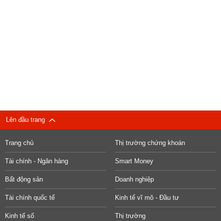
Lên đầu trang
Trang chủ
Thị trường chứng khoán
Tài chính - Ngân hàng
Smart Money
Bất động sản
Doanh nghiệp
Tài chính quốc tế
Kinh tế vĩ mô - Đầu tư
Kinh tế số
Thị trường