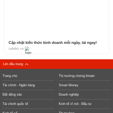
Cập nhật kiến thức kinh doanh mỗi ngày, tải ngay!
cafebiz.vn
Lên đầu trang
Trang chủ
Thị trường chứng khoán
Tài chính - Ngân hàng
Smart Money
Bất động sản
Doanh nghiệp
Tài chính quốc tế
Kinh tế vĩ mô - Đầu tư