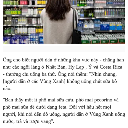
Ông cho biết người dân ở những khu vực này - chẳng hạn
như các ngôi làng ở Nhật Bản, Hy Lạp , Ý và Costa Rica
- thường chỉ uống ba thứ. Ông nói thêm: "Nhìn chung,
[người dân ở các Vùng Xanh] không uống chút sữa bò
nào.
"Bạn thấy một ít phô mai sữa cừu, phô mai pecorino và
phô mai sữa dê dưới dạng feta. Đối với hầu hết mọi
người, khi nói đến đồ uống, người dân ở Vùng Xanh uống
nước, trà và rượu vang".