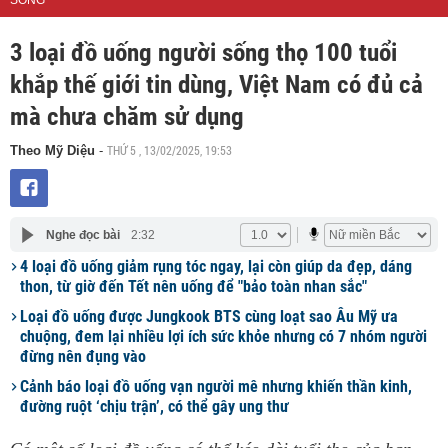
SỐNG
3 loại đồ uống người sống thọ 100 tuổi
khắp thế giới tin dùng, Việt Nam có đủ cả
mà chưa chăm sử dụng
THỨ 5 , 13/02/2025, 19:53
Theo Mỹ Diệu
-
Nghe đọc bài
2:32
4 loại đồ uống giảm rụng tóc ngay, lại còn giúp da đẹp, dáng
thon, từ giờ đến Tết nên uống để "bảo toàn nhan sắc"
Loại đồ uống được Jungkook BTS cùng loạt sao Âu Mỹ ưa
chuộng, đem lại nhiều lợi ích sức khỏe nhưng có 7 nhóm người
đừng nên đụng vào
Cảnh báo loại đồ uống vạn người mê nhưng khiến thần kinh,
đường ruột ‘chịu trận’, có thể gây ung thư