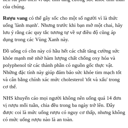
của chúng.
Rượu vang
có thể gây sốc cho một số người vì là thức
uống 'lành mạnh'. Nhưng trước khi bạn mở một chai, hãy
lưu ý rằng các quy tắc tương tự về sự điều độ cũng áp
dụng trong các Vùng Xanh này.
Đồ uống có cồn này có hầu hết các chất tăng cường sức
khỏe mạnh mẽ nhờ hàm lượng chất chống oxy hóa và
polyphenol từ các thành phần có nguồn gốc thực vật.
Những đặc tính này giúp đảm bảo sức khỏe tim mạch tốt
và cân bằng chính xác mức cholesterol 'tốt và xấu' trong
cơ thể.
NHS khuyến cáo mọi người không nên uống quá 14 đơn
vị rượu mỗi tuần, chia đều trong ba ngày trở lên. Đây
được coi là mức uống rượu có nguy cơ thấp, nhưng không
có mức uống rượu nào là an toàn.