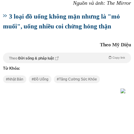
Nguồn và ảnh: The Mirror
3 loại đồ uống không mặn nhưng là "mỏ
muối", uống nhiều coi chừng hỏng thận
Theo Mỹ Diệu
Copy link
Theo
Đời sống & pháp luật
Từ Khóa:
Nhật Bản
Đồ Uống
Tăng Cường Sức Khỏe