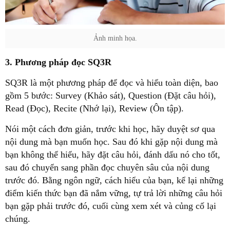
Ảnh minh họa.
3. Phương pháp đọc SQ3R
SQ3R là một phương pháp để đọc và hiểu toàn diện, bao
gồm 5 bước: Survey (Khảo sát), Question (Đặt câu hỏi),
Read (Đọc), Recite (Nhớ lại), Review (Ôn tập).
Nói một cách đơn giản, trước khi học, hãy duyệt sơ qua
nội dung mà bạn muốn học. Sau đó khi gặp nội dung mà
bạn không thể hiểu, hãy đặt câu hỏi, đánh dấu nó cho tốt,
sau đó chuyển sang phần đọc chuyên sâu của nội dung
trước đó. Bằng ngôn ngữ, cách hiểu của bạn, kể lại những
điểm kiến thức bạn đã nắm vững, tự trả lời những câu hỏi
bạn gặp phải trước đó, cuối cùng xem xét và củng cố lại
chúng.