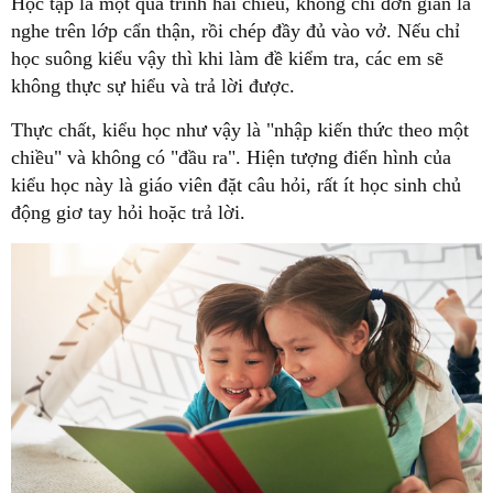
Học tập là một quá trình hai chiều, không chỉ đơn giản là
nghe trên lớp cẩn thận, rồi chép đầy đủ vào vở. Nếu chỉ
học suông kiểu vậy thì khi làm đề kiểm tra, các em sẽ
không thực sự hiểu và trả lời được.
Thực chất, kiểu học như vậy là "nhập kiến thức theo một
chiều" và không có "đầu ra". Hiện tượng điển hình của
kiểu học này là giáo viên đặt câu hỏi, rất ít học sinh chủ
động giơ tay hỏi hoặc trả lời.