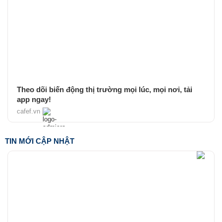
Theo dõi biến động thị trường mọi lúc, mọi nơi, tải
app ngay!
cafef.vn
TIN MỚI CẬP NHẬT