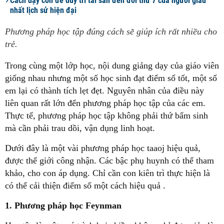
Cách dạy con để duy trì tài sản đến đời thứ 7 của người giàu
nhất lịch sử hiện đại
Phương pháp học tập đúng cách sẽ giúp ích rất nhiều cho
trẻ.
Trong cùng một lớp học, nội dung giảng dạy của giáo viên
giống nhau nhưng một số học sinh đạt điểm số tốt, một số
em lại có thành tích lẹt đẹt. Nguyên nhân của điều này
liên quan rất lớn đến phương pháp học tập của các em.
Thực tế, phương pháp học tập không phải thứ bẩm sinh
mà cần phải trau dồi, vận dụng linh hoạt.
Dưới đây là một vài phương pháp học taaoj hiệu quả,
được thế giới công nhận. Các bậc phụ huynh có thể tham
khảo, cho con áp dụng. Chỉ cần con kiên trì thực hiện là
có thể cải thiện điểm số một cách hiệu quả .
1. Phương pháp học Feynman