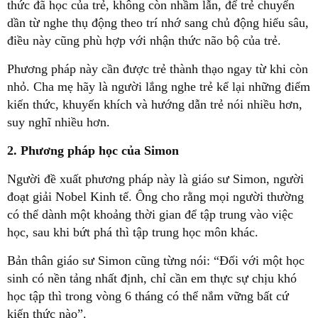
thức đã học của trẻ, không còn nhầm lẫn, để trẻ chuyển
dần từ nghe thụ động theo trí nhớ sang chủ động hiểu sâu,
điều này cũng phù hợp với nhận thức não bộ của trẻ.
Phương pháp này cần được trẻ thành thạo ngay từ khi còn
nhỏ. Cha mẹ hãy là người lắng nghe trẻ kể lại những điểm
kiến thức, khuyến khích và hướng dẫn trẻ nói nhiều hơn,
suy nghĩ nhiều hơn.
2. Phương pháp học của Simon
Người đề xuất phương pháp này là giáo sư Simon, người
đoạt giải Nobel Kinh tế. Ông cho rằng mọi người thường
có thể dành một khoảng thời gian để tập trung vào việc
học, sau khi bứt phá thì tập trung học môn khác.
Bản thân giáo sư Simon cũng từng nói: “Đối với một học
sinh có nền tảng nhất định, chỉ cần em thực sự chịu khó
học tập thì trong vòng 6 tháng có thể nắm vững bất cứ
kiến thức nào”.