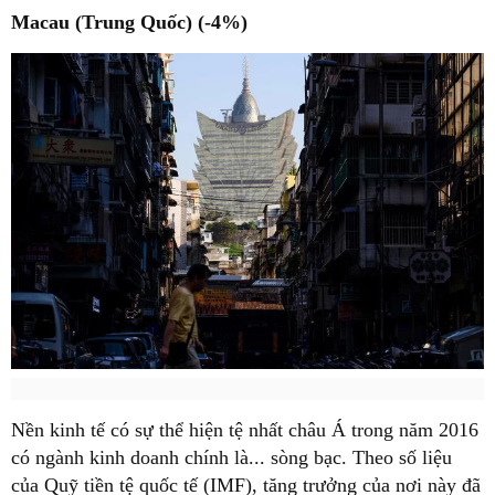
Macau (Trung Quốc) (-4%)
Nền kinh tế có sự thể hiện tệ nhất châu Á trong năm 2016
có ngành kinh doanh chính là... sòng bạc. Theo số liệu
của Quỹ tiền tệ quốc tế (IMF), tăng trưởng của nơi này đã