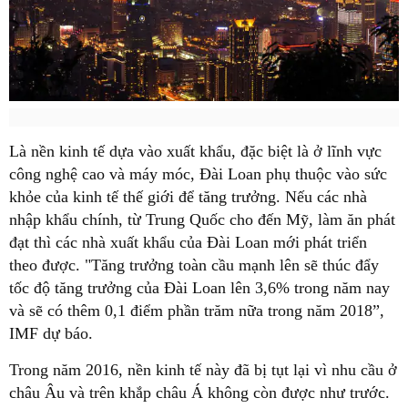
Là nền kinh tế dựa vào xuất khẩu, đặc biệt là ở lĩnh vực
công nghệ cao và máy móc, Đài Loan phụ thuộc vào sức
khỏe của kinh tế thế giới để tăng trưởng. Nếu các nhà
nhập khẩu chính, từ Trung Quốc cho đến Mỹ, làm ăn phát
đạt thì các nhà xuất khẩu của Đài Loan mới phát triển
theo được. "Tăng trưởng toàn cầu mạnh lên sẽ thúc đẩy
tốc độ tăng trưởng của Đài Loan lên 3,6% trong năm nay
và sẽ có thêm 0,1 điểm phần trăm nữa trong năm 2018”,
IMF dự báo.
Trong năm 2016, nền kinh tế này đã bị tụt lại vì nhu cầu ở
châu Âu và trên khắp châu Á không còn được như trước.