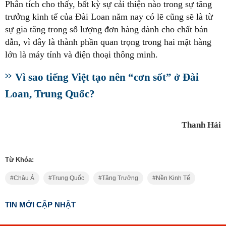
Phân tích cho thấy, bất kỳ sự cải thiện nào trong sự tăng
trưởng kinh tế của Đài Loan năm nay có lẽ cũng sẽ là từ
sự gia tăng trong số lượng đơn hàng dành cho chất bán
dẫn, vì đây là thành phần quan trọng trong hai mặt hàng
lớn là máy tính và điện thoại thông minh.
Vì sao tiếng Việt tạo nên “cơn sốt” ở Đài
Loan, Trung Quốc?
Thanh Hải
Từ Khóa:
Châu Á
Trung Quốc
Tăng Trưởng
Nền Kinh Tế
TIN MỚI CẬP NHẬT