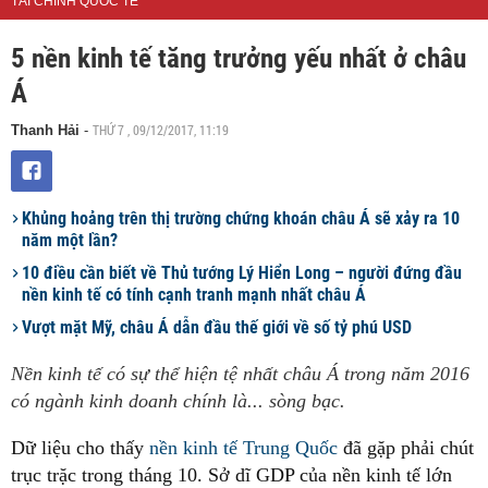
TÀI CHÍNH QUỐC TẾ
5 nền kinh tế tăng trưởng yếu nhất ở châu
Á
THỨ 7 , 09/12/2017, 11:19
Thanh Hải
-
Khủng hoảng trên thị trường chứng khoán châu Á sẽ xảy ra 10
năm một lần?
10 điều cần biết về Thủ tướng Lý Hiển Long – người đứng đầu
nền kinh tế có tính cạnh tranh mạnh nhất châu Á
Vượt mặt Mỹ, châu Á dẫn đầu thế giới về số tỷ phú USD
Nền kinh tế có sự thể hiện tệ nhất châu Á trong năm 2016
có ngành kinh doanh chính là... sòng bạc.
Dữ liệu cho thấy
nền kinh tế
Trung Quốc
đã gặp phải chút
trục trặc trong tháng 10. Sở dĩ GDP của nền kinh tế lớn