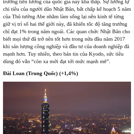
trưởng tiền lương của quốc gia này khá thấp. Sự lưỡng lự
chi tiêu của người dân Nhật Bản, bất chấp kế hoạch 5 năm
của Thủ tướng Abe nhằm làm sống lại nền kinh tế từng
giữ vị trí số hai thế giới này, đã khiến tốc độ tăng trưởng
chỉ đạt 1% trong năm ngoái. Các quan chức Nhật Bản cho
biết mọi thứ đã trở nên tốt hơn trong nửa đầu năm 2017
khi sản lượng công nghiệp và đầu tư của doanh nghiệp đã
mạnh hơn. Tuy nhiên, theo bản tin của Kyodo, sức tiêu
dùng đó vẫn “còn xa mới đạt tới mức mạnh mẽ”.
Đài Loan (Trung Quốc) (+1,4%)