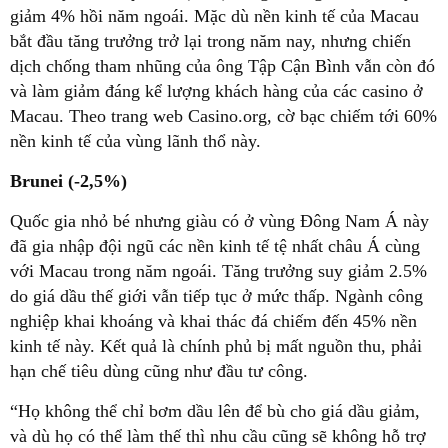
giảm 4% hồi năm ngoái. Mặc dù nền kinh tế của Macau
bắt đầu tăng trưởng trở lại trong năm nay, nhưng chiến
dịch chống tham nhũng của ông Tập Cận Bình vẫn còn đó
và làm giảm đáng kể lượng khách hàng của các casino ở
Macau. Theo trang web Casino.org, cờ bạc chiếm tới 60%
nền kinh tế của vùng lãnh thổ này.
Brunei (-2,5%)
Quốc gia nhỏ bé nhưng giàu có ở vùng Đông Nam Á này
đã gia nhập đội ngũ các nền kinh tế tệ nhất châu Á cùng
với Macau trong năm ngoái. Tăng trưởng suy giảm 2.5%
do giá dầu thế giới vẫn tiếp tục ở mức thấp. Ngành công
nghiệp khai khoáng và khai thác đá chiếm đến 45% nền
kinh tế này. Kết quả là chính phủ bị mất nguồn thu, phải
hạn chế tiêu dùng cũng như đầu tư công.
“Họ không thể chỉ bơm dầu lên để bù cho giá dầu giảm,
và dù họ có thể làm thế thì nhu cầu cũng sẽ không hỗ trợ