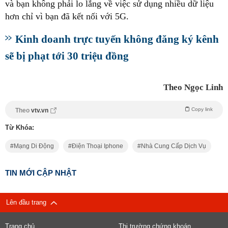
và bạn không phải lo lắng về việc sử dụng nhiều dữ liệu
hơn chỉ vì bạn đã kết nối với 5G.
Kinh doanh trực tuyến không đăng ký kênh
sẽ bị phạt tới 30 triệu đồng
Theo Ngọc Linh
Copy link
Theo
vtv.vn
Từ Khóa:
Mạng Di Động
Điện Thoại Iphone
Nhà Cung Cấp Dịch Vụ
TIN MỚI CẬP NHẬT
Lên đầu trang
Trang chủ
Thị trường chứng khoán