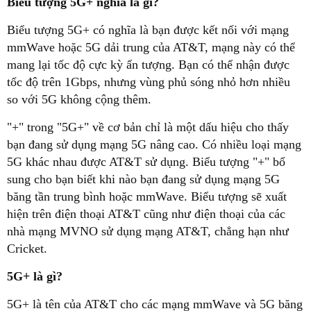
Biểu tượng 5G+ nghĩa là gì?
Biểu tượng 5G+ có nghĩa là bạn được kết nối với mạng
mmWave hoặc 5G dải trung của AT&T, mạng này có thể
mang lại tốc độ cực kỳ ấn tượng. Bạn có thể nhận được
tốc độ trên 1Gbps, nhưng vùng phủ sóng nhỏ hơn nhiều
so với 5G không cộng thêm.
"+" trong "5G+" về cơ bản chỉ là một dấu hiệu cho thấy
bạn đang sử dụng mạng 5G nâng cao. Có nhiều loại mạng
5G khác nhau được AT&T sử dụng. Biểu tượng "+" bổ
sung cho bạn biết khi nào bạn đang sử dụng mạng 5G
băng tần trung bình hoặc mmWave. Biểu tượng sẽ xuất
hiện trên điện thoại AT&T cũng như điện thoại của các
nhà mạng MVNO sử dụng mạng AT&T, chẳng hạn như
Cricket.
5G+ là gì?
5G+ là tên của AT&T cho các mạng mmWave và 5G băng