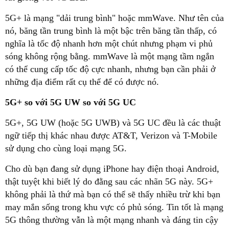
5G+ là mạng "dải trung bình" hoặc mmWave. Như tên của
nó, băng tần trung bình là một bậc trên băng tần thấp, có
nghĩa là tốc độ nhanh hơn một chút nhưng phạm vi phủ
sóng không rộng bằng. mmWave là một mạng tầm ngắn
có thể cung cấp tốc độ cực nhanh, nhưng bạn cần phải ở
những địa điểm rất cụ thể để có được nó.
5G+ so với 5G UW so với 5G UC
5G+, 5G UW (hoặc 5G UWB) và 5G UC đều là các thuật
ngữ tiếp thị khác nhau được AT&T, Verizon và T-Mobile
sử dụng cho cùng loại mạng 5G.
Cho dù bạn đang sử dụng iPhone hay điện thoại Android,
thật tuyệt khi biết lý do đằng sau các nhãn 5G này. 5G+
không phải là thứ mà bạn có thể sẽ thấy nhiều trừ khi bạn
may mắn sống trong khu vực có phủ sóng. Tin tốt là mạng
5G thông thường vẫn là một mạng nhanh và đáng tin cậy