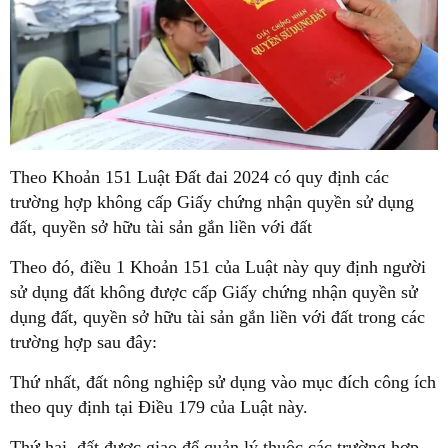
Theo Khoản 151 Luật Đất đai 2024 có quy định các
trường hợp không cấp Giấy chứng nhận quyền sử dụng
đất, quyền sở hữu tài sản gắn liền với đất
Theo đó, điều 1 Khoản 151 của Luật này quy định người
sử dụng đất không được cấp Giấy chứng nhận quyền sử
dụng đất, quyền sở hữu tài sản gắn liền với đất trong các
trường hợp sau đây:
Thứ nhất, đất nông nghiệp sử dụng vào mục đích công ích
theo quy định tại Điều 179 của Luật này.
Thứ hai, đất được giao để quản lý thuộc các trường hợp