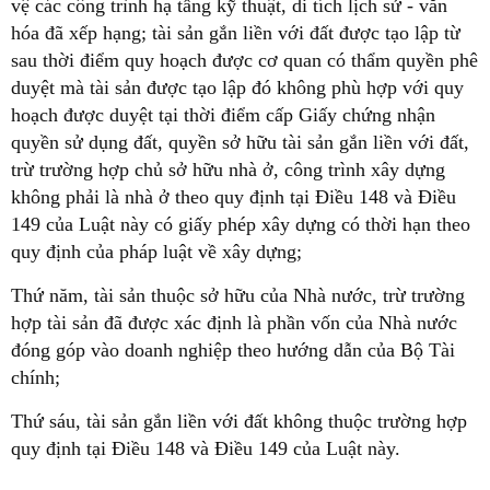
vệ các công trình hạ tầng kỹ thuật, di tích lịch sử - văn
hóa đã xếp hạng; tài sản gắn liền với đất được tạo lập từ
sau thời điểm quy hoạch được cơ quan có thẩm quyền phê
duyệt mà tài sản được tạo lập đó không phù hợp với quy
hoạch được duyệt tại thời điểm cấp Giấy chứng nhận
quyền sử dụng đất, quyền sở hữu tài sản gắn liền với đất,
trừ trường hợp chủ sở hữu nhà ở, công trình xây dựng
không phải là nhà ở theo quy định tại Điều 148 và Điều
149 của Luật này có giấy phép xây dựng có thời hạn theo
quy định của pháp luật về xây dựng;
Thứ năm, tài sản thuộc sở hữu của Nhà nước, trừ trường
hợp tài sản đã được xác định là phần vốn của Nhà nước
đóng góp vào doanh nghiệp theo hướng dẫn của Bộ Tài
chính;
Thứ sáu, tài sản gắn liền với đất không thuộc trường hợp
quy định tại Điều 148 và Điều 149 của Luật này.