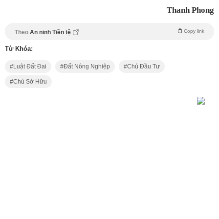
Thanh Phong
Copy link
Theo
An ninh Tiền tệ
Từ Khóa:
Luật Đất Đai
Đất Nông Nghiệp
Chủ Đầu Tư
Chủ Sở Hữu