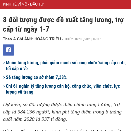
KINH TẾ VĨ MÔ - ĐẦU TƯ
8 đối tượng được đề xuất tăng lương, trợ
cấp từ ngày 1-7
THỨ 2 , 02/03/2020, 09:37
Theo A.Chi ẢNH: HOÀNG TRIỀU
-
Muốn tăng lương, phải giảm mạnh số công chức "sáng cắp ô đi,
tối cắp ô về"
Sẽ tăng lương cơ sở thêm 7,38%
Chi 61 nghìn tỷ tăng lương cán bộ, công chức, viên chức, lực
lượng vũ trang
Dự kiến, số đối tượng được điều chỉnh tăng lương, trợ
cấp là 984.236 người, kinh phí tăng thêm trong 6 tháng
cuối năm 2020 là 937 tỉ đồng.