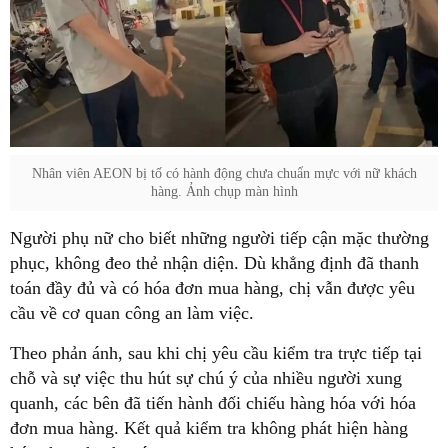
Nhân viên AEON bị tố có hành động chưa chuẩn mực với nữ khách
hàng. Ảnh chụp màn hình
Người phụ nữ cho biết những người tiếp cận mặc thường
phục, không đeo thẻ nhận diện. Dù khẳng định đã thanh
toán đầy đủ và có hóa đơn mua hàng, chị vẫn được yêu
cầu về cơ quan công an làm việc.
Theo phản ánh, sau khi chị yêu cầu kiểm tra trực tiếp tại
chỗ và sự việc thu hút sự chú ý của nhiều người xung
quanh, các bên đã tiến hành đối chiếu hàng hóa với hóa
đơn mua hàng. Kết quả kiểm tra không phát hiện hàng