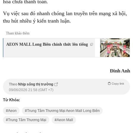
hóa chưa thanh toán.
Vụ việc sau đó nhanh chóng lan truyền trên mạng xã hội,
thu hút nhiều ý kiến tranh luận.
Tham khảo thêm
AEON MALL Long Biên chính thức lên tiếng
Đinh Anh
Copy link
Theo
Nhịp sống thị trường
09/06/2026 21:58 (GMT +7)
Từ Khóa:
Aeon
Trung Tâm Thương Mại Aeon Mall Long Biên
Trung Tâm Thương Mại
Aeon Mall