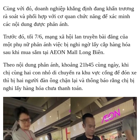
Cùng với đó, doanh nghiệp khẳng định đang khẩn trương
rà soát và phối hợp với cơ quan chức năng để xác minh
các nội dung được phản ánh.
Trước đó, tối 7/6, mạng xã hội lan truyền bài đăng của
một phụ nữ phản ánh việc bị nghi ngờ lấy cắp hàng hóa
sau khi mua sắm tại AEON Mall Long Biên.
Theo nội dung phản ánh, khoảng 21h45 cùng ngày, khi
chị cùng hai con nhỏ di chuyển ra khu vực cổng để đón xe
thì bị hai người đàn ông chặn lại và thông báo rằng chị bị
nghi lấy hàng hóa chưa thanh toán.