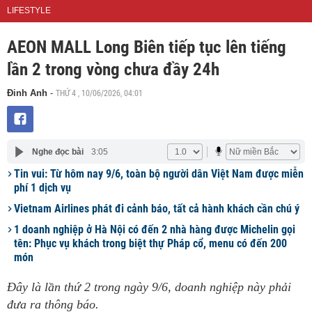
LIFESTYLE
AEON MALL Long Biên tiếp tục lên tiếng
lần 2 trong vòng chưa đầy 24h
THỨ 4 , 10/06/2026, 04:01
Đinh Anh
-
Nghe đọc bài
3:05
Tin vui: Từ hôm nay 9/6, toàn bộ người dân Việt Nam được miễn
phí 1 dịch vụ
Vietnam Airlines phát đi cảnh báo, tất cả hành khách cần chú ý
1 doanh nghiệp ở Hà Nội có đến 2 nhà hàng được Michelin gọi
tên: Phục vụ khách trong biệt thự Pháp cổ, menu có đến 200
món
Đây là lần thứ 2 trong ngày 9/6, doanh nghiệp này phải
đưa ra thông báo.