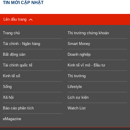
TIN MỚI CẬP NHẬT
Lên đầu trang
Trang chủ
Thị trường chứng khoán
Tài chính - Ngân hàng
Smart Money
Bất động sản
Doanh nghiệp
Tài chính quốc tế
Kinh tế vĩ mô - Đầu tư
Kinh tế số
Thị trường
Sống
Lifestyle
Xã hội
Lịch sự kiện
Báo cáo phân tích
Watch List
eMagazine