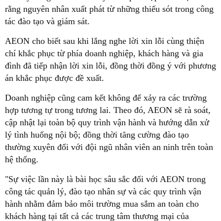
rằng nguyên nhân xuất phát từ những thiếu sót trong công
tác đào tạo và giám sát.
AEON cho biết sau khi lắng nghe lời xin lỗi cùng thiện
chí khắc phục từ phía doanh nghiệp, khách hàng và gia
đình đã tiếp nhận lời xin lỗi, đồng thời đồng ý với phương
án khắc phục được đề xuất.
Doanh nghiệp cũng cam kết không để xảy ra các trường
hợp tương tự trong tương lai. Theo đó, AEON sẽ rà soát,
cập nhật lại toàn bộ quy trình vận hành và hướng dẫn xử
lý tình huống nội bộ; đồng thời tăng cường đào tạo
thường xuyên đối với đội ngũ nhân viên an ninh trên toàn
hệ thống.
"Sự việc lần này là bài học sâu sắc đối với AEON trong
công tác quản lý, đào tạo nhân sự và các quy trình vận
hành nhằm đảm bảo môi trường mua sắm an toàn cho
khách hàng tại tất cả các trung tâm thương mại của