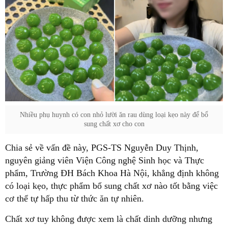
Nhiều phụ huynh có con nhỏ lười ăn rau dùng loại kẹo này để bổ
sung chất xơ cho con
Chia sẻ về vấn đề này, PGS-TS Nguyễn Duy Thịnh,
nguyên giảng viên Viện Công nghệ Sinh học và Thực
phẩm, Trường ĐH Bách Khoa Hà Nội, khẳng định không
có loại kẹo, thực phẩm bổ sung chất xơ nào tốt bằng việc
cơ thể tự hấp thu từ thức ăn tự nhiên.
Chất xơ tuy không được xem là chất dinh dưỡng nhưng