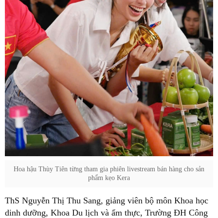
Hoa hậu Thùy Tiên từng tham gia phiên livestream bán hàng cho sản
phẩm kẹo Kera
ThS Nguyễn Thị Thu Sang, giảng viên bộ môn Khoa học
dinh dưỡng, Khoa Du lịch và ẩm thực, Trường ĐH Công