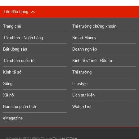
Lên đầu trang
Trang chủ
Thị trường chứng khoán
Tài chính - Ngân hàng
Smart Money
Bất động sản
Doanh nghiệp
Tài chính quốc tế
Kinh tế vĩ mô - Đầu tư
Kinh tế số
Thị trường
Sống
Lifestyle
Xã hội
Lịch sự kiện
Báo cáo phân tích
Watch List
eMagazine
© Copyright 2007 - 2026 -
Công ty Cổ phần VCCorp.