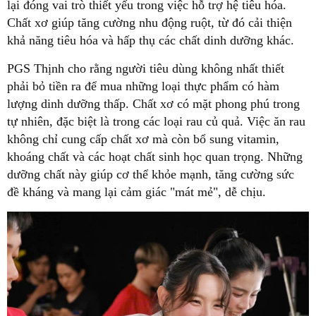
lại đóng vai trò thiết yếu trong việc hỗ trợ hệ tiêu hóa.
Chất xơ giúp tăng cường nhu động ruột, từ đó cải thiện
khả năng tiêu hóa và hấp thụ các chất dinh dưỡng khác.
PGS Thịnh cho rằng người tiêu dùng không nhất thiết
phải bỏ tiền ra để mua những loại thực phẩm có hàm
lượng dinh dưỡng thấp. Chất xơ có mặt phong phú trong
tự nhiên, đặc biệt là trong các loại rau củ quả. Việc ăn rau
không chỉ cung cấp chất xơ mà còn bổ sung vitamin,
khoáng chất và các hoạt chất sinh học quan trọng. Những
dưỡng chất này giúp cơ thể khỏe mạnh, tăng cường sức
đề kháng và mang lại cảm giác "mát mẻ", dễ chịu.