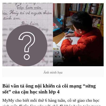
Ảnh minh họa
Bài văn tả ông nội khiến cả cõi mạng “sửng
sốt” của cậu học sinh lớp 4
MyMy cho biết mỗi thứ 6 hàng tuần, cô sẽ giao cho học