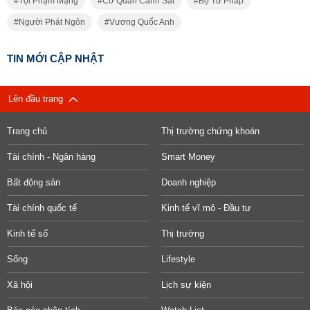
Tội Phạm Mạng
Cơ Quan Cảnh Sát
Bộ Tư Pháp
Người Phát Ngôn
Vương Quốc Anh
TIN MỚI CẬP NHẬT
Lên đầu trang
Trang chủ
Thị trường chứng khoán
Tài chính - Ngân hàng
Smart Money
Bất động sản
Doanh nghiệp
Tài chính quốc tế
Kinh tế vĩ mô - Đầu tư
Kinh tế số
Thị trường
Sống
Lifestyle
Xã hội
Lịch sự kiện