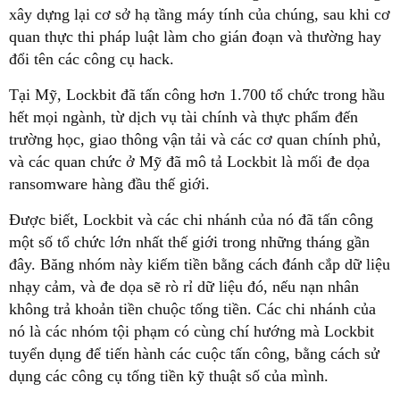
xây dựng lại cơ sở hạ tầng máy tính của chúng, sau khi cơ
quan thực thi pháp luật làm cho gián đoạn và thường hay
đổi tên các công cụ hack.
Tại Mỹ, Lockbit đã tấn công hơn 1.700 tổ chức trong hầu
hết mọi ngành, từ dịch vụ tài chính và thực phẩm đến
trường học, giao thông vận tải và các cơ quan chính phủ,
và các quan chức ở Mỹ đã mô tả Lockbit là mối đe dọa
ransomware hàng đầu thế giới.
Được biết, Lockbit và các chi nhánh của nó đã tấn công
một số tổ chức lớn nhất thế giới trong những tháng gần
đây. Băng nhóm này kiếm tiền bằng cách đánh cắp dữ liệu
nhạy cảm, và đe dọa sẽ rò rỉ dữ liệu đó, nếu nạn nhân
không trả khoản tiền chuộc tống tiền. Các chi nhánh của
nó là các nhóm tội phạm có cùng chí hướng mà Lockbit
tuyển dụng để tiến hành các cuộc tấn công, bằng cách sử
dụng các công cụ tống tiền kỹ thuật số của mình.