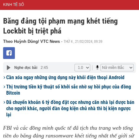
KINH TẾ SỐ
Băng đảng tội phạm mạng khét tiếng
Lockbit bị triệt phá
THỨ 4 , 21/02/2024, 09:39
Theo Huỳnh Dũng/ VTC News
-
Nghe đọc bài
2:45
Cần xóa ngay những ứng dụng này khỏi điện thoại Android
Thị trường tiền kỹ thuật số khởi sắc nhờ sự hồi phục của đồng
Bitcoin
Đã chuyển khoản 6 tỷ đồng đặt cọc nhưng căn nhà lại được bán
cho người khác, người đàn ông kiện chủ nhà thì bị kiện ngược
lại
FBI và các đồng minh quốc tế đã tịch thu trang web tống
tiền do băng đảng ransomware khét tiếng nhất thế giới sử