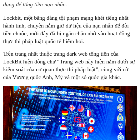
dụng để tống tiền nạn nhân.
Lockbit, một băng đảng tội phạm mạng khét tiếng nhất
hành tinh, chuyên nắm giữ dữ liệu của nạn nhân để đòi
tiền chuộc, mới đây đã bị ngăn chặn nhờ vào hoạt động
thực thi pháp luật quốc tế hiếm hoi.
Trên trang nhất thuộc trang dark web tống tiền của
LockBit hiện dòng chữ “Trang web này hiện nằm dưới sự
kiểm soát của cơ quan thực thi pháp luật”, cùng với cờ
của Vương quốc Anh, Mỹ và một số quốc gia khác.