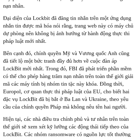
nạn nhân.
Đại diện của Lockbit đã đăng tin nhắn trên một ứng dụng
nhắn tin được mã hóa nói rằng, trang web này có máy chủ
dự phòng nên không bị ảnh hưởng từ hành động thực thi
pháp luật mới nhất.
Bên cạnh đó, chính quyền Mỹ và Vương quốc Anh cũng
đã tiết lộ một bức tranh đầy đủ hơn về cuộc đàn áp
LockBit mới nhất. Trong đó, FBI đã phát triển phần mềm
có thể cho phép hàng trăm nạn nhân trên toàn thế giới giải
mã các máy tính bị nhóm tin tặc này khóa. Đồng thời,
Europol, cơ quan thực thi pháp luật của EU, cho biết hai
đặc vụ LockBit đã bị bắt ở Ba Lan và Ukraine, theo yêu
cầu của chính quyền Pháp mà không nêu tên hai người.
Hiện tại, các nhà điều tra chính phủ và tư nhân trên toàn
thế giới sẽ xem xét kỹ lưỡng các động thái tiếp theo của
LockBit. Các nhóm ransomware có nguồn lực tốt thường