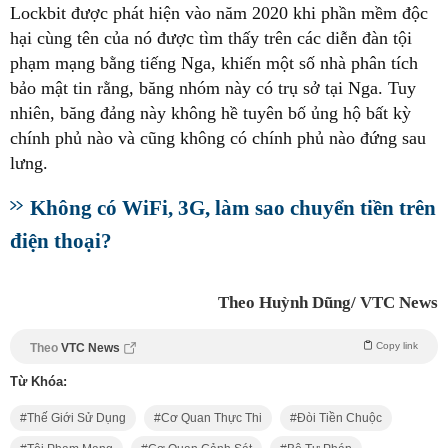
Lockbit được phát hiện vào năm 2020 khi phần mềm độc
hại cùng tên của nó được tìm thấy trên các diễn đàn tội
phạm mạng bằng tiếng Nga, khiến một số nhà phân tích
bảo mật tin rằng, băng nhóm này có trụ sở tại Nga. Tuy
nhiên, băng đảng này không hề tuyên bố ủng hộ bất kỳ
chính phủ nào và cũng không có chính phủ nào đứng sau
lưng.
Không có WiFi, 3G, làm sao chuyển tiền trên
điện thoại?
Theo Huỳnh Dũng/ VTC News
Copy link
Theo
VTC News
Từ Khóa:
Thế Giới Sử Dụng
Cơ Quan Thực Thi
Đòi Tiền Chuộc