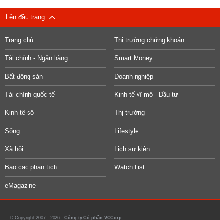
Lên đầu trang
Trang chủ
Thị trường chứng khoán
Tài chính - Ngân hàng
Smart Money
Bất động sản
Doanh nghiệp
Tài chính quốc tế
Kinh tế vĩ mô - Đầu tư
Kinh tế số
Thị trường
Sống
Lifestyle
Xã hội
Lịch sự kiện
Báo cáo phân tích
Watch List
eMagazine
© Copyright 2007 - 2026 -
Công ty Cổ phần VCCorp.