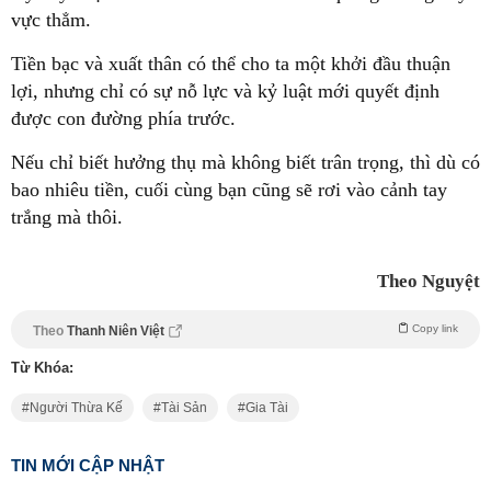
vực thẳm.
Tiền bạc và xuất thân có thể cho ta một khởi đầu thuận
lợi, nhưng chỉ có sự nỗ lực và kỷ luật mới quyết định
được con đường phía trước.
Nếu chỉ biết hưởng thụ mà không biết trân trọng, thì dù có
bao nhiêu tiền, cuối cùng bạn cũng sẽ rơi vào cảnh tay
trắng mà thôi.
Theo Nguyệt
Copy link
Theo
Thanh Niên Việt
Từ Khóa:
Người Thừa Kế
Tài Sản
Gia Tài
TIN MỚI CẬP NHẬT