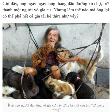
Giờ đây, ông ngày ngày lang thang đầu đường xó chợ, trở
thành một người vô gia cư. Nhưng làm thế nào mà ông lại
có thể phá hết cả gia tài kế thừa như vậy?
Ít ai ngờ người đàn ông vô gia cư này từng là một cậu ấm "từ trong
trứng"