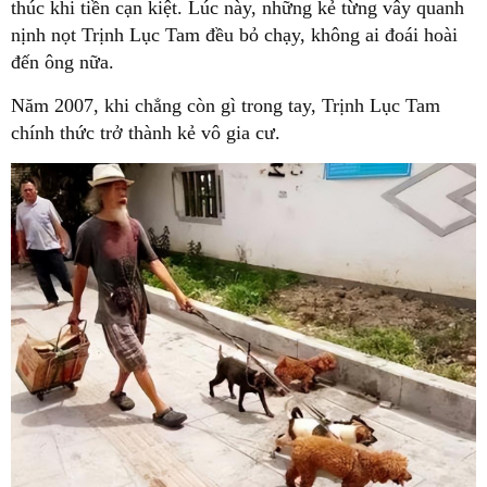
thúc khi tiền cạn kiệt. Lúc này, những kẻ từng vây quanh
nịnh nọt Trịnh Lục Tam đều bỏ chạy, không ai đoái hoài
đến ông nữa.
Năm 2007, khi chẳng còn gì trong tay, Trịnh Lục Tam
chính thức trở thành kẻ vô gia cư.