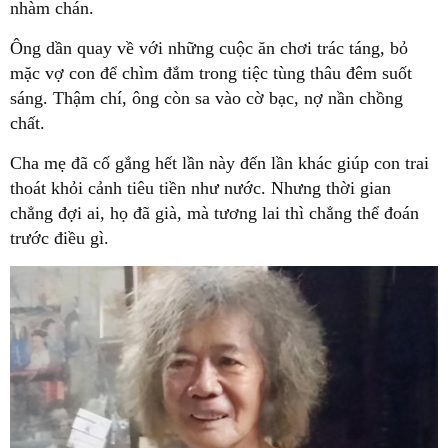
nhàm chán.
Ông dần quay về với những cuộc ăn chơi trác táng, bỏ
mặc vợ con để chìm đắm trong tiệc tùng thâu đêm suốt
sáng. Thậm chí, ông còn sa vào cờ bạc, nợ nần chồng
chất.
Cha mẹ đã cố gắng hết lần này đến lần khác giúp con trai
thoát khỏi cảnh tiêu tiền như nước. Nhưng thời gian
chẳng đợi ai, họ đã già, mà tương lai thì chẳng thể đoán
trước điều gì.