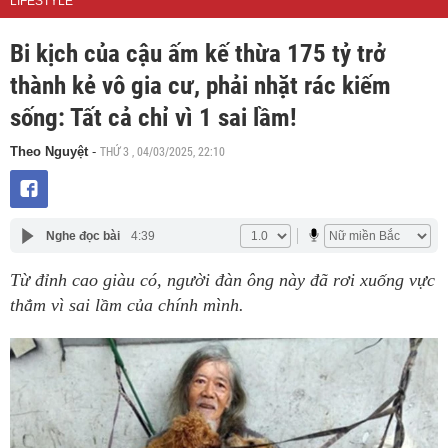
LIFESTYLE
Bi kịch của cậu ấm kế thừa 175 tỷ trở
thành kẻ vô gia cư, phải nhặt rác kiếm
sống: Tất cả chỉ vì 1 sai lầm!
THỨ 3 , 04/03/2025, 22:10
Theo Nguyệt
-
Nghe đọc bài
4:39
Từ đỉnh cao giàu có, người đàn ông này đã rơi xuống vực
thẳm vì sai lầm của chính mình.