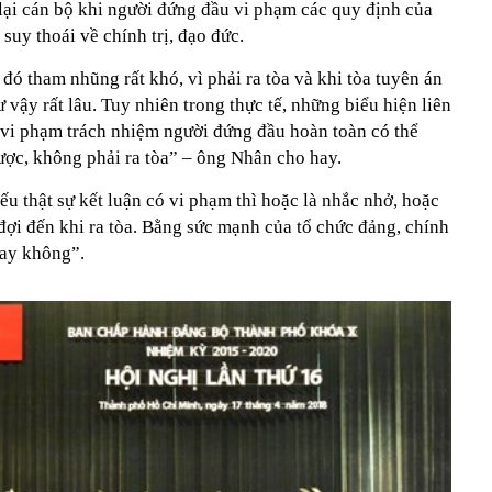
í lại cán bộ khi người đứng đầu vi phạm các quy định của
suy thoái về chính trị, đạo đức.
đó tham nhũng rất khó, vì phải ra tòa và khi tòa tuyên án
 vậy rất lâu. Tuy nhiên trong thực tế, những biểu hiện liên
vi phạm trách nhiệm người đứng đầu hoàn toàn có thể
được, không phải ra tòa” – ông Nhân cho hay.
u thật sự kết luận có vi phạm thì hoặc là nhắc nhở, hoặc
 đợi đến khi ra tòa. Bằng sức mạnh của tổ chức đảng, chính
hay không”.