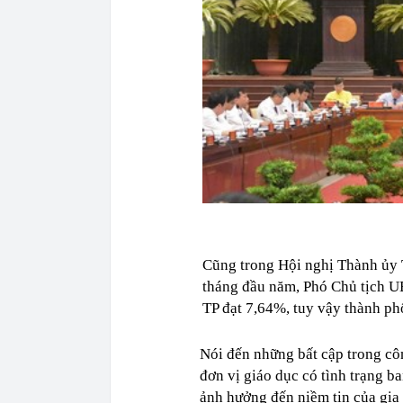
Cũng trong Hội nghị Thành ủy 
tháng đầu năm, Phó Chủ tịch U
TP đạt 7,64%, tuy vậy thành ph
Nói đến những bất cập trong cô
đơn vị giáo dục có tình trạng b
ảnh hưởng đến niềm tin của gia 