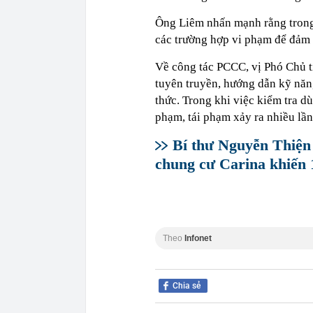
Ông Liêm nhấn mạnh rằng trong 
các trường hợp vi phạm để đảm 
Về công tác PCCC, vị Phó Chủ t
tuyên truyền, hướng dẫn kỹ năn
thức. Trong khi việc kiểm tra 
phạm, tái phạm xảy ra nhiều lần
Bí thư Nguyễn Thiện
chung cư Carina khiến 
Theo
Infonet
Chia sẻ