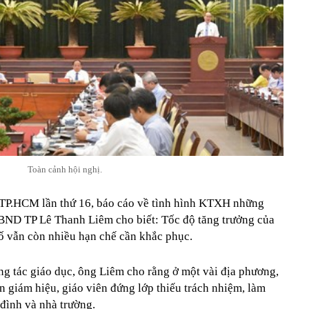
Toàn cảnh hội nghị.
TP.HCM lần thứ 16, báo cáo về tình hình KTXH những
BND TP Lê Thanh Liêm cho biết: Tốc độ tăng trưởng của
ố vẫn còn nhiều hạn chế cần khắc phục.
ng tác giáo dục, ông Liêm cho rằng ở một vài địa phương,
an giám hiệu, giáo viên đứng lớp thiếu trách nhiệm, làm
đình và nhà trường.