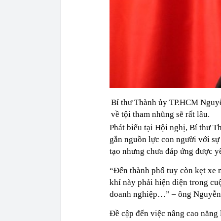
Bí thư Thành ủy TP.HCM Nguyễn
về tội tham nhũng sẽ rất lâu.
Phát biểu tại Hội nghị, Bí th
gắn nguồn lực con người với sự 
tạo nhưng chưa đáp ứng được yê
“Đến thành phố tuy còn kẹt xe 
khí này phải hiện diện trong cu
doanh nghiệp…” – ông Nguyễn 
Đề cập đến việc nâng cao năng 