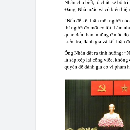
Nhân cho biết, tổ chức sẽ bố tr
Đảng, Nhà nước và có biểu hiện 
“Nếu để kết luận một người nào 
thì người đó mới có tội. Làm như
quan đến tham nhũng ở mức độ 
kiểm tra, đánh giá và kết luận 
Ông Nhân đặt ra tình huống: “Nế
là sắp xếp lại công việc, không
quyền để đánh giá có vi phạm 