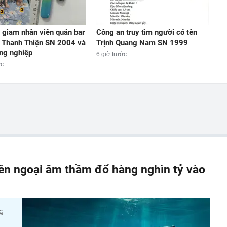
 giam nhân viên quán bar
Công an truy tìm người có tên
 Thanh Thiện SN 2004 và
Trịnh Quang Nam SN 1999
ng nghiệp
6 giờ trước
ớc
iền ngoại âm thầm đổ hàng nghìn tỷ vào
ã