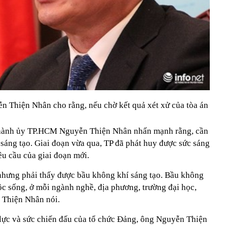
 Thiện Nhân cho rằng, nếu chờ kết quả xét xử của tòa án
ư Thành ủy TP.HCM Nguyễn Thiện Nhân nhấn mạnh rằng, cần
sáng tạo. Giai đoạn vừa qua, TP đã phát huy được sức sáng
u cầu của giai đoạn mới.
nhưng phải thấy được bầu không khí sáng tạo. Bầu không
ộc sống, ở mỗi ngành nghề, địa phương, trường đại học,
Thiện Nhân nói.
lực và sức chiến đấu của tổ chức Đảng, ông Nguyễn Thiện