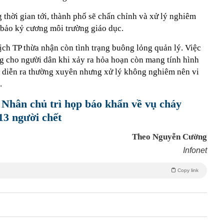
thời gian tới, thành phố sẽ chấn chỉnh và xử lý nghiêm
bảo kỷ cương môi trường giáo dục.
ịch TP thừa nhận còn tình trạng buông lỏng quản lý. Việc
g cho người dân khi xảy ra hỏa hoạn còn mang tính hình
dù diễn ra thường xuyên nhưng xử lý không nghiêm nên vi
.
 Nhân chủ trì họp báo khẩn về vụ cháy
13 người chết
Theo Nguyễn Cường
Infonet
Copy link