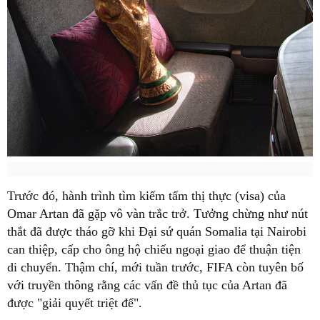
Trước đó, hành trình tìm kiếm tấm thị thực (visa) của
Omar Artan đã gặp vô vàn trắc trở. Tưởng chừng như nút
thắt đã được tháo gỡ khi Đại sứ quán Somalia tại Nairobi
can thiệp, cấp cho ông hộ chiếu ngoại giao để thuận tiện
di chuyển. Thậm chí, mới tuần trước, FIFA còn tuyên bố
với truyền thông rằng các vấn đề thủ tục của Artan đã
được "giải quyết triệt để".