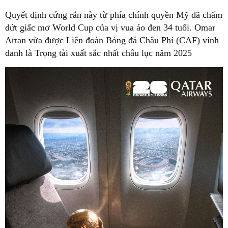
Quyết định cứng rắn này từ phía chính quyền Mỹ đã chấm
dứt giấc mơ World Cup của vị vua áo đen 34 tuổi. Omar
Artan vừa được Liên đoàn Bóng đá Châu Phi (CAF) vinh
danh là Trọng tài xuất sắc nhất châu lục năm 2025