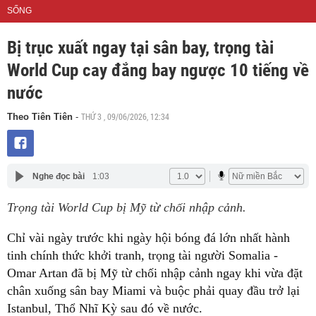
SỐNG
Bị trục xuất ngay tại sân bay, trọng tài
World Cup cay đắng bay ngược 10 tiếng về
nước
THỨ 3 , 09/06/2026, 12:34
Theo Tiên Tiên
-
Nghe đọc bài
1:03
Trọng tài World Cup bị Mỹ từ chối nhập cảnh.
Chỉ vài ngày trước khi ngày hội bóng đá lớn nhất hành
tinh chính thức khởi tranh, trọng tài người Somalia -
Omar Artan đã bị Mỹ từ chối nhập cảnh ngay khi vừa đặt
chân xuống sân bay Miami và buộc phải quay đầu trở lại
Istanbul, Thổ Nhĩ Kỳ sau đó về nước.