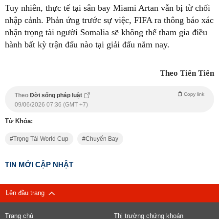
Tuy nhiên, thực tế tại sân bay Miami Artan vẫn bị từ chối
nhập cảnh. Phản ứng trước sự việc, FIFA ra thông báo xác
nhận trọng tài người Somalia sẽ không thể tham gia điều
hành bất kỳ trận đấu nào tại giải đấu năm nay.
Theo Tiên Tiên
Copy link
Theo
Đời sống pháp luật
09/06/2026 07:36 (GMT +7)
Từ Khóa:
Trọng Tài World Cup
Chuyến Bay
TIN MỚI CẬP NHẬT
Lên đầu trang
Trang chủ
Thị trường chứng khoán