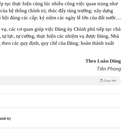
ếp tục thực hiện cùng lúc nhiều công việc quan trọng như
 của hệ thống chính trị; thúc đẩy tăng trưởng; xây dựng
i hội đảng các cấp; kỷ niệm các ngày lễ lớn của đất nước…
vụ, các cơ quan giúp việc Đảng ủy Chính phủ tiếp tục chủ
c, tự lực, tự cường, thực hiện các nhiệm vụ được Đảng, Nhà
g theo các quy định, quy chế của Đảng; hoàn thành xuất
Theo Luân Dũng
Tiền Phong
Copy link
ính trị