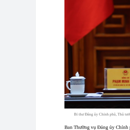
Bí thư Đảng ủy Chính phủ, Thủ tư
Ban Thường vụ Đảng ủy Chính ph