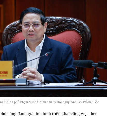
ớng Chính phủ Phạm Minh Chính chủ trì Hội nghị. Ảnh: VGP/Nhật Bắc
ủ cũng đánh giá tình hình triển khai công việc theo