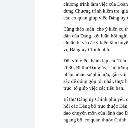
chương trình làm việc của Đoàn 
dựng Chương trình kiểm tra, gi
các cơ quan giúp việc Đảng ủy 
Cùng thảo luận, cho ý kiến cụ t
dẫn của Đảng, kết luận hội ngh
chuẩn bị và các ý kiến tâm huy
vụ Đảng ủy Chính phủ.
Đối với việc thành lập các Tiể
2030, Bí thư Đảng ủy, Thủ tướn
phần, nhân sự phù hợp, gắn vớ
sắc để đóng góp tốt nhất, thực 
trực, tổ giúp việc các tiểu ban.
Bí thư Đảng ủy Chính phủ yêu cầ
hội các Đảng bộ trực thuộc Đản
đạo chuyên môn của lãnh đạo Đả
ngang bộ, cơ quan thuộc Chính 