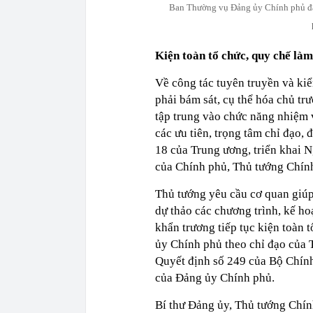
Ban Thường vụ Đảng ủy Chính phủ đã 
Kiện toàn tổ chức, quy chế làm
Về công tác tuyên truyền và ki
phải bám sát, cụ thể hóa chủ tr
tập trung vào chức năng nhiệm 
các ưu tiên, trọng tâm chỉ đạo,
18 của Trung ương, triển khai N
của Chính phủ, Thủ tướng Chính
Thủ tướng yêu cầu cơ quan giúp
dự thảo các chương trình, kế h
khẩn trương tiếp tục kiện toàn 
ủy Chính phủ theo chỉ đạo của T
Quyết định số 249 của Bộ Chính
của Đảng ủy Chính phủ.
Bí thư Đảng ủy, Thủ tướng Chín