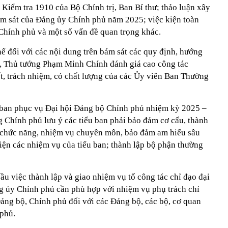
Kiểm tra 1910 của Bộ Chính trị, Ban Bí thư; thảo luận xây
ám sát của Đảng ủy Chính phủ năm 2025; việc kiện toàn
Chính phủ và một số vấn đề quan trọng khác.
hể đối với các nội dung trên bám sát các quy định, hướng
ị, Thủ tướng Phạm Minh Chính đánh giá cao công tác
ết, trách nhiệm, có chất lượng của các Ủy viên Ban Thường
u ban phục vụ Đại hội Đảng bộ Chính phủ nhiệm kỳ 2025 –
g Chính phủ lưu ý các tiểu ban phải bảo đảm cơ cấu, thành
i chức năng, nhiệm vụ chuyên môn, bảo đảm am hiểu sâu
hiện các nhiệm vụ của tiểu ban; thành lập bộ phận thường
u việc thành lập và giao nhiệm vụ tổ công tác chỉ đạo đại
g ủy Chính phủ cần phù hợp với nhiệm vụ phụ trách chỉ
ng bộ, Chính phủ đối với các Đảng bộ, các bộ, cơ quan
phủ.