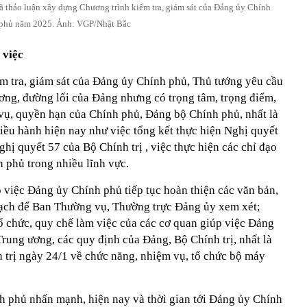
thảo luận xây dựng Chương trình kiểm tra, giám sát của Đảng ủy Chính
phủ năm 2025. Ảnh: VGP/Nhật Bắc
 việc
ểm tra, giám sát của Đảng ủy Chính phủ, Thủ tướng yêu cầu
ương, đường lối của Đảng nhưng có trọng tâm, trọng điểm,
vụ, quyền hạn của Chính phủ, Đảng bộ Chính phủ, nhất là
 điều hành hiện nay như việc tổng kết thực hiện Nghị quyết
ghị quyết 57 của Bộ Chính trị , việc thực hiện các chỉ đạo
 phủ trong nhiều lĩnh vực.
 việc Đảng ủy Chính phủ tiếp tục hoàn thiện các văn bản,
oạch để Ban Thường vụ, Thường trực Đảng ủy xem xét;
tổ chức, quy chế làm việc của các cơ quan giúp việc Đảng
rung ương, các quy định của Đảng, Bộ Chính trị, nhất là
 trị ngày 24/1 về chức năng, nhiệm vụ, tổ chức bộ máy
h phủ nhấn mạnh, hiện nay và thời gian tới Đảng ủy Chính