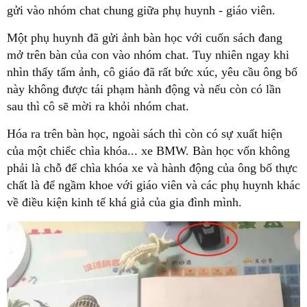
gửi vào nhóm chat chung giữa phụ huynh - giáo viên.
Một phụ huynh đã gửi ảnh bàn học với cuốn sách đang
mở trên bàn của con vào nhóm chat. Tuy nhiên ngay khi
nhìn thấy tấm ảnh, cô giáo đã rất bức xúc, yêu cầu ông bố
này không được tái phạm hành động và nếu còn có lần
sau thì cô sẽ mời ra khỏi nhóm chat.
Hóa ra trên bàn học, ngoài sách thì còn có sự xuất hiện
của một chiếc chìa khóa... xe BMW. Bàn học vốn không
phải là chỗ để chìa khóa xe và hành động của ông bố thực
chất là để ngầm khoe với giáo viên và các phụ huynh khác
về điều kiện kinh tế khá giả của gia đình mình.