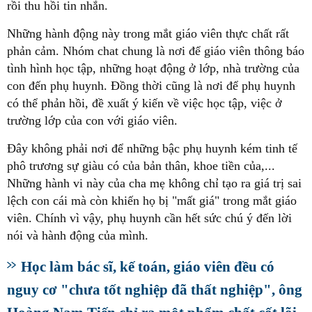
rồi thu hồi tin nhắn.
Những hành động này trong mắt giáo viên thực chất rất
phản cảm. Nhóm chat chung là nơi để giáo viên thông báo
tình hình học tập, những hoạt động ở lớp, nhà trường của
con đến phụ huynh. Đồng thời cũng là nơi để phụ huynh
có thể phản hồi, đề xuất ý kiến về việc học tập, việc ở
trường lớp của con với giáo viên.
Đây không phải nơi để những bậc phụ huynh kém tinh tế
phô trương sự giàu có của bản thân, khoe tiền của,...
Những hành vi này của cha mẹ không chỉ tạo ra giá trị sai
lệch con cái mà còn khiến họ bị "mất giá" trong mắt giáo
viên. Chính vì vậy, phụ huynh cần hết sức chú ý đến lời
nói và hành động của mình.
Học làm bác sĩ, kế toán, giáo viên đều có
nguy cơ "chưa tốt nghiệp đã thất nghiệp", ông