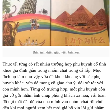
Bức ảnh khiến giáo viên bức xúc
Thực tế, từng có rất nhiều trường hợp phụ huynh cố tình
khoe gia đình giàu trong nhóm chat trong cả lớp. Mục
đích họ làm như vậy vừa để khoe khoang với các phụ
huynh khác, vừa để mong cô giáo chú ý, đối xử tốt với
con mình hơn. Từng có trường hợp, một phụ huynh còn
giả vờ gửi nhầm ảnh chụp phòng khách xa hoa, với toàn
đồ nội thất đắt đỏ của nhà mình vào nhóm chat rồi chờ
đến khi mọi người xem hết mới giả bộ xin lỗi gửi nhầm