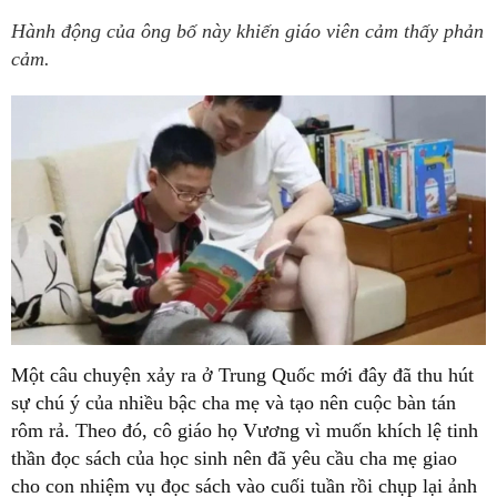
Hành động của ông bố này khiến giáo viên cảm thấy phản
cảm.
Một câu chuyện xảy ra ở Trung Quốc mới đây đã thu hút
sự chú ý của nhiều bậc cha mẹ và tạo nên cuộc bàn tán
rôm rả. Theo đó, cô giáo họ Vương vì muốn khích lệ tinh
thần đọc sách của học sinh nên đã yêu cầu cha mẹ giao
cho con nhiệm vụ đọc sách vào cuối tuần rồi chụp lại ảnh