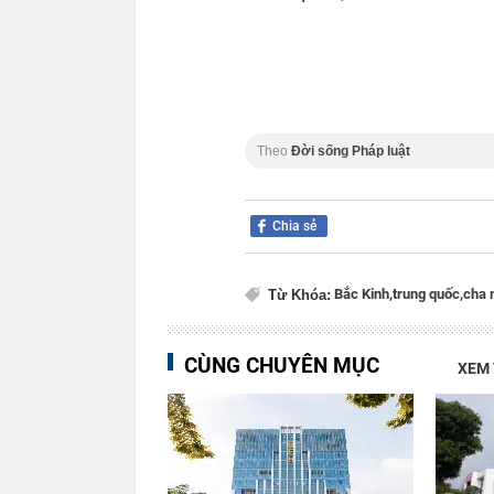
Theo
Đời sống Pháp luật
Chia sẻ
Bắc Kinh,
trung quốc,
cha 
Từ Khóa:
CÙNG CHUYÊN MỤC
XEM