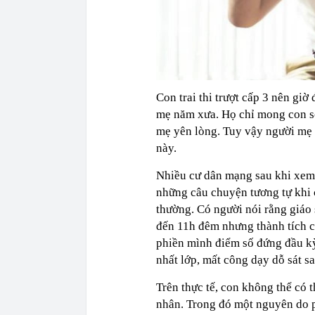
Con trai thi trượt cấp 3 nên gi
mẹ năm xưa. Họ chỉ mong con s
mẹ yên lòng. Tuy vậy người mẹ 
này.
Nhiều cư dân mạng sau khi xem 
những câu chuyện tương tự khi c
thường. Có người nói rằng giáo
đến 11h đêm nhưng thành tích c
phiền mình điểm số đứng đầu kỳ
nhất lớp, mất công dạy dỗ sát sa
Trên thực tế, con không thể có 
nhân. Trong đó một nguyên do 