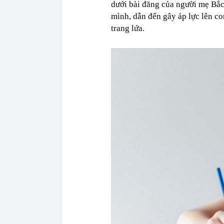
dưới bài đăng của người mẹ Bắc
mình, dẫn đến gây áp lực lên co
trang lứa.