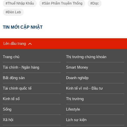
Thuế Nhập Khẩu
Sản Phẩm Truyền Thống
Dqc
Đèn Leb
TIN MỚI CẬP NHẬT
Lên đầu trang
Trang chủ
Thị trường chứng khoán
Tài chính - Ngân hàng
Smart Money
Bất động sản
Doanh nghiệp
Tài chính quốc tế
Kinh tế vĩ mô - Đầu tư
Kinh tế số
Thị trường
Sống
Lifestyle
Xã hội
Lịch sự kiện