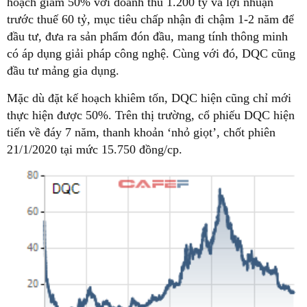
hoạch giảm 50% với doanh thu 1.200 tỷ và lợi nhuận
trước thuế 60 tỷ, mục tiêu chấp nhận đi chậm 1-2 năm để
đầu tư, đưa ra sản phẩm đón đầu, mang tính thông minh
có áp dụng giải pháp công nghệ. Cùng với đó, DQC cũng
đầu tư mảng gia dụng.
Mặc dù đặt kế hoạch khiêm tốn, DQC hiện cũng chỉ mới
thực hiện được 50%. Trên thị trường, cổ phiếu DQC hiện
tiến về đáy 7 năm, thanh khoản ‘nhỏ giọt’, chốt phiên
21/1/2020 tại mức 15.750 đồng/cp.