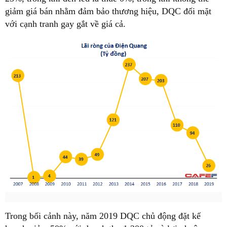
giảm giá bán nhằm đảm bảo thương hiệu, DQC đối mặt
với cạnh tranh gay gắt về giá cả.
Trong bối cảnh này, năm 2019 DQC chủ động đặt kế