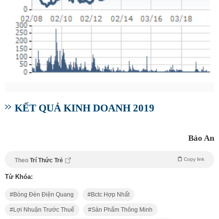
KẾT QUẢ KINH DOANH 2019
Bảo An
Copy link
Theo
Trí Thức Trẻ
Từ Khóa:
Bóng Đèn Điện Quang
Bctc Hợp Nhất
Lợi Nhuận Trước Thuế
Sản Phẩm Thông Minh