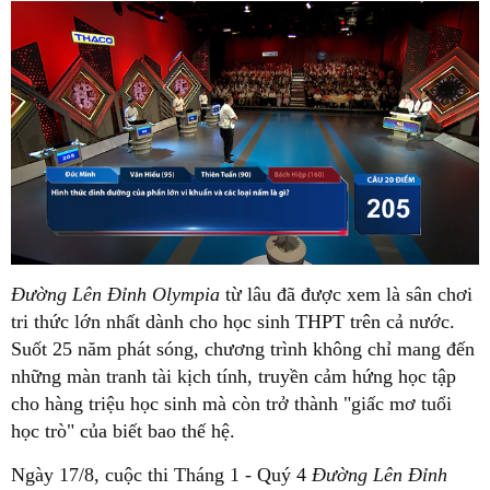
Đường Lên Đỉnh Olympia
từ lâu đã được xem là sân chơi
tri thức lớn nhất dành cho học sinh THPT trên cả nước.
Suốt 25 năm phát sóng, chương trình không chỉ mang đến
những màn tranh tài kịch tính, truyền cảm hứng học tập
cho hàng triệu học sinh mà còn trở thành "giấc mơ tuổi
học trò" của biết bao thế hệ.
Ngày 17/8, cuộc thi Tháng 1 - Quý 4
Đường Lên Đỉnh