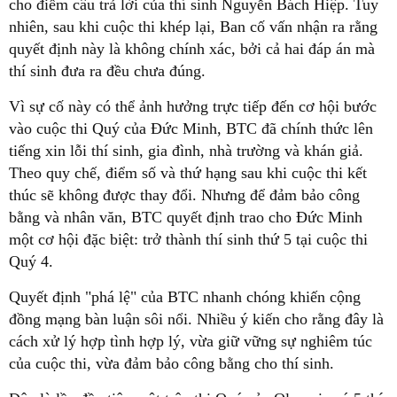
cho điểm câu trả lời của thí sinh Nguyễn Bách Hiệp. Tuy
nhiên, sau khi cuộc thi khép lại, Ban cố vấn nhận ra rằng
quyết định này là không chính xác, bởi cả hai đáp án mà
thí sinh đưa ra đều chưa đúng.
Vì sự cố này có thể ảnh hưởng trực tiếp đến cơ hội bước
vào cuộc thi Quý của Đức Minh, BTC đã chính thức lên
tiếng xin lỗi thí sinh, gia đình, nhà trường và khán giả.
Theo quy chế, điểm số và thứ hạng sau khi cuộc thi kết
thúc sẽ không được thay đổi. Nhưng để đảm bảo công
bằng và nhân văn, BTC quyết định trao cho Đức Minh
một cơ hội đặc biệt: trở thành thí sinh thứ 5 tại cuộc thi
Quý 4.
Quyết định "phá lệ" của BTC nhanh chóng khiến cộng
đồng mạng bàn luận sôi nổi. Nhiều ý kiến cho rằng đây là
cách xử lý hợp tình hợp lý, vừa giữ vững sự nghiêm túc
của cuộc thi, vừa đảm bảo công bằng cho thí sinh.