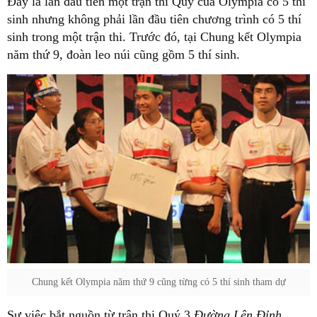
Đây là lần đầu tiên một trận thi Quý của Olympia có 5 thí
sinh nhưng không phải lần đầu tiên chương trình có 5 thí
sinh trong một trận thi. Trước đó, tại Chung kết Olympia
năm thứ 9, đoàn leo núi cũng gồm 5 thí sinh.
Chung kết Olympia năm thứ 9 cũng từng có 5 thí sinh tham dự
Sự việc bắt nguồn từ trận thi Quý 3
Đường Lên Đỉnh