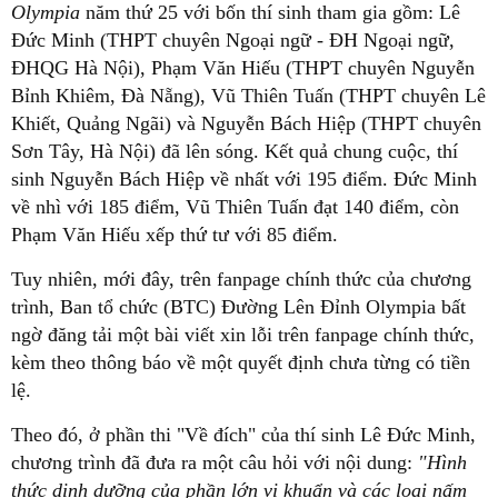
Olympia
năm thứ 25 với bốn thí sinh tham gia gồm: Lê
Đức Minh (THPT chuyên Ngoại ngữ - ĐH Ngoại ngữ,
ĐHQG Hà Nội), Phạm Văn Hiếu (THPT chuyên Nguyễn
Bỉnh Khiêm, Đà Nẵng), Vũ Thiên Tuấn (THPT chuyên Lê
Khiết, Quảng Ngãi) và Nguyễn Bách Hiệp (THPT chuyên
Sơn Tây, Hà Nội) đã lên sóng. Kết quả chung cuộc, thí
sinh Nguyễn Bách Hiệp về nhất với 195 điểm. Đức Minh
về nhì với 185 điểm, Vũ Thiên Tuấn đạt 140 điểm, còn
Phạm Văn Hiếu xếp thứ tư với 85 điểm.
Tuy nhiên, mới đây, trên fanpage chính thức của chương
trình, Ban tổ chức (BTC) Đường Lên Đỉnh Olympia bất
ngờ đăng tải một bài viết xin lỗi trên fanpage chính thức,
kèm theo thông báo về một quyết định chưa từng có tiền
lệ.
Theo đó, ở phần thi "Về đích" của thí sinh Lê Đức Minh,
chương trình đã đưa ra một câu hỏi với nội dung:
"Hình
thức dinh dưỡng của phần lớn vi khuẩn và các loại nấm