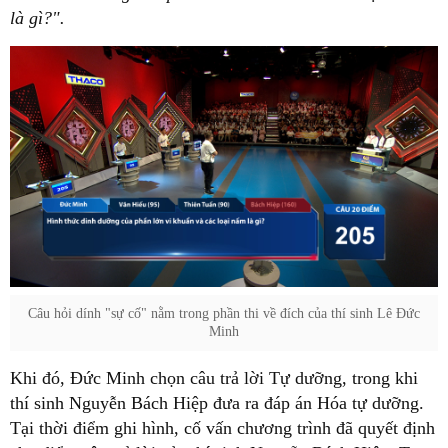
là gì?".
Câu hỏi dính "sự cố" nằm trong phần thi về đích của thí sinh Lê Đức
Minh
Khi đó, Đức Minh chọn câu trả lời Tự dưỡng, trong khi
thí sinh Nguyễn Bách Hiệp đưa ra đáp án Hóa tự dưỡng.
Tại thời điểm ghi hình, cố vấn chương trình đã quyết định