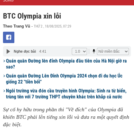
SỐNG
BTC Olympia xin lỗi
THỨ 2 , 18/08/2025, 07:29
Theo Trang Vũ
-
Nghe đọc bài
4:41
Quán quân Đường lên đỉnh Olympia đầu tiên của Hà Nội giờ ra
sao?
Quán quân Đường Lên Đỉnh Olympia 2024 chọn đi du học Úc
giống 22 "tiền bối"
Ngôi trường vừa đón cầu truyền hình Olympia: Sinh ra từ biển,
trùng tên với 7 trường THPT chuyên khác trên khắp cả nước
Sự cố hy hữu trong phần thi "Về đích" của Olympia đã
khiến BTC phải lên tiếng xin lỗi và đưa ra một quyết định
đặc biệt.