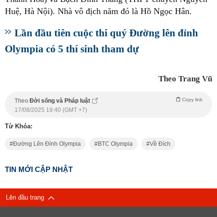
Huệ, Hà Nội). Nhà vô địch năm đó là Hồ Ngọc Hân.
Lần đầu tiên cuộc thi quý Đường lên đỉnh
Olympia có 5 thí sinh tham dự
Theo Trang Vũ
Copy link
Theo
Đời sống và Pháp luật
17/08/2025 19:40 (GMT +7)
Từ Khóa:
Đường Lên Đỉnh Olympia
BTC Olympia
Về Đích
TIN MỚI CẬP NHẬT
Lên đầu trang