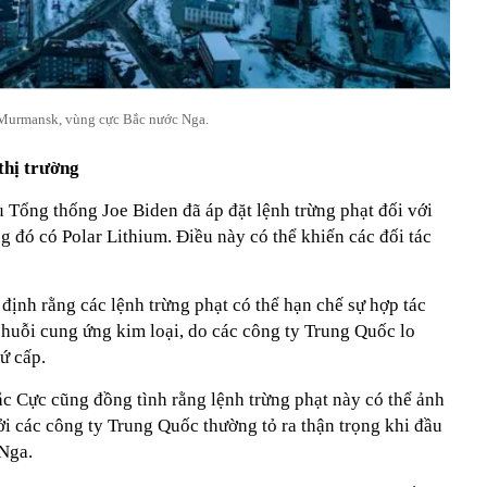
Murmansk, vùng cực Bắc nước Nga.
thị trường
 Tổng thống Joe Biden đã áp đặt lệnh trừng phạt đối với
 đó có Polar Lithium. Điều này có thể khiến các đối tác
định rằng các lệnh trừng phạt có thể hạn chế sự hợp tác
huỗi cung ứng kim loại, do các công ty Trung Quốc lo
ứ cấp.
c Cực cũng đồng tình rằng lệnh trừng phạt này có thể ảnh
i các công ty Trung Quốc thường tỏ ra thận trọng khi đầu
 Nga.