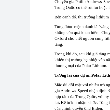
Chuyên gia Philip Andrews-Spe
Trung Quốc có thể rút lui hoặc 
Bên cạnh đó, thị trường lithium
Từng được mệnh danh là "vàng t
không còn quá khan hiếm. Chu
Oxford cho biết nguồn cung lit
tăng.
Trong khi đó, sau khi giá tăng 
khiến thị trường hạ nhiệt vào nă
thương mại của Polar Lithium.
Tương lai
của dự án
Polar
Lit
Mặc dù đối mặt với nhiều trở ng
gia Andrews-Speed nhận định rằ
hợp tác của Trung Quốc, với hy
lai. Kể từ khi nhậm chức, Tổng
của chính quyền ông Biden.