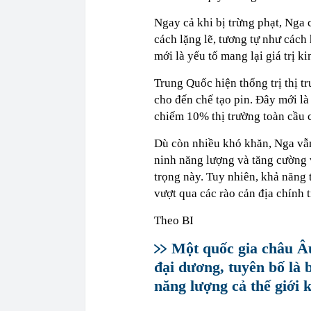
Ngay cả khi bị trừng phạt, Nga 
cách lặng lẽ, tương tự như cách 
mới là yếu tố mang lại giá trị ki
Trung Quốc hiện thống trị thị t
cho đến chế tạo pin. Đây mới là
chiếm 10% thị trường toàn cầu 
Dù còn nhiều khó khăn, Nga vẫn
ninh năng lượng và tăng cường 
trọng này. Tuy nhiên, khả năng 
vượt qua các rào cản địa chính t
Theo BI
Một quốc gia châu Â
đại dương, tuyên bố là
năng lượng cả thế giới 