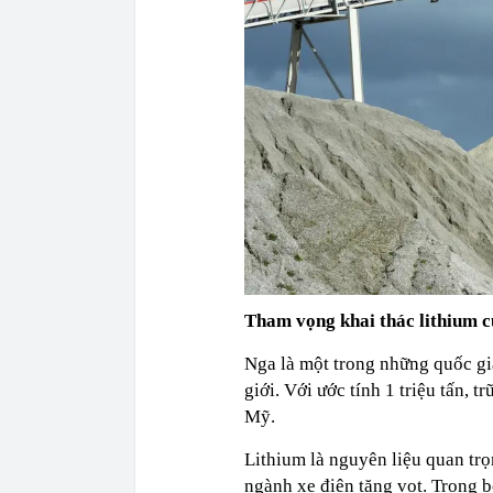
Tham vọng khai thác lithium c
Nga là một trong những quốc gia
giới. Với ước tính 1 triệu tấn, 
Mỹ.
Lithium là nguyên liệu quan trọ
ngành xe điện tăng vọt. Trong b