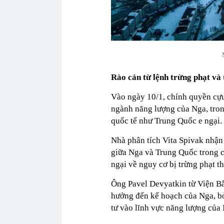
Rào cản từ lệnh trừng phạt và 
Vào ngày 10/1, chính quyền cựu
ngành năng lượng của Nga, trong
quốc tế như Trung Quốc e ngại.
Nhà phân tích Vita Spivak nhận 
giữa Nga và Trung Quốc trong c
ngại về nguy cơ bị trừng phạt th
Ông Pavel Devyatkin từ Viện Bắ
hưởng đến kế hoạch của Nga, bở
tư vào lĩnh vực năng lượng của