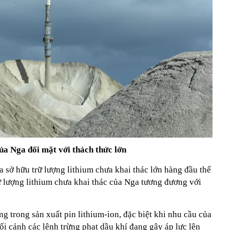
ủa Nga đối mặt với thách thức lớn
 sở hữu trữ lượng lithium chưa khai thác lớn hàng đầu thế
trữ lượng lithium chưa khai thác của Nga tương đương với
ng trong sản xuất pin lithium-ion, đặc biệt khi nhu cầu của
ối cảnh các lệnh trừng phạt dầu khí đang gây áp lực lên