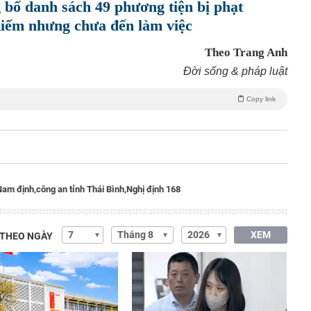
bố danh sách 49 phương tiện bị phạt
Kiếm nhưng chưa đến làm việc
Theo Trang Anh
Đời sống & pháp luật
Copy link
Nam định,
công an tỉnh Thái Bình,
Nghị định 168
XEM
 THEO NGÀY