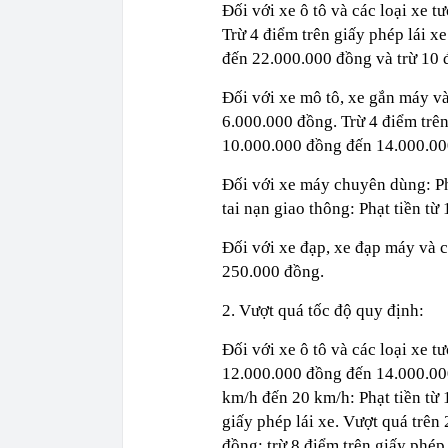
Đối với xe ô tô và các loại xe 
Trừ 4 điểm trên giấy phép lái x
đến 22.000.000 đồng và trừ 10 đ
Đối với xe mô tô, xe gắn máy và
6.000.000 đồng. Trừ 4 điểm trên 
10.000.000 đồng đến 14.000.000
Đối với xe máy chuyên dùng: Ph
tai nạn giao thông: Phạt tiền t
Đối với xe đạp, xe đạp máy và c
250.000 đồng.
2. Vượt quá tốc độ quy định:
Đối với xe ô tô và các loại xe t
12.000.000 đồng đến 14.000.000 
km/h đến 20 km/h: Phạt tiền từ
giấy phép lái xe. Vượt quá trên
đồng; trừ 8 điểm trên giấy phép 