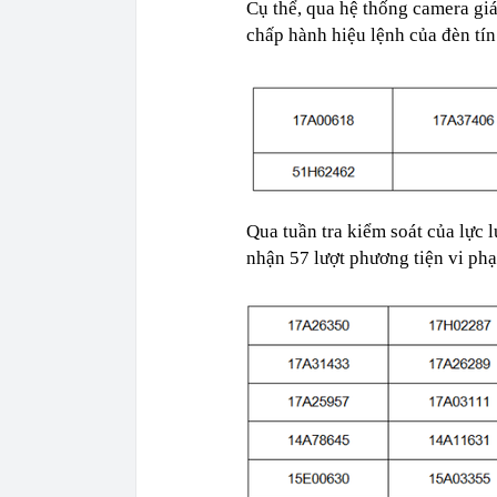
Cụ thể, qua hệ thống camera gi
chấp hành hiệu lệnh của đèn tí
Qua tuần tra kiểm soát của lực 
nhận 57 lượt phương tiện vi ph