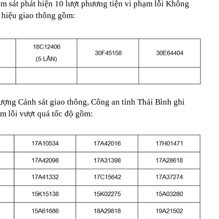
ám sát phát hiện 10 lượt phương tiện vi phạm lỗi Không
n hiệu giao thông gồm:
lượng Cảnh sát giao thông, Công an tỉnh Thái Bình ghi
ạm lỗi vượt quá tốc độ gồm: