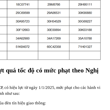
ợt quá tốc độ có mức phạt theo Nghị
 có hiệu lực từ ngày 1/1/2025, mức phạt cho các hành vi
nh như sau:
a đèn tín hiệu giao thông: