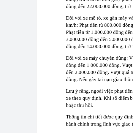
đồng đến 22.000.000 đồng; trừ 1
Đối với xe mô tô, xe gắn máy và
km/h: Phạt tiền từ 800.000 đồn
Phạt tiền từ 1.000.000 đồng đến
3.000.000 đồng đến 5.000.000 đ
đồng đến 14.000.000 đồng; trừ 1
Đối với xe máy chuyên dùng: Vư
đồng đến 1.000.000 đồng. Vượt 
đến 2.000.000 đồng. Vượt quá t
đồng. Nếu gây tai nạn giao thô
Lưu ý rằng, ngoài việc phạt tiền
xe theo quy định. Khi số điểm bị
hoặc thu hồi.
Thông tin chi tiết được quy đị
hành chính trong lĩnh vực giao