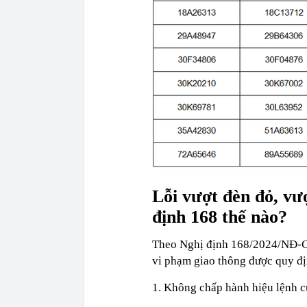
Lỗi vượt đèn đỏ, vư
định 168 thế nào?
Theo Nghị định 168/2024/NĐ-CP,
vi phạm giao thông được quy đị
1. Không chấp hành hiệu lệnh củ