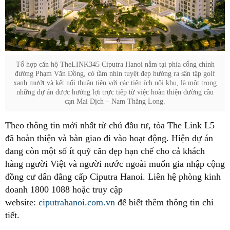
Tổ hợp căn hộ TheLINK345 Ciputra Hanoi nằm tại phía cổng chính
đường Phạm Văn Đồng, có tầm nhìn tuyệt đẹp hướng ra sân tập golf
xanh mướt và kết nối thuận tiện với các tiện ích nội khu, là một trong
những dự án được hưởng lợi trực tiếp từ việc hoàn thiện đường cầu
cạn Mai Dịch – Nam Thăng Long.
Theo thông tin mới nhất từ chủ đầu tư, tòa The Link L5
đã hoàn thiện và bàn giao đi vào hoạt động. Hiện dự án
đang còn một số ít quỹ căn đẹp hạn chế cho cả khách
hàng người Việt và người nước ngoài muốn gia nhập cộng
đồng cư dân đẳng cấp Ciputra Hanoi. Liên hệ phòng kinh
doanh 1800 1088 hoặc truy cập
website:
ciputrahanoi.com.vn
để biết thêm thông tin chi
tiết.