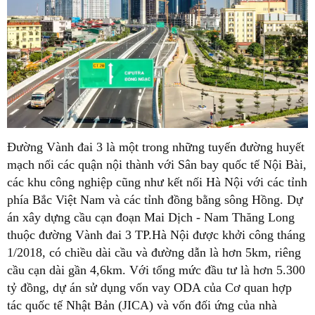
Đường Vành đai 3 là một trong những tuyến đường huyết
mạch nối các quận nội thành với Sân bay quốc tế Nội Bài,
các khu công nghiệp cũng như kết nối Hà Nội với các tỉnh
phía Bắc Việt Nam và các tỉnh đồng bằng sông Hồng. Dự
án xây dựng cầu cạn đoạn Mai Dịch - Nam Thăng Long
thuộc đường Vành đai 3 TP.Hà Nội được khởi công tháng
1/2018, có chiều dài cầu và đường dẫn là hơn 5km, riêng
cầu cạn dài gần 4,6km. Với tổng mức đầu tư là hơn 5.300
tỷ đồng, dự án sử dụng vốn vay ODA của Cơ quan hợp
tác quốc tế Nhật Bản (JICA) và vốn đối ứng của nhà