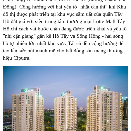
Đồng). Cộng hưởng với hai yếu tố "nhất cận thị" khi Khu
đô thị được phát triển tại khu vực sầm uất của quận Tây
Hồ đắt giá với siêu trung tâm thương mại Lotte Mall Tây
Hồ chỉ cách vài bước chân đang được triển khai và yếu tố
"nhị cận giang" gần kề Hồ Tây và Sông Hồng - hai sông
hồ tự nhiên lớn nhất khu vực. Tất cả đều cộng hưởng để
tạo lên sức hút mạnh mẽ cho bất động sản mang thương
hiệu Ciputra.