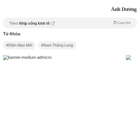
Ánh Dương
Copy link
Theo
Nhịp sống kinh tế
Từ Khóa:
Diện Mạo Mới
Nam Thăng Long