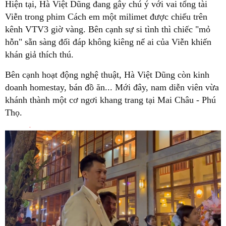
Hiện tại, Hà Việt Dũng đang gây chú ý với vai tổng tài
Viễn trong phim Cách em một milimet được chiếu trên
kênh VTV3 giờ vàng. Bên cạnh sự si tình thì chiếc "mỏ
hỗn" sẵn sàng đối đáp không kiêng nể ai của Viễn khiến
khán giả thích thú.
Bên cạnh hoạt động nghệ thuật, Hà Việt Dũng còn kinh
doanh homestay, bán đồ ăn... Mới đây, nam diễn viên vừa
khánh thành một cơ ngơi khang trang tại Mai Châu - Phú
Thọ.