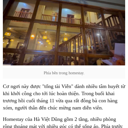
Phía bên trong homestay.
Cơ ngơi này được "tổng tài Viễn" dành nhiều tâm huyết từ
khi khởi công cho tới lúc hoàn thiện. Trong buổi khai
trương hồi cuối tháng 11 vừa qua rất đông bà con hàng
xóm, người thân đến chúc mừng nam diễn viên.
Homestay của Hà Việt Dũng gồm 2 tầng, nhiều phòng
rộng thoáng mát với nhiều góc có thể sống ảo. Phía trước