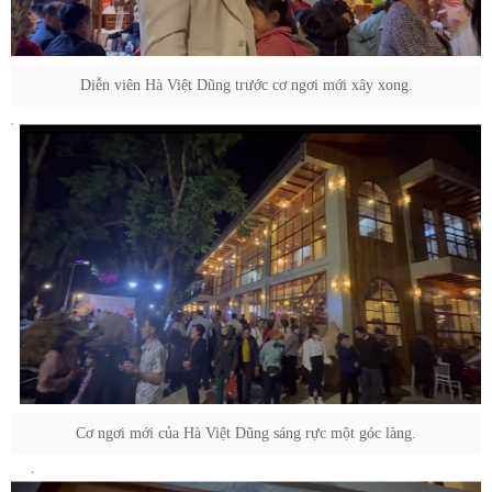
Diễn viên Hà Việt Dũng trước cơ ngơi mới xây xong.
Cơ ngơi mới của Hà Việt Dũng sáng rực một góc làng.