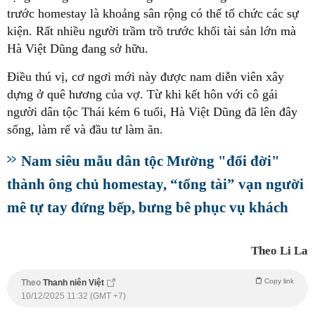
trước homestay là khoảng sân rộng có thể tổ chức các sự
kiện. Rất nhiều người trầm trồ trước khối tài sản lớn mà
Hà Việt Dũng đang sở hữu.
Điều thú vị, cơ ngơi mới này được nam diễn viên xây
dựng ở quê hương của vợ. Từ khi kết hôn với cô gái
người dân tộc Thái kém 6 tuổi, Hà Việt Dũng đã lên đây
sống, làm rể và đầu tư làm ăn.
Nam siêu mẫu dân tộc Mường "đổi đời"
thành ông chủ homestay, “tổng tài” vạn người
mê tự tay đứng bếp, bưng bê phục vụ khách
Theo Li La
Copy link
Theo
Thanh niên Việt
10/12/2025 11:32 (GMT +7)