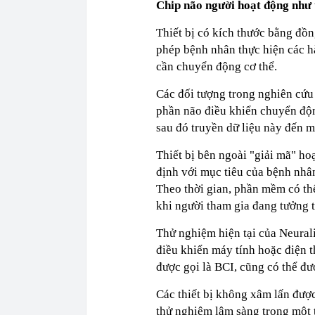
Chip não
người
hoạt động như 
Thiết bị có kích thước bằng đồn
phép bệnh nhân thực hiện các 
cần chuyển động cơ thể.
Các đối tượng trong nghiên cứu 
phần não điều khiển chuyển động
sau đó truyền dữ liệu này đến m
Thiết bị bên ngoài "giải mã" ho
định với mục tiêu của bệnh nhâ
Theo thời gian, phần mềm có thể
khi người tham gia đang tưởng 
Thử nghiệm hiện tại của Neurali
điều khiển máy tính hoặc điện t
được gọi là BCI, cũng có thể đượ
Các thiết bị không xâm lấn đượ
thử nghiệm lâm sàng trong một 