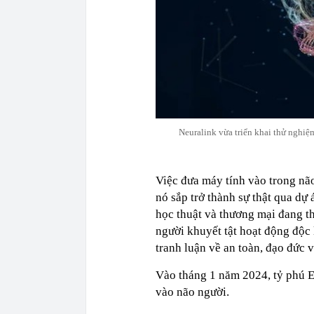
Neuralink vừa triển khai thử nghiệ
Việc đưa máy tính vào trong nã
nó sắp trở thành sự thật qua d
học thuật và thương mại đang th
người khuyết tật hoạt động độc 
tranh luận về an toàn, đạo đức 
Vào tháng 1 năm 2024, tỷ phú E
vào não người.