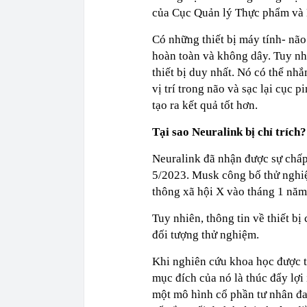
của Cục Quản lý Thực phẩm và 
Có những thiết bị máy tính- nã
hoàn toàn và không dây. Tuy nh
thiết bị duy nhất. Nó có thể nhắ
vị trí trong não và sạc lại cục 
tạo ra kết quả tốt hơn.
Tại sao Neuralink bị chỉ trích?
Neuralink đã nhận được sự chấp
5/2023. Musk công bố thử nghiệ
thông xã hội X vào tháng 1 năm
Tuy nhiên, thông tin về thiết bị
đối tượng thử nghiệm.
Khi nghiên cứu khoa học được tà
mục đích của nó là thúc đẩy lợi
một mô hình cổ phần tư nhân đa