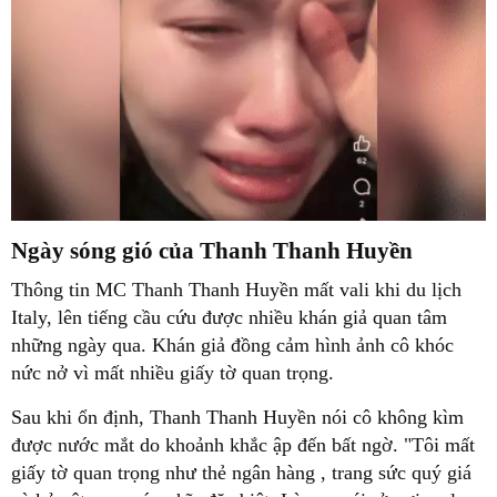
Ngày sóng gió của Thanh Thanh Huyền
Thông tin MC Thanh Thanh Huyền mất vali khi du lịch
Italy, lên tiếng cầu cứu được nhiều khán giả quan tâm
những ngày qua. Khán giả đồng cảm hình ảnh cô khóc
nức nở vì mất nhiều giấy tờ quan trọng.
Sau khi ổn định, Thanh Thanh Huyền nói cô không kìm
được nước mắt do khoảnh khắc ập đến bất ngờ. "Tôi mất
giấy tờ quan trọng như thẻ ngân hàng , trang sức quý giá