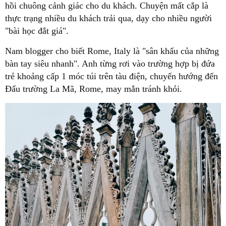
hồi chuông cảnh giác cho du khách. Chuyện mất cắp là
thực trạng nhiều du khách trải qua, dạy cho nhiều người
"bài học đắt giá".
Nam blogger cho biết Rome, Italy là "sân khấu của những
bàn tay siêu nhanh". Anh từng rơi vào trường hợp bị đứa
trẻ khoảng cấp 1 móc túi trên tàu điện, chuyến hướng đến
Đấu trường La Mã, Rome, may mắn tránh khỏi.