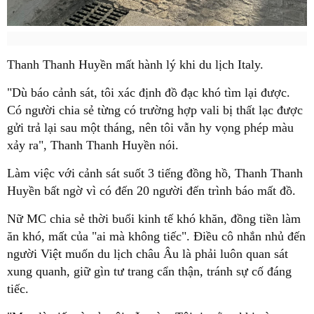
Thanh Thanh Huyền mất hành lý khi du lịch Italy.
"Dù báo cảnh sát, tôi xác định đồ đạc khó tìm lại được.
Có người chia sẻ từng có trường hợp vali bị thất lạc được
gửi trả lại sau một tháng, nên tôi vẫn hy vọng phép màu
xảy ra", Thanh Thanh Huyền nói.
Làm việc với cảnh sát suốt 3 tiếng đồng hồ, Thanh Thanh
Huyền bất ngờ vì có đến 20 người đến trình báo mất đồ.
Nữ MC chia sẻ thời buổi kinh tế khó khăn, đồng tiền làm
ăn khó, mất của "ai mà không tiếc". Điều cô nhắn nhủ đến
người Việt muốn du lịch châu Âu là phải luôn quan sát
xung quanh, giữ gìn tư trang cẩn thận, tránh sự cố đáng
tiếc.