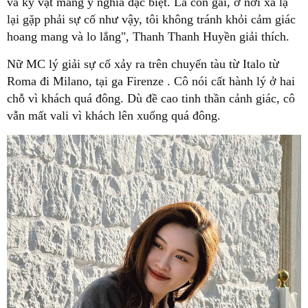
và kỷ vật mang ý nghĩa đặc biệt. Là con gái, ở nơi xa lạ
lại gặp phải sự cố như vậy, tôi không tránh khỏi cảm giác
hoang mang và lo lắng", Thanh Thanh Huyền giải thích.
Nữ MC lý giải sự cố xảy ra trên chuyến tàu từ Italo từ
Roma đi Milano, tại ga Firenze . Cô nói cất hành lý ở hai
chỗ vì khách quá đông. Dù đề cao tinh thần cảnh giác, cô
vẫn mất vali vì khách lên xuống quá đông.