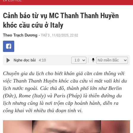
LIFESTYLE
Cảnh báo từ vụ MC Thanh Thanh Huyền
khóc cầu cứu ở Italy
THỨ 3 , 11/02/2025, 22:02
Theo Trạch Dương
-
Nghe đọc bài
4:10
Chuyên gia du lịch cho biết khán giả cần cảm thông với
việc Thanh Thanh Huyền khóc cầu cứu vì mất vali khi du
lịch nước ngoài. Các thủ đô, thành phố lớn như Berlin
(Đức), Rome (Italy) và Paris (Pháp) là thiên đường du
lịch nhưng cũng là nơi trộm cắp hoành hành, diễn ra
công khai với nhiều thủ đoạn tinh vi.