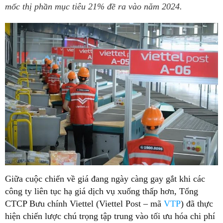
mốc thị phần mục tiêu 21% đề ra vào năm 2024.
Giữa cuộc chiến về giá đang ngày càng gay gắt khi các
công ty liên tục hạ giá dịch vụ xuống thấp hơn, Tổng
CTCP Bưu chính Viettel (Viettel Post – mã
VTP
) đã thực
hiện chiến lược chú trọng tập trung vào tối ưu hóa chi phí