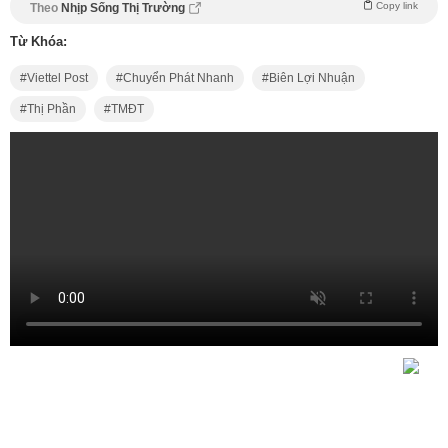
Copy link
Theo
Nhịp Sống Thị Trường
Từ Khóa:
Viettel Post
Chuyển Phát Nhanh
Biên Lợi Nhuận
Thị Phần
TMĐT