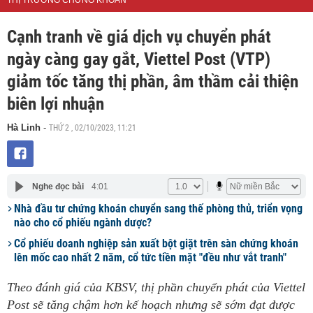
THỊ TRƯỜNG CHỨNG KHOÁN
Cạnh tranh về giá dịch vụ chuyển phát
ngày càng gay gắt, Viettel Post (VTP)
giảm tốc tăng thị phần, âm thầm cải thiện
biên lợi nhuận
THỨ 2 , 02/10/2023, 11:21
Hà Linh
-
Nghe đọc bài
4:01
Nhà đầu tư chứng khoán chuyển sang thế phòng thủ, triển vọng
nào cho cổ phiếu ngành dược?
Cổ phiếu doanh nghiệp sản xuất bột giặt trên sàn chứng khoán
lên mốc cao nhất 2 năm, cổ tức tiền mặt "đều như vắt tranh"
Theo đánh giá của KBSV, thị phần chuyển phát của Viettel
Post sẽ tăng chậm hơn kế hoạch nhưng sẽ sớm đạt được