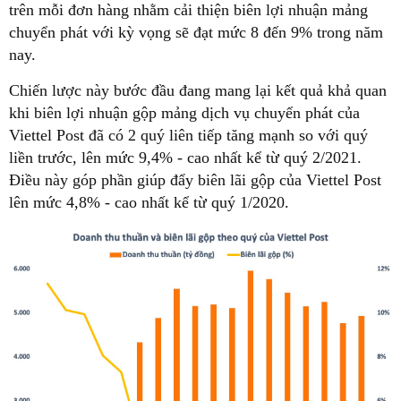
trên mỗi đơn hàng nhằm cải thiện biên lợi nhuận mảng
chuyển phát với kỳ vọng sẽ đạt mức 8 đến 9% trong năm
nay.
Chiến lược này bước đầu đang mang lại kết quả khả quan
khi biên lợi nhuận gộp mảng dịch vụ chuyển phát của
Viettel Post đã có 2 quý liên tiếp tăng mạnh so với quý
liền trước, lên mức 9,4% - cao nhất kể từ quý 2/2021.
Điều này góp phần giúp đẩy biên lãi gộp của Viettel Post
lên mức 4,8% - cao nhất kể từ quý 1/2020.