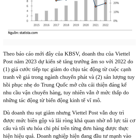
Theo báo cáo mới đây của KBSV, doanh thu của Viettel
Post năm 2023 dự kiến sẽ tăng trưởng âm so với 2022 do
(1) giá cước tiếp tục giảm do chịu tác động từ cuộc cạnh
tranh về giá trong ngành chuyển phát và (2) sản lượng tuy
hồi phục nhẹ do Trung Quốc mở cửa cải thiện đáng kể
nhu cầu vận chuyển hàng, tuy nhiên vẫn ở mức thấp do
những tác động từ biến động kinh tế vĩ mô.
Dù doanh thu sụt giảm nhưng Viettel Post vẫn duy trì
được mức biên gộp và lãi ròng khả quan nhờ nỗ lực tái cơ
cấu và tối ưu hóa chi phí trên từng đơn hàng được thực
hiện hiệu quả. Doanh nghiệp hiện đang đầu tư mạnh vào