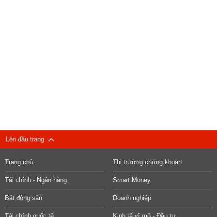
Lên đầu trang
Trang chủ
Thị trường chứng khoán
Tài chính - Ngân hàng
Smart Money
Bất động sản
Doanh nghiệp
Tài chính quốc tế
Kinh tế vĩ mô - Đầu tư