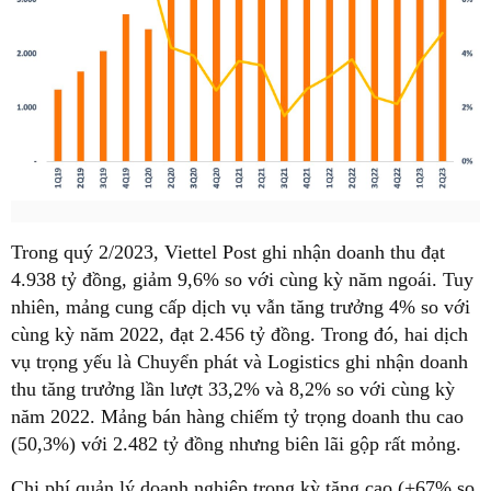
Trong quý 2/2023, Viettel Post ghi nhận doanh thu đạt
4.938 tỷ đồng, giảm 9,6% so với cùng kỳ năm ngoái. Tuy
nhiên, mảng cung cấp dịch vụ vẫn tăng trưởng 4% so với
cùng kỳ năm 2022, đạt 2.456 tỷ đồng. Trong đó, hai dịch
vụ trọng yếu là Chuyển phát và Logistics ghi nhận doanh
thu tăng trưởng lần lượt 33,2% và 8,2% so với cùng kỳ
năm 2022. Mảng bán hàng chiếm tỷ trọng doanh thu cao
(50,3%) với 2.482 tỷ đồng nhưng biên lãi gộp rất mỏng.
Chi phí quản lý doanh nghiệp trong kỳ tăng cao (+67% so