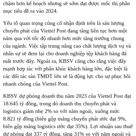
chậm hơn kế hoạch nhưng sẽ sớm đạt được mốc thị phần
mục tiêu đề ra vào 2024.
Yếu tố quan trọng củng cố nhận định trên là sản lượng
chuyển phát của Viettel Post đang tăng liên tục hơn một
năm qua với tốc độ nhanh hơn mức tăng trưởng chung
của ngành. Việc tập trung nâng cao chất lượng dịch vụ và
nhân sự sẽ đem lại cho doanh nghiệp tệp khách hàng đã
mất trước đây. Ngoài ra, KBSV cũng cho rằng việc đẩy
mạnh hợp tác với phân khúc khách hàng lớn, đặc biệt là
các đối tác sàn TMĐT lớn sẽ là động lực cho sự phục hồi
nhanh chóng của Viettel Post.
KBSV dự phóng doanh thu năm 2023 của Viettel Post đạt
18.645 tỷ đồng, trong đó doanh thu chuyển phát và
logistics giảm nhẹ 2% so với năm ngoái, xuống mức
8.821 tỷ đồng (biên gộp mảng chuyển phát ước đạt 9%,
biên gộp mảng logistics ước đạt 35%). Lợi nhuận sau thuế
dự phóng đạt 337 tỷ đồng, tăng 31% so với năm ngoái và