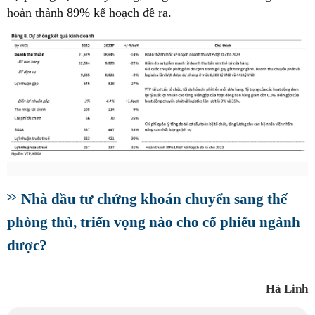
hoàn thành 89% kế hoạch đề ra.
Nhà đầu tư chứng khoán chuyển sang thế
phòng thủ, triển vọng nào cho cổ phiếu ngành
dược?
Hà Linh