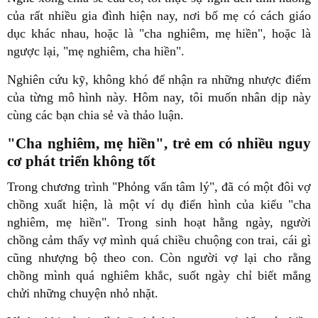
của rất nhiều gia đình hiện nay, nơi bố mẹ có cách giáo
dục khác nhau, hoặc là "cha nghiêm, mẹ hiền", hoặc là
ngược lại, "mẹ nghiêm, cha hiền".
Nghiên cứu kỹ, không khó để nhận ra những nhược điểm
của từng mô hình này. Hôm nay, tôi muốn nhân dịp này
cùng các bạn chia sẻ và thảo luận.
"Cha nghiêm, mẹ hiền", trẻ em có nhiều nguy
cơ phát triển không tốt
Trong chương trình "Phỏng vấn tâm lý", đã có một đôi vợ
chồng xuất hiện, là một ví dụ điển hình của kiểu "cha
nghiêm, mẹ hiền". Trong sinh hoạt hằng ngày, người
chồng cảm thấy vợ mình quá chiều chuộng con trai, cái gì
cũng nhượng bộ theo con. Còn người vợ lại cho rằng
chồng mình quá nghiêm khắc, suốt ngày chỉ biết mắng
chửi những chuyện nhỏ nhặt.