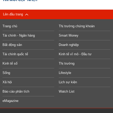
Lên đầu trang
Trang chủ
Thị trường chứng khoán
Tài chính - Ngân hàng
Smart Money
Bất động sản
Doanh nghiệp
Tài chính quốc tế
Kinh tế vĩ mô - Đầu tư
Kinh tế số
Thị trường
Sống
Lifestyle
Xã hội
Lịch sự kiện
Báo cáo phân tích
Watch List
eMagazine