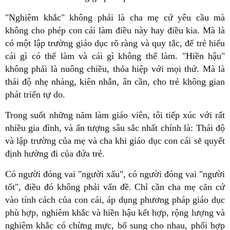
"Nghiêm khắc" không phải là cha mẹ cứ yêu cầu mà
không cho phép con cái làm điều này hay điều kia. Mà là
có một lập trường giáo dục rõ ràng và quy tắc, để trẻ hiểu
cái gì có thể làm và cái gì không thể làm. "Hiền hậu"
không phải là nuông chiều, thỏa hiệp với mọi thứ. Mà là
thái độ nhẹ nhàng, kiên nhẫn, ân cần, cho trẻ không gian
phát triển tự do.
Trong suốt những năm làm giáo viên, tôi tiếp xúc với rất
nhiều gia đình, và ấn tượng sâu sắc nhất chính là: Thái độ
và lập trường của mẹ và cha khi giáo dục con cái sẽ quyết
định hướng đi của đứa trẻ.
Có người đóng vai "người xấu", có người đóng vai "người
tốt", điều đó không phải vấn đề. Chỉ cần cha mẹ căn cứ
vào tính cách của con cái, áp dụng phương pháp giáo dục
phù hợp, nghiêm khắc và hiền hậu kết hợp, rộng lượng và
nghiêm khắc có chừng mực, bổ sung cho nhau, phối hợp