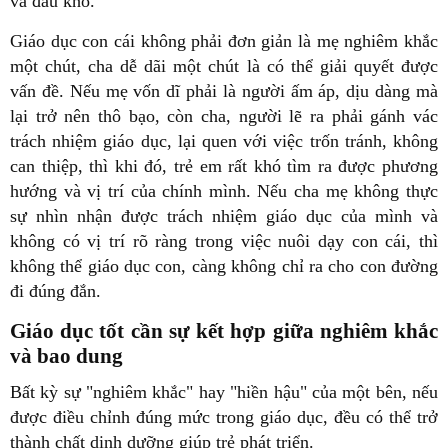
và đau khổ.
Giáo dục con cái không phải đơn giản là mẹ nghiêm khắc
một chút, cha dễ dãi một chút là có thể giải quyết được
vấn đề. Nếu mẹ vốn dĩ phải là người ấm áp, dịu dàng mà
lại trở nên thô bạo, còn cha, người lẽ ra phải gánh vác
trách nhiệm giáo dục, lại quen với việc trốn tránh, không
can thiệp, thì khi đó, trẻ em rất khó tìm ra được phương
hướng và vị trí của chính mình. Nếu cha mẹ không thực
sự nhìn nhận được trách nhiệm giáo dục của mình và
không có vị trí rõ ràng trong việc nuôi dạy con cái, thì
không thể giáo dục con, càng không chỉ ra cho con đường
đi đúng đắn.
Giáo dục tốt cần sự kết hợp giữa nghiêm khắc
và bao dung
Bất kỳ sự "nghiêm khắc" hay "hiền hậu" của một bên, nếu
được điều chỉnh đúng mức trong giáo dục, đều có thể trở
thành chất dinh dưỡng giúp trẻ phát triển.