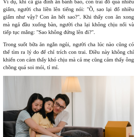
Ví dụ, khi cả gia đình ăn bánh bao, con trai đổ quá nhiều
giấm, người cha liền lên tiếng nói: "Ồ, sao lại đổ nhiều
giấm như vậy? Con ăn hết sao?". Khi thấy con ăn xong
mà ngả đầu xuống bàn, người cha lại không chịu nổi và
tiếp tục mắng: "Sao không đứng lên đi?".
Trong suốt bữa ăn ngắn ngủi, người cha lúc nào cũng có
thể tìm ra lý do để chỉ trích con trai. Điều này không chỉ
khiến con cảm thấy khó chịu mà cả mẹ cũng cảm thấy ông
chồng quá soi mói, tỉ mỉ.