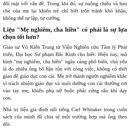
đối mặt với vấn đề. Trong khi đó, sự nuông chiều và bao
che của mẹ lại khiến trẻ chỉ biết trốn tránh khó khăn,
không thể tự lập, tự cường.
Liệu "Mẹ nghiêm, cha hiền" có phải là sự lựa
chọn tốt hơn?
Giáo sư Võ Kiến Trung từ Viện Nghiên cứu Tâm lý Phát
triển, Đại học Sư phạm Bắc Kinh cho biết: Hiện nay, mô
hình "mẹ nghiêm, cha hiền" ngày càng phổ biến, chủ yếu
là do nhiều ông bố bận rộn với công việc, không có thời
gian để giáo dục con cái. Mẹ trở thành người nghiêm khắc
vì trách nhiệm giáo dục và nuôi dưỡng con cái thường rơi
vào tay mẹ, khiến phụ nữ buộc phải cứng rắn khi dạy
con.
Nhà trị liệu gia đình nổi tiếng Carl Whitaker trong cuốn
sách của mình đã chia sẻ một trường hợp mà ông theo
dõi.