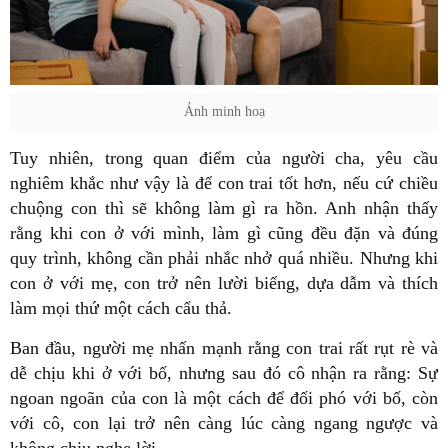
Ảnh minh hoạ
Tuy nhiên, trong quan điểm của người cha, yêu cầu
nghiêm khắc như vậy là để con trai tốt hơn, nếu cứ chiều
chuộng con thì sẽ không làm gì ra hồn. Anh nhận thấy
rằng khi con ở với mình, làm gì cũng đều đặn và đúng
quy trình, không cần phải nhắc nhở quá nhiều. Nhưng khi
con ở với mẹ, con trở nên lười biếng, dựa dẫm và thích
làm mọi thứ một cách cẩu thả.
Ban đầu, người mẹ nhấn mạnh rằng con trai rất rụt rè và
dễ chịu khi ở với bố, nhưng sau đó cô nhận ra rằng: Sự
ngoan ngoãn của con là một cách để đối phó với bố, còn
với cô, con lại trở nên càng lúc càng ngang ngược và
không chịu nghe lời.