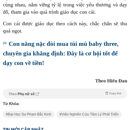
cùng nhau, nắm vững tỷ lệ trong việc yêu thương và dạy
dỗ, tham gia vào quá trình giáo dục con cái.
Con cái được giáo dục theo cách này, chắc chắn sẽ thu
quả ngọt.
Con nằng nặc đòi mua túi mù baby three,
chuyên gia khẳng định: Đây là cơ hội tốt để
dạy con về tiền!
Theo Hiểu Đan
Copy link
Theo
Phụ nữ số
Từ Khóa:
Đại Học Sư Phạm Bắc Kinh
Viện Nghiên Cứu Tâm Lý Phát Triển
TIN MỚI CẬP NHẬT