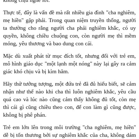
Thực tế, đây là vấn đề mà rất nhiều gia đình "cha nghiêm,
mẹ hiền" gặp phải. Trong quan niệm truyền thống, người
ta thường cho rằng người cha phải nghiêm khắc, có uy
quyền, không chiều chuộng con, còn người mẹ thì mềm
mỏng, yêu thương và bao dung con cái.
Mặc dù xuất phát từ mục đích tốt, nhưng đối với trẻ em,
mô hình giáo dục "một lạnh một nóng" này lại gây ra cảm
giác khó chịu và bị kìm hãm.
Hãy thử tưởng tượng, một đứa trẻ đã đủ hiểu biết, sẽ cảm
nhận như thế nào khi cha thì luôn nghiêm khắc, yêu cầu
quá cao và lúc nào cũng cảm thấy không đủ tốt, còn mẹ
thì cái gì cũng chiều theo con, để con làm gì cũng được,
không bị phê phán.
Trẻ em lớn lên trong môi trường "cha nghiêm, mẹ hiền"
dễ bị tổn thương bởi sự nghiêm khắc của cha, không dám