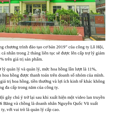
g chương trình đào tạo cơ bản 2019” của công ty Lô Hội,
 cá nhân trong 2 tháng liên tục sẽ được lên cấp trợ lý giám
% trên giá trị sản phẩm.
rợ lý quản lý và quản lý, mức hoa hồng lần lượt là 11%,
n hoa hồng được thanh toán trên doanh số nhóm của mình.
giá trị hoa hồng, tiền thưởng và lợi ích kinh tế khác không
g đa cấp trong năm của công ty.
ội gây chú ý trở lại sau khi xuất hiện một video lan truyền
 Di Băng và chồng là doanh nhân Nguyễn Quốc Vũ xuất
ty, với vai trò là quản lý cấp cao.