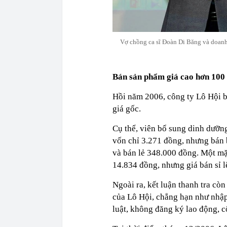
Vợ chồng ca sĩ Đoàn Di Băng và doanh
Bán sản phẩm giá cao hơn 100 l
Hồi năm 2006, công ty Lô Hội bị
giá gốc.
Cụ thể, viên bổ sung dinh dưỡn
vốn chỉ 3.271 đồng, nhưng bán 
và bán lẻ 348.000 đồng. Một m
14.834 đồng, nhưng giá bán sỉ 
Ngoài ra, kết luận thanh tra cò
của Lô Hội, chẳng hạn như nhập
luật, không đăng ký lao động, c