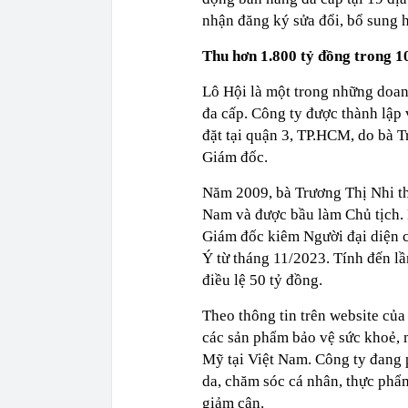
nhận đăng ký sửa đổi, bổ sung 
Thu hơn 1.800 tỷ đồng trong 
Lô Hội là một trong những doan
đa cấp. Công ty được thành lập 
đặt tại quận 3, TP.HCM, do bà 
Giám đốc.
Năm 2009, bà Trương Thị Nhi th
Nam và được bầu làm Chủ tịch. H
Giám đốc kiêm Người đại diện 
Ý từ tháng 11/2023. Tính đến lầ
điều lệ 50 tỷ đồng.
Theo thông tin trên website củ
các sản phẩm bảo vệ sức khoẻ,
Mỹ tại Việt Nam. Công ty đang
da, chăm sóc cá nhân, thực phẩ
giảm cân.