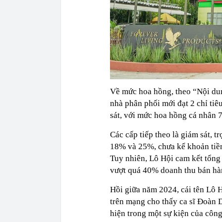
Về mức hoa hồng, theo “Nội dun
nhà phân phối mới đạt 2 chỉ tiêu
sát, với mức hoa hồng cá nhân 7
Các cấp tiếp theo là giám sát, t
18% và 25%, chưa kể khoản tiề
Tuy nhiên, Lô Hội cam kết tổng 
vượt quá 40% doanh thu bán hàn
Hồi giữa năm 2024, cái tên Lô H
trên mạng cho thấy ca sĩ Đoàn
hiện trong một sự kiện của công 