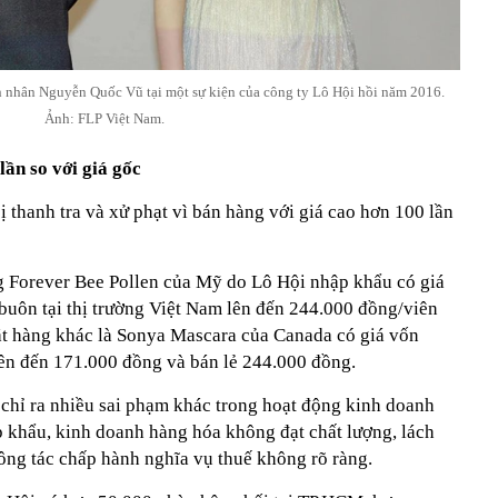
 nhân Nguyễn Quốc Vũ tại một sự kiện của công ty Lô Hội hồi năm 2016.
Ảnh: FLP Việt Nam.
ần so với giá gốc
 thanh tra và xử phạt vì bán hàng với giá cao hơn 100 lần
g Forever Bee Pollen của Mỹ do Lô Hội nhập khẩu có giá
buôn tại thị trường Việt Nam lên đến 244.000 đồng/viên
ặt hàng khác là Sonya Mascara của Canada có giá vốn
lên đến 171.000 đồng và bán lẻ 244.000 đồng.
n chỉ ra nhiều sai phạm khác trong hoạt động kinh doanh
 khẩu, kinh doanh hàng hóa không đạt chất lượng, lách
ông tác chấp hành nghĩa vụ thuế không rõ ràng.