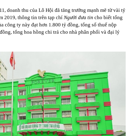
11, doanh thu của Lô Hội đã tăng trưởng mạnh mẽ từ vài tỷ
 2019, thông tin trên tạp chí
Người đưa tin
cho biết tổng
a công ty này đạt hơn 1.800 tỷ đồng, tổng số thuế nộp
đồng, tổng hoa hồng chi trả cho nhà phân phối và đại lý