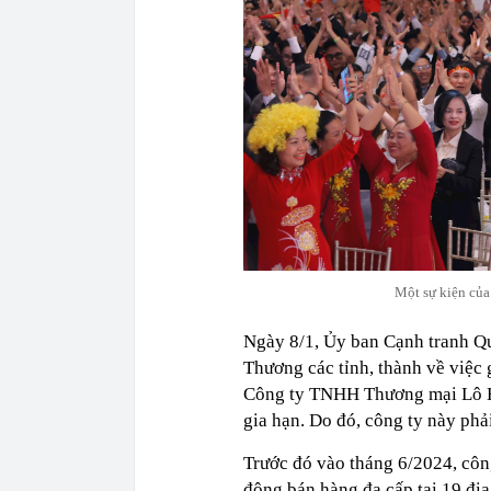
Một sự kiện của
Ngày 8/1, Ủy ban Cạnh tranh Q
Thương các tỉnh, thành về việc
Công ty TNHH Thương mại Lô Hộ
gia hạn. Do đó, công ty này ph
Trước đó vào tháng 6/2024, côn
động bán hàng đa cấp tại 19 đị