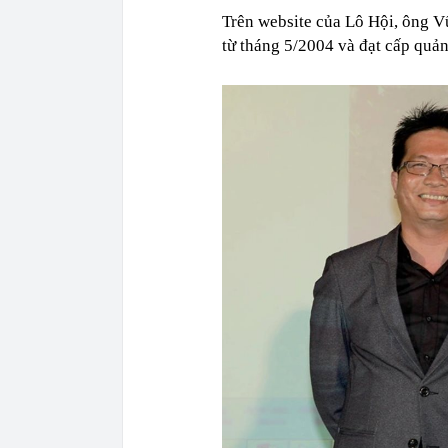
Trên website của Lô Hội, ông Vũ
từ tháng 5/2004 và đạt cấp quản