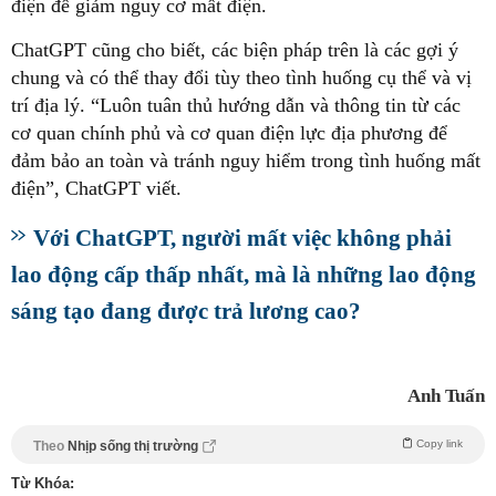
điện để giảm nguy cơ mất điện.
ChatGPT cũng cho biết, các biện pháp trên là các gợi ý
chung và có thể thay đổi tùy theo tình huống cụ thể và vị
trí địa lý. “Luôn tuân thủ hướng dẫn và thông tin từ các
cơ quan chính phủ và cơ quan điện lực địa phương để
đảm bảo an toàn và tránh nguy hiểm trong tình huống mất
điện”, ChatGPT viết.
Với ChatGPT, người mất việc không phải
lao động cấp thấp nhất, mà là những lao động
sáng tạo đang được trả lương cao?
Anh Tuấn
Copy link
Theo
Nhịp sống thị trường
Từ Khóa: