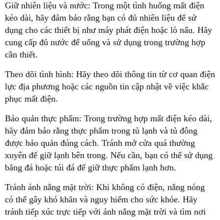
Giữ nhiên liệu và nước: Trong một tình huống mất điện
kéo dài, hãy đảm bảo rằng bạn có đủ nhiên liệu để sử
dụng cho các thiết bị như máy phát điện hoặc lò nấu. Hãy
cung cấp đủ nước để uống và sử dụng trong trường hợp
cần thiết.
Theo dõi tình hình: Hãy theo dõi thông tin từ cơ quan điện
lực địa phương hoặc các nguồn tin cập nhật về việc khắc
phục mất điện.
Bảo quản thực phẩm: Trong trường hợp mất điện kéo dài,
hãy đảm bảo rằng thực phẩm trong tủ lạnh và tủ đông
được bảo quản đúng cách. Tránh mở cửa quá thường
xuyên để giữ lạnh bên trong. Nếu cần, bạn có thể sử dụng
băng đá hoặc túi đá để giữ thực phẩm lạnh hơn.
Tránh ánh nắng mặt trời: Khi không có điện, nắng nóng
có thể gây khó khăn và nguy hiểm cho sức khỏe. Hãy
tránh tiếp xúc trực tiếp với ánh nắng mặt trời và tìm nơi