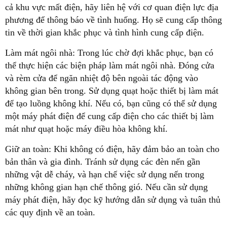
cả khu vực mất điện, hãy liên hệ với cơ quan điện lực địa
phương để thông báo về tình huống. Họ sẽ cung cấp thông
tin về thời gian khắc phục và tình hình cung cấp điện.
Làm mát ngôi nhà: Trong lúc chờ đợi khắc phục, bạn có
thể thực hiện các biện pháp làm mát ngôi nhà. Đóng cửa
và rèm cửa để ngăn nhiệt độ bên ngoài tác động vào
không gian bên trong. Sử dụng quạt hoặc thiết bị làm mát
để tạo luồng không khí. Nếu có, bạn cũng có thể sử dụng
một máy phát điện để cung cấp điện cho các thiết bị làm
mát như quạt hoặc máy điều hòa không khí.
Giữ an toàn: Khi không có điện, hãy đảm bảo an toàn cho
bản thân và gia đình. Tránh sử dụng các đèn nến gần
những vật dễ cháy, và hạn chế việc sử dụng nến trong
những không gian hạn chế thông gió. Nếu cần sử dụng
máy phát điện, hãy đọc kỹ hướng dẫn sử dụng và tuân thủ
các quy định về an toàn.