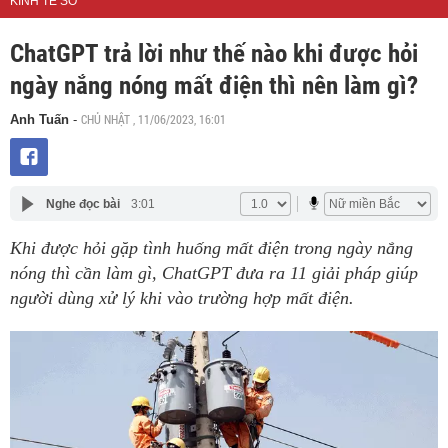
KINH TẾ SỐ
ChatGPT trả lời như thế nào khi được hỏi
ngày nắng nóng mất điện thì nên làm gì?
CHỦ NHẬT , 11/06/2023, 16:01
Anh Tuấn
-
Nghe đọc bài
3:01
Khi được hỏi gặp tình huống mất điện trong ngày nắng
nóng thì cần làm gì, ChatGPT đưa ra 11 giải pháp giúp
người dùng xử lý khi vào trường hợp mất điện.