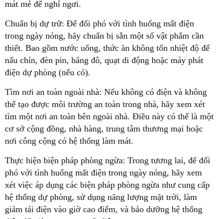
mát mẻ để nghỉ ngơi.
Chuẩn bị dự trữ: Để đối phó với tình huống mất điện
trong ngày nóng, hãy chuẩn bị sẵn một số vật phẩm cần
thiết. Bao gồm nước uống, thức ăn không tốn nhiệt độ để
nấu chín, đèn pin, băng đô, quạt di động hoặc máy phát
điện dự phòng (nếu có).
Tìm nơi an toàn ngoài nhà: Nếu không có điện và không
thể tạo được môi trường an toàn trong nhà, hãy xem xét
tìm một nơi an toàn bên ngoài nhà. Điều này có thể là một
cơ sở cộng đồng, nhà hàng, trung tâm thương mại hoặc
nơi công cộng có hệ thống làm mát.
Thực hiện biện pháp phòng ngừa: Trong tương lai, để đối
phó với tình huống mất điện trong ngày nóng, hãy xem
xét việc áp dụng các biện pháp phòng ngừa như cung cấp
hệ thống dự phòng, sử dụng năng lượng mặt trời, làm
giảm tải điện vào giờ cao điểm, và bảo dưỡng hệ thống