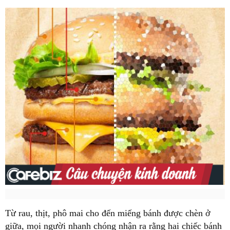
Từ rau, thịt, phô mai cho đến miếng bánh được chèn ở
giữa, mọi người nhanh chóng nhận ra rằng hai chiếc bánh