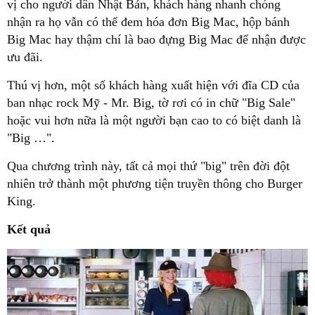
vị cho người dân Nhật Bản, khách hàng nhanh chóng
nhận ra họ vẫn có thể đem hóa đơn Big Mac, hộp bánh
Big Mac hay thậm chí là bao đựng Big Mac để nhận được
ưu đãi.
Thú vị hơn, một số khách hàng xuất hiện với đĩa CD của
ban nhạc rock Mỹ - Mr. Big, tờ rơi có in chữ "Big Sale"
hoặc vui hơn nữa là một người bạn cao to có biệt danh là
"Big …".
Qua chương trình này, tất cả mọi thứ "big" trên đời đột
nhiên trở thành một phương tiện truyền thông cho Burger
King.
Kết quả