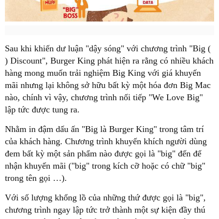
Sau khi khiến dư luận "dậy sóng" với chương trình "Big (
) Discount", Burger King phát hiện ra rằng có nhiều khách
hàng mong muốn trải nghiệm Big King với giá khuyến
mãi nhưng lại không sở hữu bất kỳ một hóa đơn Big Mac
nào, chính vì vậy, chương trình nối tiếp "We Love Big"
lập tức được tung ra.
Nhằm in đậm dấu ấn "Big là Burger King" trong tâm trí
của khách hàng. Chương trình khuyến khích người dùng
đem bất kỳ một sản phẩm nào được gọi là "big" đến để
nhận khuyến mãi ("big" trong kích cỡ hoặc có chữ "big"
trong tên gọi …).
Với số lượng khổng lồ của những thứ được gọi là "big",
chương trình ngay lập tức trở thành một sự kiện đầy thú