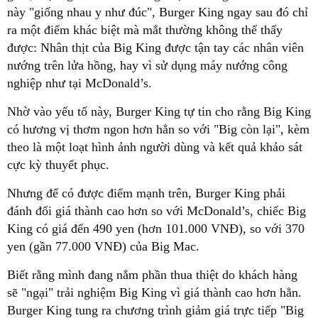
này "giống nhau y như đúc", Burger King ngay sau đó chỉ
ra một điểm khác biệt mà mắt thường không thể thấy
được: Nhân thịt của Big King được tận tay các nhân viên
nướng
trên lửa hồng, hay vì sử dụng máy
nướng
công
nghiệp như tại McDonald’s.
Nhờ vào yếu tố này, Burger King tự tin cho rằng Big King
có hương vị thơm ngon hơn hẳn so với "Big còn lại", kèm
theo là một loạt hình ảnh người dùng và kết quả khảo sát
cực kỳ thuyết phục.
Nhưng để có được điểm mạnh trên, Burger King phải
đánh đổi giá thành cao hơn so với McDonald’s, chiếc Big
King có giá đến 490 yen (hơn 101.000 VNĐ), so với 370
yen (gần 77.000 VNĐ) của Big Mac.
Biết rằng mình đang nắm phần thua thiệt do khách hàng
sẽ "ngại" trải nghiệm Big King vì giá thành cao hơn hẳn.
Burger King tung ra chương trình giảm giá trực tiếp "Big