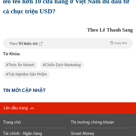
lèo tèo hơn 10 cửa hàng ở Việt Nam dù đầu tư
cả chục triệu USD?
Theo Lê Thanh Sang
Copy link
Theo
Trí thức trẻ
Từ Khóa:
Thức Ăn Nhanh
Chiến Dịch Marketing
Trải Nghiệm Sản Phẩm
TIN MỚI CẬP NHẬT
Lên đầu trang
Trang chủ
Thị trường chứng khoán
Tài chính - Ngân hàng
Smart Money