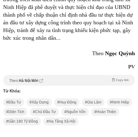
Ninh Hiệp đã phê duyệt và thực hiện chỉ đạo của UBND
thành phố về chấp thuận chỉ định nhà đầu tư thực hiện dự
án đầu tư xây dựng công trình theo quy hoạch tại xã Ninh
Hiệp, tránh để xảy ra tình trạng khiếu kiện phức tạp, gây
bức xúc trong nhân dân...
Theo
Ngọc Quỳnh
PV
Copy link
Theo
Hà Nội Mới
Từ Khóa:
Đầu Tư
Xây Dựng
Huy Động
Gia Lâm
Ninh Hiệp
Diện Tích
Chủ Đầu Tư
Nguồn Vốn
Hoàn Thiện
Gần 180 Tỷ Đồng
Hạ Tầng Xã Hội