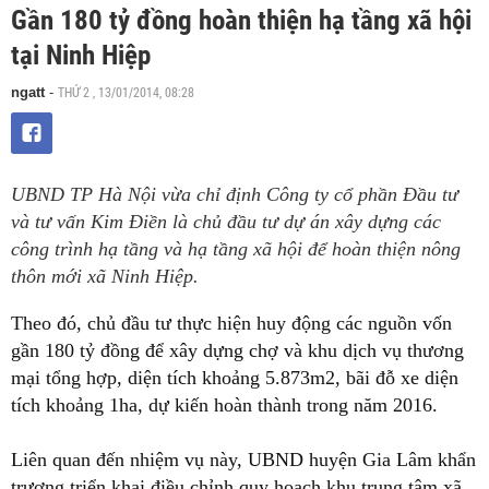
Gần 180 tỷ đồng hoàn thiện hạ tầng xã hội
tại Ninh Hiệp
THỨ 2 , 13/01/2014, 08:28
ngatt
-
UBND TP Hà Nội vừa chỉ định Công ty cổ phần Đầu tư
và tư vấn Kim Điền là chủ đầu tư dự án xây dựng các
công trình hạ tầng và hạ tầng xã hội để hoàn thiện nông
thôn mới xã Ninh Hiệp.
Theo đó, chủ đầu tư thực hiện huy động các nguồn vốn
gần 180 tỷ đồng để xây dựng chợ và khu dịch vụ thương
mại tổng hợp, diện tích khoảng 5.873m2, bãi đỗ xe diện
tích khoảng 1ha, dự kiến hoàn thành trong năm 2016.
Liên quan đến nhiệm vụ này, UBND huyện Gia Lâm khẩn
trương triển khai điều chỉnh quy hoạch khu trung tâm xã