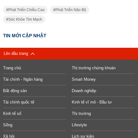
Phát Triển Chiều Cao
Phát Triển Não Bộ
Sức Khỏe Tim Mạch
TIN MỚI CẬP NHẬT
Lên đầu trang
Trang chủ
Thị trường chứng khoán
Tài chính - Ngân hàng
Smart Money
Bất động sản
Doanh nghiệp
Tài chính quốc tế
Kinh tế vĩ mô - Đầu tư
Kinh tế số
Thị trường
Sống
Lifestyle
Xã hội
Lịch sự kiện