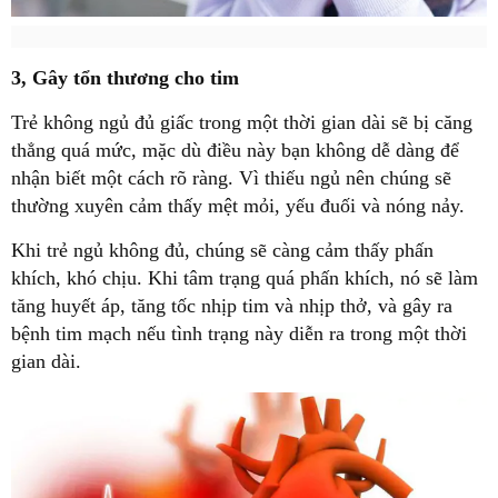
3, Gây tổn thương cho tim
Trẻ không ngủ đủ giấc trong một thời gian dài sẽ bị căng
thẳng quá mức, mặc dù điều này bạn không dễ dàng để
nhận biết một cách rõ ràng. Vì thiếu ngủ nên chúng sẽ
thường xuyên cảm thấy mệt mỏi, yếu đuối và nóng nảy.
Khi trẻ ngủ không đủ, chúng sẽ càng cảm thấy phấn
khích, khó chịu. Khi tâm trạng quá phấn khích, nó sẽ làm
tăng huyết áp, tăng tốc nhịp tim và nhịp thở, và gây ra
bệnh tim mạch nếu tình trạng này diễn ra trong một thời
gian dài.