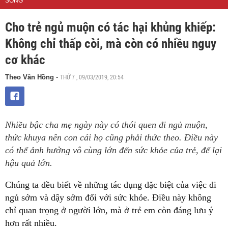
SỐNG
Cho trẻ ngủ muộn có tác hại khủng khiếp:
Không chỉ thấp còi, mà còn có nhiều nguy
cơ khác
THỨ 7 , 09/03/2019, 20:54
Theo Vân Hồng
-
Nhiều bậc cha mẹ ngày này có thói quen đi ngủ muộn,
thức khuya nên con cái họ cũng phải thức theo. Điều này
có thể ảnh hưởng vô cùng lớn đến sức khỏe của trẻ, để lại
hậu quả lớn.
Chúng ta đều biết về những tác dụng đặc biệt của việc đi
ngủ sớm và dậy sớm đối với sức khỏe. Điều này không
chỉ quan trọng ở người lớn, mà ở trẻ em còn đáng lưu ý
hơn rất nhiều.