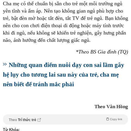
Cha mẹ có thể chuẩn bị sẵn cho trẻ một môi trường ngủ
yên tĩnh và ấm áp. Nên tạo không gian ngủ phù hợp cho
trẻ, bật đèn mờ hoặc tắt đèn, tắt TV để trẻ ngủ. Bạn không
nên cho con chơi điện thoại di động hoặc máy tính trước
khi đi ngủ, nếu không sẽ khiến trẻ nghiện, gây hưng phấn
não, ảnh hưởng đến chất lượng giấc ngủ.
*Theo BS Gia đình (TQ)
Những quan điểm nuôi dạy con sai lầm gây
hệ lụy cho tương lai sau này của trẻ, cha mẹ
nên biết để tránh mắc phải
Theo Vân Hồng
Copy link
Theo
Trí thức trẻ
Từ Khóa: