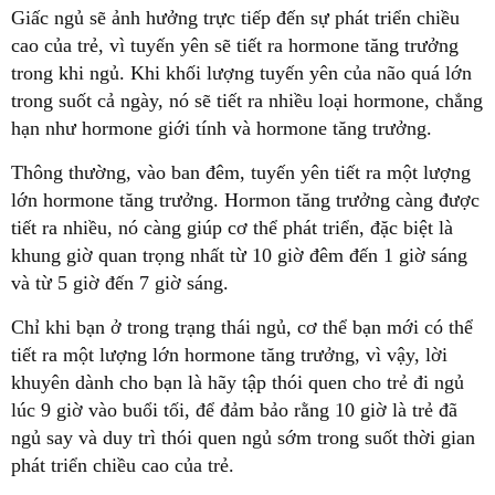
Giấc ngủ sẽ ảnh hưởng trực tiếp đến sự phát triển chiều
cao của trẻ, vì tuyến yên sẽ tiết ra hormone tăng trưởng
trong khi ngủ. Khi khối lượng tuyến yên của não quá lớn
trong suốt cả ngày, nó sẽ tiết ra nhiều loại hormone, chẳng
hạn như hormone giới tính và hormone tăng trưởng.
Thông thường, vào ban đêm, tuyến yên tiết ra một lượng
lớn hormone tăng trưởng. Hormon tăng trưởng càng được
tiết ra nhiều, nó càng giúp cơ thể phát triển, đặc biệt là
khung giờ quan trọng nhất từ 10 giờ đêm đến 1 giờ sáng
và từ 5 giờ đến 7 giờ sáng.
Chỉ khi bạn ở trong trạng thái ngủ, cơ thể bạn mới có thể
tiết ra một lượng lớn hormone tăng trưởng, vì vậy, lời
khuyên dành cho bạn là hãy tập thói quen cho trẻ đi ngủ
lúc 9 giờ vào buổi tối, để đảm bảo rằng 10 giờ là trẻ đã
ngủ say và duy trì thói quen ngủ sớm trong suốt thời gian
phát triển chiều cao của trẻ.