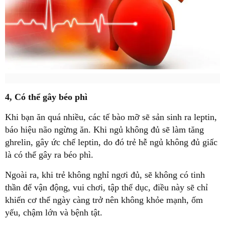
4, Có thể gây béo phì
Khi bạn ăn quá nhiều, các tế bào mỡ sẽ sản sinh ra leptin,
báo hiệu não ngừng ăn. Khi ngủ không đủ sẽ làm tăng
ghrelin, gây ức chế leptin, do đó trẻ hễ ngủ không đủ giấc
là có thể gây ra béo phì.
Ngoài ra, khi trẻ không nghỉ ngơi đủ, sẽ không có tinh
thần để vận động, vui chơi, tập thể dục, điều này sẽ chỉ
khiến cơ thể ngày càng trở nên không khỏe mạnh, ốm
yếu, chậm lớn và bệnh tật.