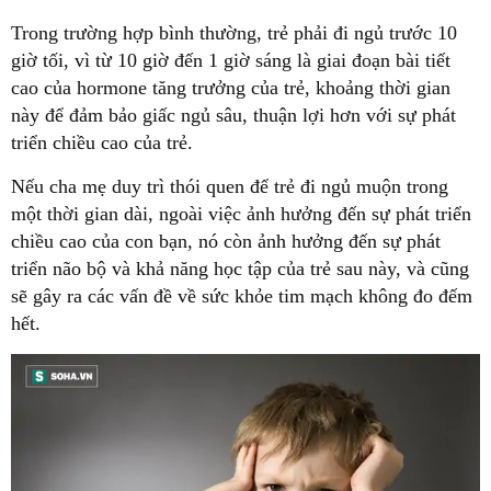
Trong trường hợp bình thường, trẻ phải đi ngủ trước 10
giờ tối, vì từ 10 giờ đến 1 giờ sáng là giai đoạn bài tiết
cao của hormone tăng trưởng của trẻ, khoảng thời gian
này để đảm bảo giấc ngủ sâu, thuận lợi hơn với sự phát
triển chiều cao của trẻ.
Nếu cha mẹ duy trì thói quen để trẻ đi ngủ muộn trong
một thời gian dài, ngoài việc ảnh hưởng đến sự phát triển
chiều cao của con bạn, nó còn ảnh hưởng đến sự phát
triển não bộ và khả năng học tập của trẻ sau này, và cũng
sẽ gây ra các vấn đề về sức khỏe tim mạch không đo đếm
hết.