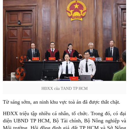
HĐXX của TAND TP HCM
Từ sáng sớm, an ninh khu vực toà án đã được thắt chặt.
HĐXX triệu tập nhiều cá nhân, tổ chức. Trong đó, có đại
diện UBND TP HCM, Bộ Tài chính, Bộ Nông nghiệp và
Môi trường, Hội đồng định giá đất TP HCM và Sở Nông