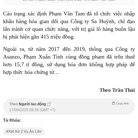
Cáo trạng xác định Phạm Văn Tam đã tổ chức việc nhập
khẩu hàng hóa gian dối qua Công ty Sa Huỳnh, chỉ đạo
lẩn tránh cơ quan chức năng, với trị giá lô hàng buôn lậu
bị phát hiện gần 415 triệu đồng.
Ngoài ra, từ năm 2017 đến 2019, thông qua Công ty
Asanzo, Phạm Xuân Tình cùng đồng phạm đã trốn thuế
hơn 15,7 tỉ đồng, sử dụng hóa đơn không hợp pháp để
hợp thức hóa chứng từ...
Theo Trần Thái
Copy link
Theo
Người lao động
17/09/2025 09:35 (GMT +7)
Từ Khóa:
Xét Xử 2 Vụ Án Lớn