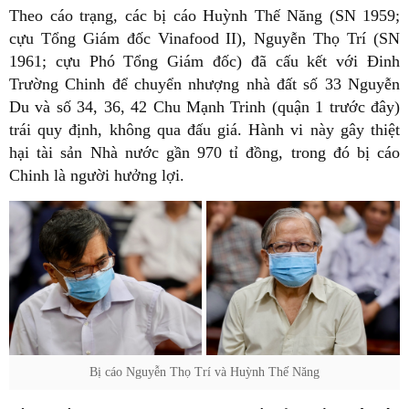
Theo cáo trạng, các bị cáo Huỳnh Thế Năng (SN 1959;
cựu Tổng Giám đốc Vinafood II), Nguyễn Thọ Trí (SN
1961; cựu Phó Tổng Giám đốc) đã cấu kết với Đinh
Trường Chinh để chuyển nhượng nhà đất số 33 Nguyễn
Du và số 34, 36, 42 Chu Mạnh Trinh (quận 1 trước đây)
trái quy định, không qua đấu giá. Hành vi này gây thiệt
hại tài sản Nhà nước gần 970 tỉ đồng, trong đó bị cáo
Chinh là người hưởng lợi.
Bị cáo Nguyễn Thọ Trí và Huỳnh Thế Năng