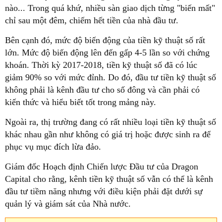
nào... Trong quá khứ, nhiều sàn giao dịch từng "biến mất"
chỉ sau một đêm, chiếm hết tiền của nhà đầu tư.
Bên cạnh đó, mức độ biến động của tiền kỹ thuật số rất
lớn. Mức độ biến động lên đến gấp 4-5 lần so với chứng
khoán. Thời kỳ 2017-2018, tiền kỹ thuật số đã có lúc
giảm 90% so với mức đỉnh. Do đó, đầu tư tiền kỹ thuật số
không phải là kênh đầu tư cho số đông và cần phải có
kiến thức và hiểu biết tốt trong mảng này.
Ngoài ra, thị trường đang có rất nhiều loại tiền kỹ thuật số
khác nhau gần như không có giá trị hoặc được sinh ra để
phục vụ mục đích lừa đảo.
Giám đốc Hoạch định Chiến lược Đầu tư của Dragon
Capital cho rằng, kênh tiền kỹ thuật số vẫn có thể là kênh
đầu tư tiềm năng nhưng với điều kiện phải đặt dưới sự
quản lý và giám sát của Nhà nước.