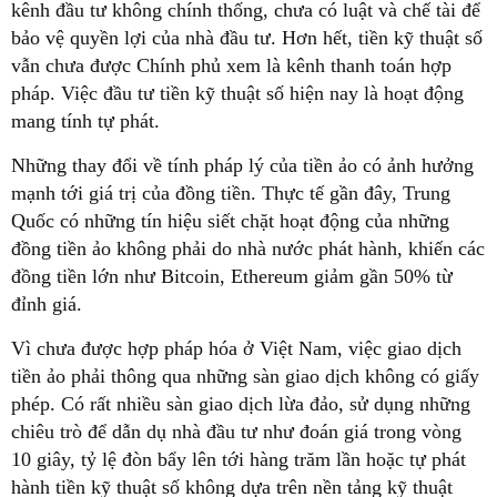
kênh đầu tư không chính thống, chưa có luật và chế tài để
bảo vệ quyền lợi của nhà đầu tư. Hơn hết, tiền kỹ thuật số
vẫn chưa được Chính phủ xem là kênh thanh toán hợp
pháp. Việc đầu tư tiền kỹ thuật số hiện nay là hoạt động
mang tính tự phát.
Những thay đổi về tính pháp lý của tiền ảo có ảnh hưởng
mạnh tới giá trị của đồng tiền. Thực tế gần đây, Trung
Quốc có những tín hiệu siết chặt hoạt động của những
đồng tiền ảo không phải do nhà nước phát hành, khiến các
đồng tiền lớn như Bitcoin, Ethereum giảm gần 50% từ
đỉnh giá.
Vì chưa được hợp pháp hóa ở Việt Nam, việc giao dịch
tiền ảo phải thông qua những sàn giao dịch không có giấy
phép. Có rất nhiều sàn giao dịch lừa đảo, sử dụng những
chiêu trò để dẫn dụ nhà đầu tư như đoán giá trong vòng
10 giây, tỷ lệ đòn bẩy lên tới hàng trăm lần hoặc tự phát
hành tiền kỹ thuật số không dựa trên nền tảng kỹ thuật