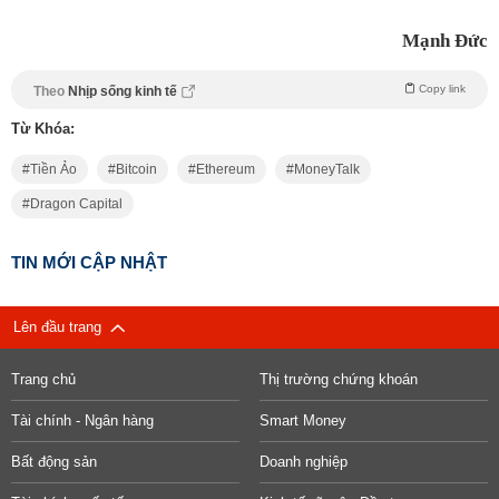
Mạnh Đức
Copy link
Theo
Nhịp sống kinh tế
Từ Khóa:
Tiền Ảo
Bitcoin
Ethereum
MoneyTalk
Dragon Capital
TIN MỚI CẬP NHẬT
Lên đầu trang
Trang chủ
Thị trường chứng khoán
Tài chính - Ngân hàng
Smart Money
Bất động sản
Doanh nghiệp