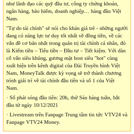
như lãnh đạo các quỹ đầu tư, công ty chứng khoán,
ngân hàng, bảo hiểm, doanh nghiệp… hàng đầu Việt
Nam.
"Tự do tài chính" sẽ nói cho khán giả trẻ - những người
đang có năng lực tư duy tốt nhất về đồng tiền, về các
vấn đề cơ bản nhất trong quản trị tài chính cá nhân, đó
là Kiếm tiền – Tiêu tiền – Đầu tư – Tiết kiệm. Với dàn
cố vấn siêu khủng, gương mặt host siêu "hot" cùng
xuất hiện trên kênh digital của Đài Truyền hình Việt
Nam, MoneyTalk được kỳ vọng sẽ trở thành chương
trình giải trí về tài chính đầu tiên và số 1 của Việt
Nam.
· Số phát sóng đầu tiên: 20h, thứ Sáu hàng tuần, bắt
đầu từ ngày 10/12/2021
· Livestream trên Fanpage Trung tâm tin tức VTV24 và
Fanpage VTV24 Money.