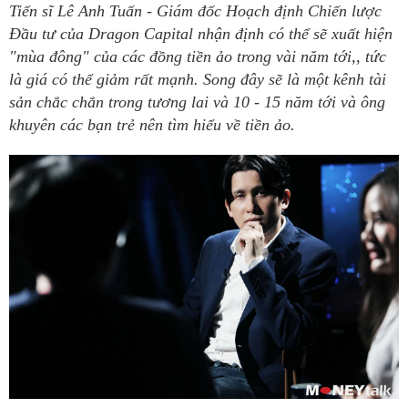
Tiến sĩ Lê Anh Tuấn - Giám đốc Hoạch định Chiến lược
Đầu tư của Dragon Capital nhận định có thể sẽ xuất hiện
"mùa đông" của các đồng tiền ảo trong vài năm tới,, tức
là giá có thể giảm rất mạnh. Song đây sẽ là một kênh tài
sản chắc chắn trong tương lai và 10 - 15 năm tới và ông
khuyên các bạn trẻ nên tìm hiểu về tiền ảo.