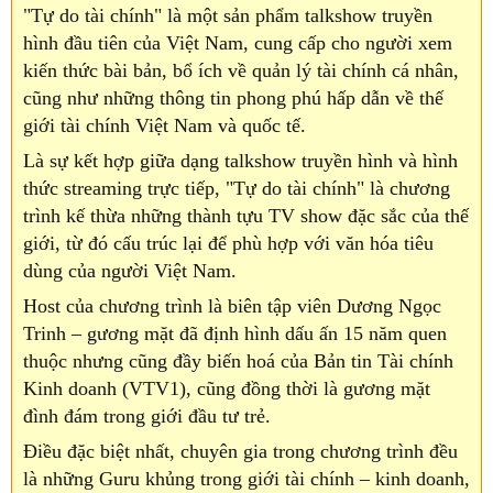
"Tự do tài chính" là một sản phẩm talkshow truyền
hình đầu tiên của Việt Nam, cung cấp cho người xem
kiến thức bài bản, bổ ích về quản lý tài chính cá nhân,
cũng như những thông tin phong phú hấp dẫn về thế
giới tài chính Việt Nam và quốc tế.
Là sự kết hợp giữa dạng talkshow truyền hình và hình
thức streaming trực tiếp, "Tự do tài chính" là chương
trình kế thừa những thành tựu TV show đặc sắc của thế
giới, từ đó cấu trúc lại để phù hợp với văn hóa tiêu
dùng của người Việt Nam.
Host của chương trình là biên tập viên Dương Ngọc
Trinh – gương mặt đã định hình dấu ấn 15 năm quen
thuộc nhưng cũng đầy biến hoá của Bản tin Tài chính
Kinh doanh (VTV1), cũng đồng thời là gương mặt
đình đám trong giới đầu tư trẻ.
Điều đặc biệt nhất, chuyên gia trong chương trình đều
là những Guru khủng trong giới tài chính – kinh doanh,