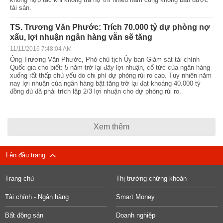
tài sản.
TS. Trương Văn Phước: Trích 70.000 tỷ dự phòng nợ
xấu, lợi nhuận ngân hàng vẫn sẽ tăng
11/11/2016 7:48:04 AM
Ông Trương Văn Phước, Phó chủ tịch Ủy ban Giám sát tài chính
Quốc gia cho biết: 5 năm trở lại đây lợi nhuận, cổ tức của ngân hàng
xuống rất thấp chủ yếu do chi phí dự phòng rủi ro cao. Tuy nhiên năm
nay lợi nhuận của ngân hàng bật tăng trở lại đạt khoảng 40.000 tỷ
đồng dù đã phải trích lập 2/3 lợi nhuận cho dự phòng rủi ro.
Xem thêm
Lên đầu trang
Trang chủ
Thị trường chứng khoán
Tài chính - Ngân hàng
Smart Money
Bất động sản
Doanh nghiệp