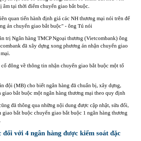
 âm tại thời điểm chuyển giao bắt buộc.
ên quan tiến hành định giá các NH thương mại nói trên để
ng án chuyển giao bắt buộc" - ông Tú nói
uản trị Ngân hàng TMCP Ngoại thương (Vietcombank) ông
tcombank đã xây dựng xong phương án nhận chuyển giao
 mại.
cổ đông về thông tin nhận chuyển giao bắt buộc một tổ
đội (MB) cho biết ngân hàng đã chuẩn bị, xây dựng,
n giao bắt buộc một ngân hàng thương mại theo quy định
ũng đã thông qua những nội dung được cập nhật, sửa đổi,
 giao bắt buộc chuyển giao bắt buộc 1 ngân hàng thương
.
 đối với 4 ngân hàng được kiểm soát đặc