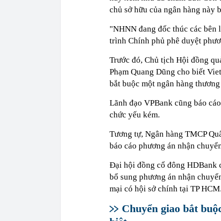
chủ sở hữu của ngân hàng này bị
"NHNN đang đốc thúc các bên li
trình Chính phủ phê duyệt phươ
Trước đó, Chủ tịch Hội đồng q
Phạm Quang Dũng cho biết Vie
bắt buộc một ngân hàng thương
Lãnh đạo VPBank cũng báo cáo 
chức yếu kém.
Tương tự, Ngân hàng TMCP Quân 
báo cáo phương án nhận chuyể
Đại hội đồng cổ đông HDBank c
bổ sung phương án nhận chuyển
mại có hội sở chính tại TP HCM
Chuyển giao bắt buộc