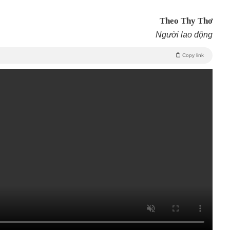
Theo Thy Thơ
Người lao động
Copy link