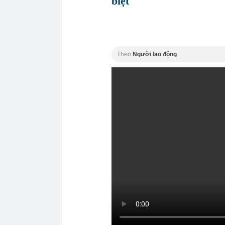
biệt
Theo
Người lao động