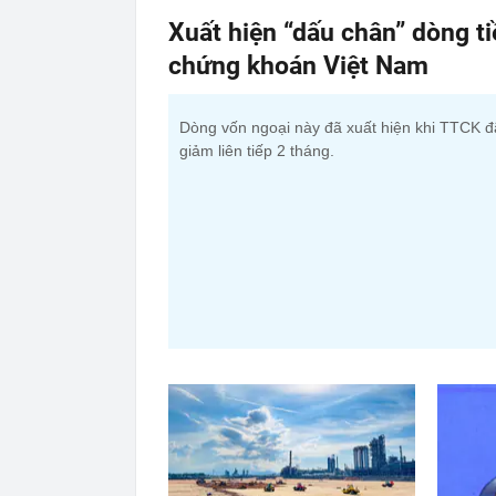
Xuất hiện “dấu chân” dòng t
chứng khoán Việt Nam
Dòng vốn ngoại này đã xuất hiện khi TTCK đ
giảm liên tiếp 2 tháng.