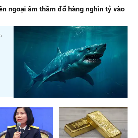
iền ngoại âm thầm đổ hàng nghìn tỷ vào
ã