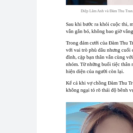
Diệp Lâm Anh và Đàm Thu Trang 
Sau khi bước ra khỏi cuộc thi,
vẫn gắn bó, không bao giờ vắng
Trong đám cưới của Đàm Thu Tr
với vai trò phù dâu nhưng cuối 
đình, cặp bạn thân vẫn cùng vớ
nhóm. Từ những buổi tiệc thân 
hiện diện của người còn lại.
Kể cả khi vợ chồng Đàm Thu Tra
không ngại tỏ rõ thái độ bênh 