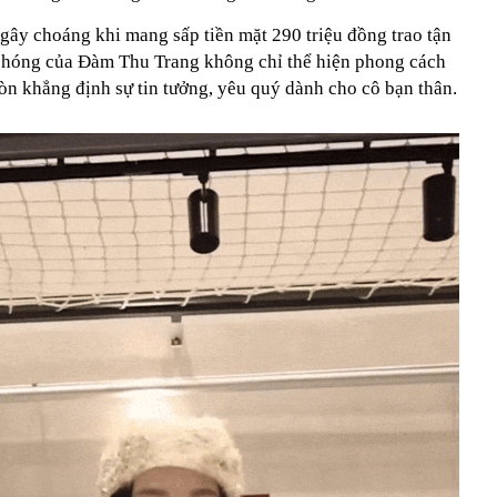
ây choáng khi mang sấp tiền mặt 290 triệu đồng trao tận
phóng của Đàm Thu Trang không chỉ thể hiện phong cách
òn khẳng định sự tin tưởng, yêu quý dành cho cô bạn thân.