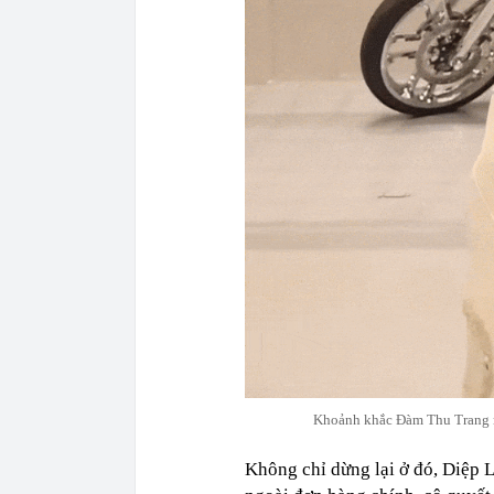
Khoảnh khắc Đàm Thu Trang ma
Không chỉ dừng lại ở đó, Diệp L