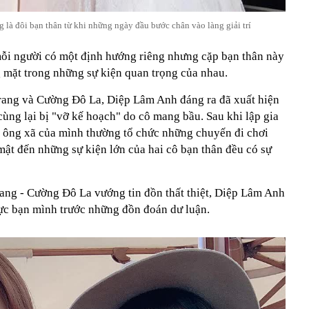
là đôi bạn thân từ khi những ngày đầu bước chân vào làng giải trí
 mỗi người có một định hướng riêng nhưng cặp bạn thân này
 mặt trong những sự kiện quan trọng của nhau.
ang và Cường Đô La, Diệp Lâm Anh đáng ra đã xuất hiện
cùng lại bị "vỡ kế hoạch" do cô mang bầu. Sau khi lập gia
i ông xã của mình thường tổ chức những chuyến đi chơi
mật đến những sự kiện lớn của hai cô bạn thân đều có sự
ng - Cường Đô La vướng tin đồn thất thiệt, Diệp Lâm Anh
vực bạn mình trước những đồn đoán dư luận.