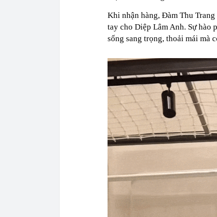
Khi nhận hàng, Đàm Thu Trang g
tay cho Diệp Lâm Anh. Sự hào 
sống sang trọng, thoải mái mà c