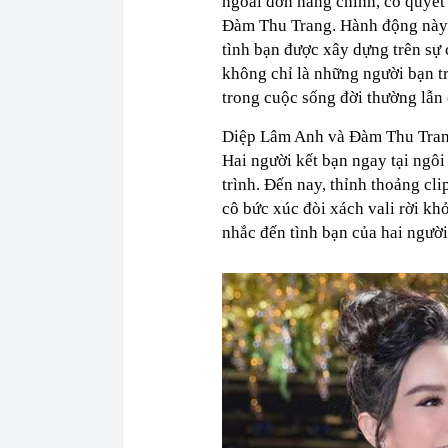
ngoài đơn hàng chính, cô quyết 
Đàm Thu Trang. Hành động này th
tình bạn được xây dựng trên sự
không chỉ là những người bạn t
trong cuộc sống đời thường lẫn 
Diệp Lâm Anh và Đàm Thu Trang
Hai người kết bạn ngay tại ngô
trình. Đến nay, thỉnh thoảng cl
cô bức xúc đòi xách vali rời k
nhắc đến tình bạn của hai người