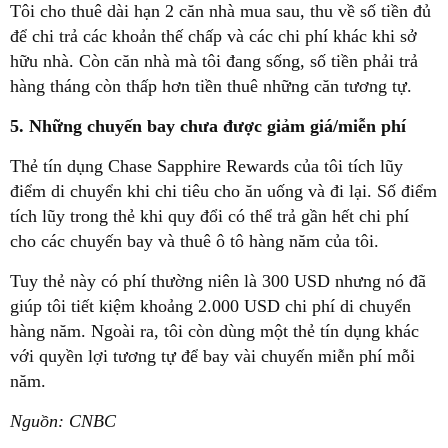
Tôi cho thuê dài hạn 2 căn nhà mua sau, thu về số tiền đủ
để chi trả các khoản thế chấp và các chi phí khác khi sở
hữu nhà. Còn căn nhà mà tôi đang sống, số tiền phải trả
hàng tháng còn thấp hơn tiền thuê những căn tương tự.
5. Những chuyến bay chưa được giảm giá/miễn phí
Thẻ tín dụng Chase Sapphire Rewards của tôi tích lũy
điểm di chuyển khi chi tiêu cho ăn uống và đi lại. Số điểm
tích lũy trong thẻ khi quy đổi có thể trả gần hết chi phí
cho các chuyến bay và thuê ô tô hàng năm của tôi.
Tuy thẻ này có phí thường niên là 300 USD nhưng nó đã
giúp tôi tiết kiệm khoảng 2.000 USD chi phí di chuyển
hàng năm. Ngoài ra, tôi còn dùng một thẻ tín dụng khác
với quyền lợi tương tự để bay vài chuyến miễn phí mỗi
năm.
Nguồn: CNBC