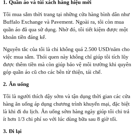
1. Quần áo và túi xách hàng hiệu mới
Tôi mua sắm thời trang tại những cửa hàng bình dân như
Buffalo Exchange và Pavement. Ngoài ra, tôi còn mua
quần áo đã qua sử dụng. Nhờ đó, tôi tiết kiệm được một
khoản tiền đáng kể.
Nguyên tắc của tôi là chi không quá 2.500 USD/năm cho
việc mua sắm. Thói quen này không chỉ giúp tôi tích lũy
được thêm tiền mà còn giúp bảo vệ môi trường khi quyên
góp quần áo cũ cho các bên từ thiện, tái chế.
2. Ăn uống
Tôi là người thích dậy sớm và tận dụng thời gian các cửa
hàng ăn uống áp dụng chương trình khuyến mại, đặc biệt
là khi đi du lịch. Ăn uống sớm hàng ngày giúp tôi chi trả
ít hơn 1/3 chi phí so với lúc dùng bữa sau 8 giờ tối.
3. Đi lại