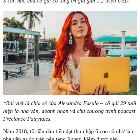
3 căn nhà của cô gái có tổng trị giá gần 1,2 triệu USD.
*Bài viết là chia sẻ của Alexandra Fasulo – cô gái 29 tuổi
hiện là nhà văn, doanh nhân và chủ chương trình podcast
Freelance Fairytales.
Năm 2018, tôi lần đầu tiên đạt thu nhập 6 con số nhờ làm
nhà văn tự do trên nền tảng Fiverr, kiếm được gần