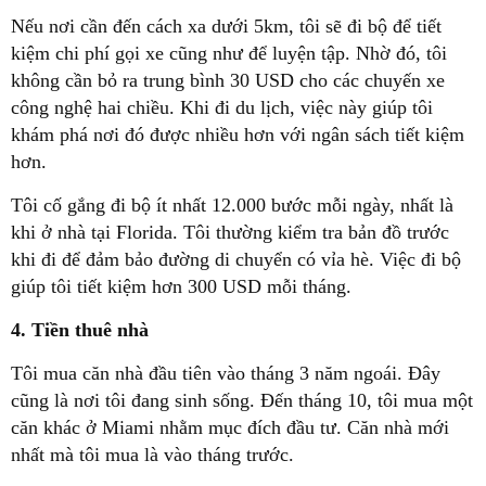
Nếu nơi cần đến cách xa dưới 5km, tôi sẽ đi bộ để tiết
kiệm chi phí gọi xe cũng như để luyện tập. Nhờ đó, tôi
không cần bỏ ra trung bình 30 USD cho các chuyến xe
công nghệ hai chiều. Khi đi du lịch, việc này giúp tôi
khám phá nơi đó được nhiều hơn với ngân sách tiết kiệm
hơn.
Tôi cố gắng đi bộ ít nhất 12.000 bước mỗi ngày, nhất là
khi ở nhà tại Florida. Tôi thường kiểm tra bản đồ trước
khi đi để đảm bảo đường di chuyển có vỉa hè. Việc đi bộ
giúp tôi tiết kiệm hơn 300 USD mỗi tháng.
4. Tiền thuê nhà
Tôi mua căn nhà đầu tiên vào tháng 3 năm ngoái. Đây
cũng là nơi tôi đang sinh sống. Đến tháng 10, tôi mua một
căn khác ở Miami nhằm mục đích đầu tư. Căn nhà mới
nhất mà tôi mua là vào tháng trước.