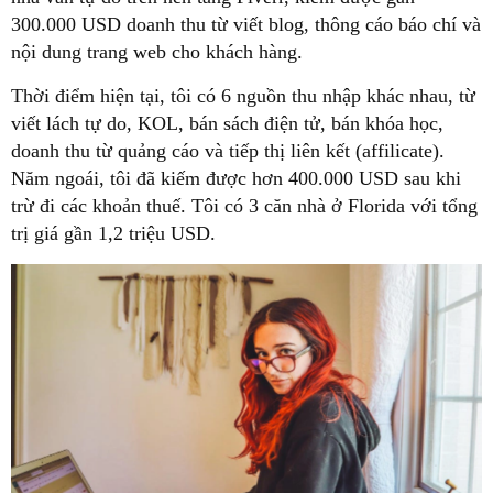
300.000 USD doanh thu từ viết blog, thông cáo báo chí và
nội dung trang web cho khách hàng.
Thời điểm hiện tại, tôi có 6 nguồn thu nhập khác nhau, từ
viết lách tự do, KOL, bán sách điện tử, bán khóa học,
doanh thu từ quảng cáo và tiếp thị liên kết (affilicate).
Năm ngoái, tôi đã kiếm được hơn 400.000 USD sau khi
trừ đi các khoản thuế. Tôi có 3 căn nhà ở Florida với tổng
trị giá gần 1,2 triệu USD.