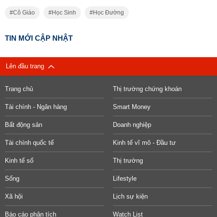
Cô Giáo
Học Sinh
Học Đường
TIN MỚI CẬP NHẬT
Lên đầu trang
Trang chủ
Thị trường chứng khoán
Tài chính - Ngân hàng
Smart Money
Bất động sản
Doanh nghiệp
Tài chính quốc tế
Kinh tế vĩ mô - Đầu tư
Kinh tế số
Thị trường
Sống
Lifestyle
Xã hội
Lịch sự kiện
Báo cáo phân tích
Watch List