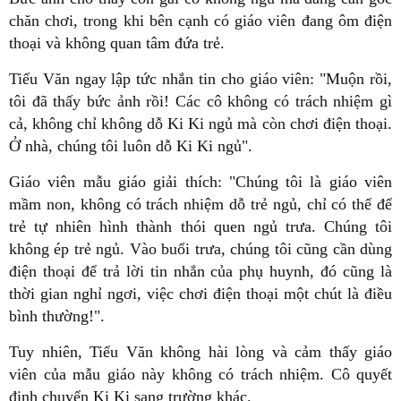
chăn chơi, trong khi bên cạnh có giáo viên đang ôm điện
thoại và không quan tâm đứa trẻ.
Tiểu Văn ngay lập tức nhắn tin cho giáo viên: "Muộn rồi,
tôi đã thấy bức ảnh rồi! Các cô không có trách nhiệm gì
cả, không chỉ không dỗ Ki Ki ngủ mà còn chơi điện thoại.
Ở nhà, chúng tôi luôn dỗ Ki Ki ngủ".
Giáo viên mẫu giáo giải thích: "Chúng tôi là giáo viên
mầm non, không có trách nhiệm dỗ trẻ ngủ, chỉ có thể để
trẻ tự nhiên hình thành thói quen ngủ trưa. Chúng tôi
không ép trẻ ngủ. Vào buổi trưa, chúng tôi cũng cần dùng
điện thoại để trả lời tin nhắn của phụ huynh, đó cũng là
thời gian nghỉ ngơi, việc chơi điện thoại một chút là điều
bình thường!".
Tuy nhiên, Tiểu Văn không hài lòng và cảm thấy giáo
viên của mẫu giáo này không có trách nhiệm. Cô quyết
định chuyển Ki Ki sang trường khác.