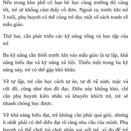
Nếu trong khu phố có bạn bè học cùng trường thì càng
tốt, trẻ sẽ không cảm thấy cô đơn. Ngoài ra, trước khi trẻ
3 tuổi, phụ huynh có thể cùng trẻ đọc một số sách tranh về
mẫu giáo.
Thứ hai, cần phát triển các kỹ năng sống và học tập của
trẻ
Ba kỹ năng cần thiết trước khi vào mẫu giáo là tự lập, khả
năng biểu đạt và kỹ năng xã hội. Thiếu một trong ba kỹ
năng này, trẻ có thể gặp khó khăn.
Về tự lập, trẻ cần học cách tự ăn, tự đi vệ sinh, mặc và
cởi đồ, cũng như dọn đồ đạc. Điều này không khó, chỉ
cần phụ huynh kiên nhẫn và khuyến khích trẻ, trẻ sẽ
nhanh chóng học được.
Về khả năng biểu đạt, trẻ không cần phải quá giỏi, nhưng
ít nhất phải có thể diễn đạt rõ ràng nhu cầu của mình. Phụ
huynh có thể chơi trò chơi nhập vai với trẻ, ví dụ để trẻ