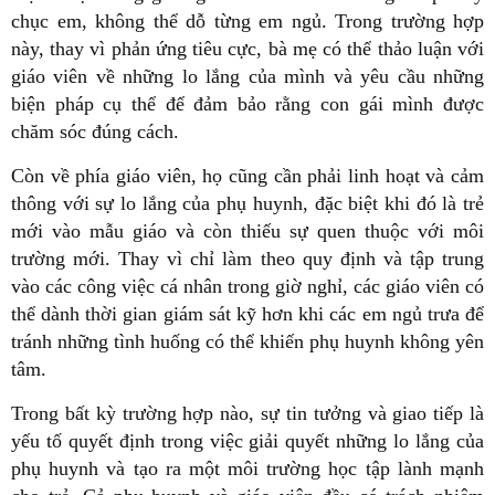
chục em, không thể dỗ từng em ngủ. Trong trường hợp
này, thay vì phản ứng tiêu cực, bà mẹ có thể thảo luận với
giáo viên về những lo lắng của mình và yêu cầu những
biện pháp cụ thể để đảm bảo rằng con gái mình được
chăm sóc đúng cách.
Còn về phía giáo viên, họ cũng cần phải linh hoạt và cảm
thông với sự lo lắng của phụ huynh, đặc biệt khi đó là trẻ
mới vào mẫu giáo và còn thiếu sự quen thuộc với môi
trường mới. Thay vì chỉ làm theo quy định và tập trung
vào các công việc cá nhân trong giờ nghỉ, các giáo viên có
thể dành thời gian giám sát kỹ hơn khi các em ngủ trưa để
tránh những tình huống có thể khiến phụ huynh không yên
tâm.
Trong bất kỳ trường hợp nào, sự tin tưởng và giao tiếp là
yếu tố quyết định trong việc giải quyết những lo lắng của
phụ huynh và tạo ra một môi trường học tập lành mạnh