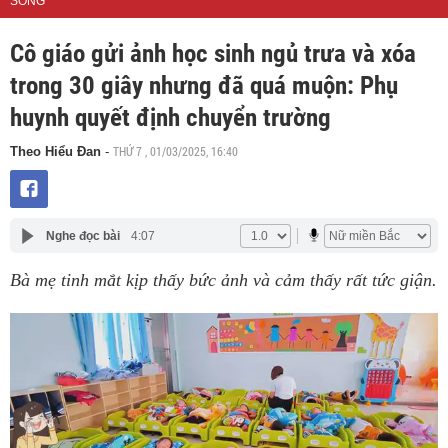
SỐNG
Cô giáo gửi ảnh học sinh ngủ trưa và xóa
trong 30 giây nhưng đã quá muộn: Phụ
huynh quyết định chuyển trường
THỨ 7 , 01/03/2025, 16:40
Theo Hiểu Đan
-
Nghe đọc bài
4:07
Bà mẹ tinh mắt kịp thấy bức ảnh và cảm thấy rất tức giận.