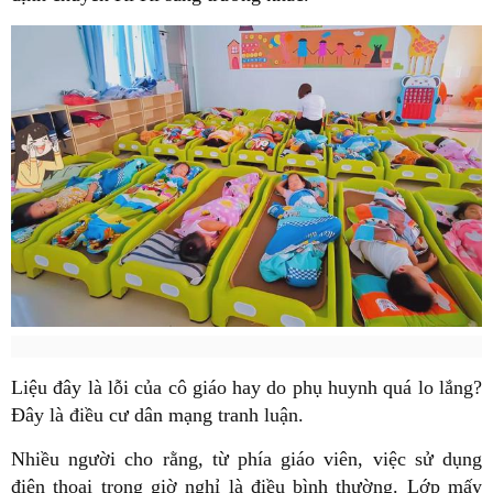
Liệu đây là lỗi của cô giáo hay do phụ huynh quá lo lắng?
Đây là điều cư dân mạng tranh luận.
Nhiều người cho rằng, từ phía giáo viên, việc sử dụng
điện thoại trong giờ nghỉ là điều bình thường. Lớp mấy