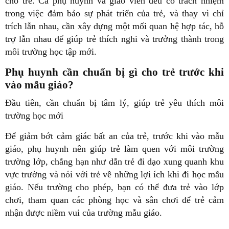
cho trẻ. Cả phụ huynh và giáo viên đều có trách nhiệm
trong việc đảm bảo sự phát triển của trẻ, và thay vì chỉ
trích lẫn nhau, cần xây dựng một mối quan hệ hợp tác, hỗ
trợ lẫn nhau để giúp trẻ thích nghi và trưởng thành trong
môi trường học tập mới.
Phụ huynh cần chuẩn bị gì cho trẻ trước khi
vào mẫu giáo?
Đầu tiên, cần chuẩn bị tâm lý, giúp trẻ yêu thích môi
trường học mới
Để giảm bớt cảm giác bất an của trẻ, trước khi vào mẫu
giáo, phụ huynh nên giúp trẻ làm quen với môi trường
trường lớp, chẳng hạn như dẫn trẻ đi dạo xung quanh khu
vực trường và nói với trẻ về những lợi ích khi đi học mẫu
giáo. Nếu trường cho phép, bạn có thể đưa trẻ vào lớp
chơi, tham quan các phòng học và sân chơi để trẻ cảm
nhận được niềm vui của trường mẫu giáo.