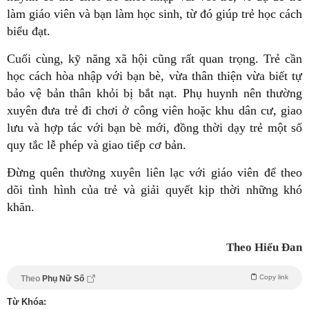
làm giáo viên và bạn làm học sinh, từ đó giúp trẻ học cách
biểu đạt.
Cuối cùng, kỹ năng xã hội cũng rất quan trọng. Trẻ cần
học cách hòa nhập với bạn bè, vừa thân thiện vừa biết tự
bảo vệ bản thân khỏi bị bắt nạt. Phụ huynh nên thường
xuyên đưa trẻ đi chơi ở công viên hoặc khu dân cư, giao
lưu và hợp tác với bạn bè mới, đồng thời dạy trẻ một số
quy tắc lễ phép và giao tiếp cơ bản.
Đừng quên thường xuyên liên lạc với giáo viên để theo
dõi tình hình của trẻ và giải quyết kịp thời những khó
khăn.
Theo Hiểu Đan
Copy link
Theo
Phụ Nữ Số
Từ Khóa: