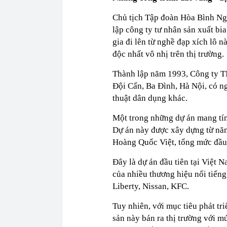
Chủ tịch Tập đoàn Hòa Bình Ng
lập công ty tư nhân sản xuất bia 
gia đi lên từ nghề đạp xích lô n
độc nhất vô nhị trên thị trường.
Thành lập năm 1993, Công ty T
Đội Cấn, Ba Đình, Hà Nội, có n
thuật dân dụng khác.
Một trong những dự án mang tín
Dự án này được xây dựng từ năm
Hoàng Quốc Việt, tổng mức đầu 
Đây là dự án đầu tiên tại Việt 
của nhiều thương hiệu nổi tiếng
Liberty, Nissan, KFC.
Tuy nhiên, với mục tiêu phát tr
sản này bán ra thị trường với m