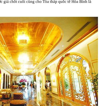
ức giá chốt cuối cùng cho Tòa tháp quốc tế Hòa Bình là