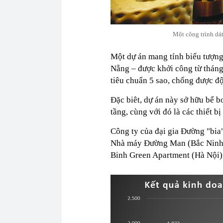
Một công trình dá
Một dự án mang tính biểu tượn
Nẵng – được khởi công từ thán
tiêu chuẩn 5 sao, chống được độ
Đặc biêt, dự án này sở hữu bể b
tầng, cùng với đó là các thiết b
Công ty của đại gia Đường "bia
Nhà máy Đường Man (Bắc Ninh);
Binh Green Apartment (Hà Nội),