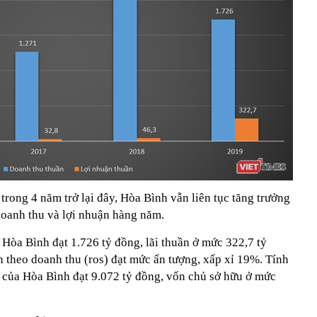
 trong 4 năm trở lại đây, Hòa Bình vẫn liên tục tăng trưởng
doanh thu và lợi nhuận hàng năm.
Hòa Bình đạt 1.726 tỷ đồng, lãi thuần ở mức 322,7 tỷ
 theo doanh thu (ros) đạt mức ấn tượng, xấp xỉ 19%. Tính
n của Hòa Bình đạt 9.072 tỷ đồng, vốn chủ sở hữu ở mức