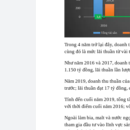
Trong 4 năm trở lại đây, doanh
cùng đó là mức lãi thuần từ vài 
Như năm 2016 và 2017, doanh th
1.150 tỷ đồng, lãi thuần lần lượt
Năm 2019, doanh thu thuần của
trước; lãi thuần đạt 17 tỷ đồng
Tính đến cuối năm 2019, tổng t
với thời điểm cuối năm 2016; v
Ngoài làm bia, malt và nước n
tham gia đầu tư vào lĩnh vực s