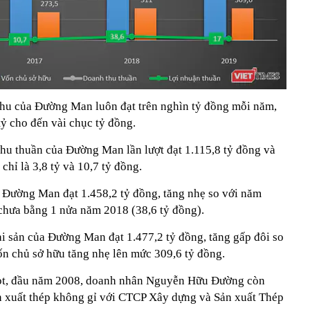
 thu của Đường Man luôn đạt trên nghìn tỷ đồng mỗi năm,
tỷ cho đến vài chục tỷ đồng.
u thuần của Đường Man lần lượt đạt 1.115,8 tỷ đồng và
 chỉ là 3,8 tỷ và 10,7 tỷ đồng.
 Đường Man đạt 1.458,2 tỷ đồng, tăng nhẹ so với năm
, chưa bằng 1 nửa năm 2018 (38,6 tỷ đồng).
ài sản của Đường Man đạt 1.477,2 tỷ đồng, tăng gấp đôi so
ốn chủ sở hữu tăng nhẹ lên mức 309,6 tỷ đồng.
gọt, đầu năm 2008, doanh nhân Nguyễn Hữu Đường còn
ản xuất thép không gỉ với CTCP Xây dựng và Sản xuất Thép