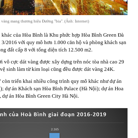
t vàng mang thương hiệu Đường "bia". (Ảnh: Internet)
g khác của Hòa Bình là Khu phức hợp Hòa Bình Green Đà
g 3/2016 với quy mô hơn 1.000 căn hộ và phòng khách sạn
ng đất cấp 8 với tổng diện tích 12.500 m2.
ơi vô cực dát vàng được xây dựng trên nóc tòa nhà cao 29
ị vệ sinh làm từ kim loại cũng đều được dát vàng 24K.
" còn triển khai nhiều công trình quy mô khác như dự án
 dự án Khách sạn Hòa Bình Palace (Hà Nội); dự án Hoa
 dự án Hòa Bình Green City Hà Nội.