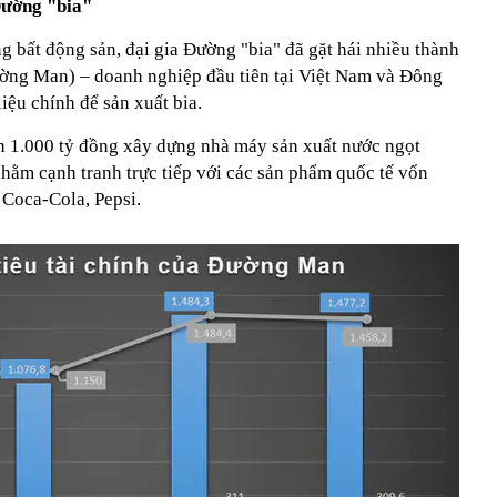
Đường "bia"
ng bất động sản, đại gia Đường "bia" đã gặt hái nhiều thành
ng Man) – doanh nghiệp đầu tiên tại Việt Nam và Đông
ệu chính để sản xuất bia.
n 1.000 tỷ đồng xây dựng nhà máy sản xuất nước ngọt
hằm cạnh tranh trực tiếp với các sản phẩm quốc tế vốn
 Coca-Cola, Pepsi.