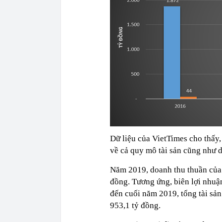
Dữ liệu của VietTimes cho thấy,
về cả quy mô tài sản cũng như 
Năm 2019, doanh thu thuần của 
đồng. Tương ứng, biên lợi nhuận
đến cuối năm 2019, tổng tài sả
953,1 tỷ đồng.