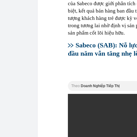
của Sabeco được giới phân tích 
biệt, kết quả bán hàng ban đầu
tượng khách hàng trẻ được kỳ vọ
trong tương lai nhờ định vị sản
sản phẩm cốt lõi hiệu hữu.
Sabeco (SAB): Nỗ lực 
đầu năm vẫn tăng nhẹ l
Theo
Doanh Nghiệp Tiếp Thị