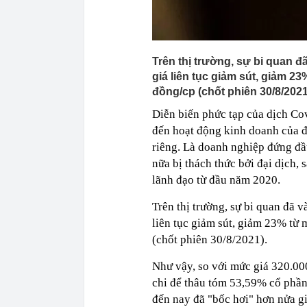
Trên thị trường, sự bi quan đ
giá liên tục giảm sút, giảm 
đồng/cp (chốt phiên 30/8/2021
Diễn biến phức tạp của dịch Co
đến hoạt động kinh doanh của đ
riêng. Là doanh nghiệp đứng đầu
nữa bị thách thức bởi đại dịch, 
lãnh đạo từ đầu năm 2020.
Trên thị trường, sự bi quan đã 
liên tục giảm sút, giảm 23% t
(chốt phiên 30/8/2021).
Như vậy, so với mức giá 320.000
chi để thâu tóm 53,59% cổ phầ
đến nay đã "bốc hơi" hơn nửa giá