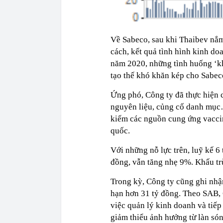
Về Sabeco, sau khi Thaibev nắm
cách, kết quả tình hình kinh do
năm 2020, những tình huống ‘kh
tạo thế khó khăn kép cho Sabec
Ứng phó, Công ty đã thực hiện 
nguyên liệu, củng cố danh mục
kiếm các nguồn cung ứng vacci
quốc.
Với những nỗ lực trên, luỹ kế 
đồng, vẫn tăng nhẹ 9%. Khấu trừ
Trong kỳ, Công ty cũng ghi nhậ
hạn hơn 31 tỷ đồng. Theo SAB, C
việc quản lý kinh doanh và tiế
giảm thiểu ảnh hưởng từ làn són