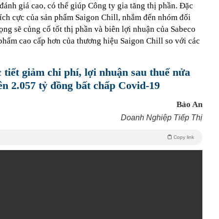
đánh giá cao, có thể giúp Công ty gia tăng thị phần. Đặc
 tích cực của sản phẩm Saigon Chill, nhắm đến nhóm đối
ng sẽ củng cố tốt thị phần và biên lợi nhuận của Sabeco
 phẩm cao cấp hơn của thương hiệu Saigon Chill so với các
tiết giảm chi phí, lợi nhuận sau thuế nửa
ên 2.057 tỷ đồng bất chấp Covid-19
Bảo An
Doanh Nghiệp Tiếp Thị
Copy link