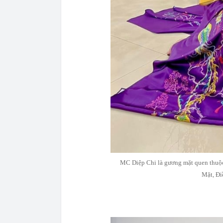
MC Diệp Chi là gương mặt quen thuộc
Mặt, Đi