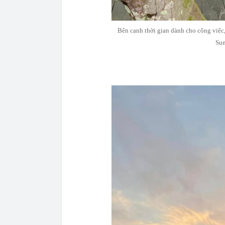
Bên cạnh thời gian dành cho công việc,
Sum