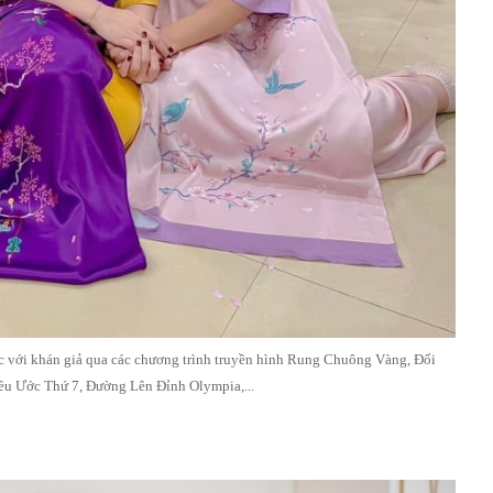
 với khán giả qua các chương trình truyền hình Rung Chuông Vàng, Đối
ều Ước Thứ 7, Đường Lên Đỉnh Olympia,...