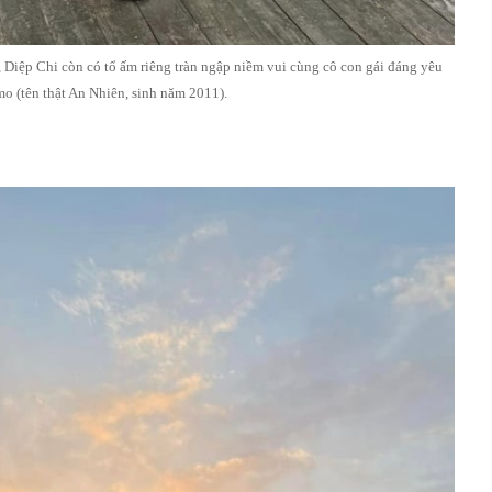
 Diệp Chi còn có tổ ấm riêng tràn ngập niềm vui cùng cô con gái đáng yêu
o (tên thật An Nhiên, sinh năm 2011).