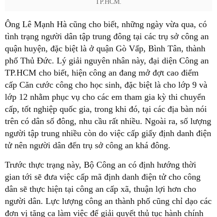
TP.HCM.
Ông Lê Mạnh Hà cũng cho biết, những ngày vừa qua, có
tình trạng người dân tập trung đông tại các trụ sở công an
quận huyện, đặc biệt là ở quận Gò Vấp, Bình Tân, thành
phố Thủ Đức. Lý giải nguyên nhân này, đại diện Công an
TP.HCM cho biết, hiện công an đang mở đợt cao điểm
cấp Căn cước công cho học sinh, đặc biệt là cho lớp 9 và
lớp 12 nhằm phục vụ cho các em tham gia kỳ thi chuyển
cấp, tốt nghiệp quốc gia, trong khi đó, tại các địa bàn nói
trên có dân số đông, nhu cầu rất nhiều. Ngoài ra, số lượng
người tập trung nhiều còn do việc cấp giấy định danh điện
tử nên người dân đến trụ sở công an khá đông.
Trước thực trạng này, Bộ Công an có định hướng thời
gian tới sẽ đưa việc cấp mã định danh điện tử cho công
dân sẽ thực hiện tại công an cấp xã, thuận lợi hơn cho
người dân. Lực lượng công an thành phố cũng chỉ dạo các
đơn vị tăng ca làm việc để giải quyết thủ tục hành chính