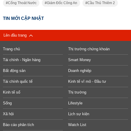
Cống Thoát Nước
Giám Đốc Công An
Cầu Thủ Thiêm 2
TIN MỚI CẬP NHẬT
Lên đầu trang
Trang chủ
Thị trường chứng khoán
Tài chính - Ngân hàng
Smart Money
Bất động sản
Doanh nghiệp
Tài chính quốc tế
Kinh tế vĩ mô - Đầu tư
Kinh tế số
Thị trường
Sống
Lifestyle
Xã hội
Lịch sự kiện
Báo cáo phân tích
Watch List