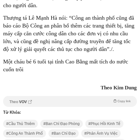
cho người dân.
Thượng tá Lê Mạnh Hà nói: “Công an thành phố cũng đã
báo cáo Bộ Công an phân bổ thêm các trang thiết bị, tăng
máy cấp căn cước công dân cho các đơn vị có nhu cầu
lớn, và cũng đề nghị nâng cấp đường truyền để tăng tốc
độ xử lý giải quyết các thủ tục cho người dân”./.
Một cháu bé 6 tuổi tại tỉnh Cao Bằng mất tích do nước
cuốn trôi
Theo Kim Dung
Copy link
Theo
VOV
Từ Khóa:
Cầu Thủ Thiêm
Ban Chỉ Đạo Phòng
Phục Hồi Kinh Tế
Công An Thành Phố
Ban Chỉ Đạo
Phản Ánh Vụ Việc