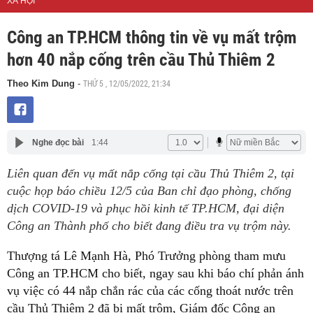
XÃ HỘI
Công an TP.HCM thông tin về vụ mất trộm
hơn 40 nắp cống trên cầu Thủ Thiêm 2
THỨ 5 , 12/05/2022, 21:34
Theo Kim Dung
-
Nghe đọc bài
1:44
Liên quan đến vụ mất nắp cống tại cầu Thủ Thiêm 2, tại
cuộc họp báo chiều 12/5 của Ban chỉ đạo phòng, chống
dịch COVID-19 và phục hồi kinh tế TP.HCM, đại diện
Công an Thành phố cho biết đang điều tra vụ trộm này.
Thượng tá Lê Mạnh Hà, Phó Trưởng phòng tham mưu
Công an TP.HCM cho biết, ngay sau khi báo chí phản ánh
vụ việc có 44 nắp chắn rác của các cống thoát nước trên
cầu Thủ Thiêm 2 đã bị mất trộm, Giám đốc Công an