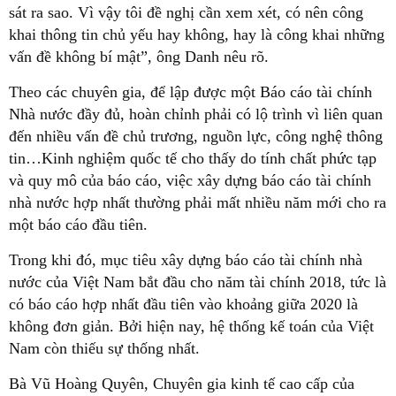
sát ra sao. Vì vậy tôi đề nghị cần xem xét, có nên công
khai thông tin chủ yếu hay không, hay là công khai những
vấn đề không bí mật”, ông Danh nêu rõ.
Theo các chuyên gia, để lập được một Báo cáo tài chính
Nhà nước đầy đủ, hoàn chỉnh phải có lộ trình vì liên quan
đến nhiều vấn đề chủ trương, nguồn lực, công nghệ thông
tin…Kinh nghiệm quốc tế cho thấy do tính chất phức tạp
và quy mô của báo cáo, việc xây dựng báo cáo tài chính
nhà nước hợp nhất thường phải mất nhiều năm mới cho ra
một báo cáo đầu tiên.
Trong khi đó, mục tiêu xây dựng báo cáo tài chính nhà
nước của Việt Nam bắt đầu cho năm tài chính 2018, tức là
có báo cáo hợp nhất đầu tiên vào khoảng giữa 2020 là
không đơn giản. Bởi hiện nay, hệ thống kế toán của Việt
Nam còn thiếu sự thống nhất.
Bà Vũ Hoàng Quyên, Chuyên gia kinh tế cao cấp của