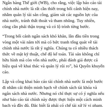
Ngân hàng Thế giới (WB), cho rằng, việc lập báo cáo tài
chính nhà nước là rất cần thiết trong bối cảnh hiện nay,
nhằm quản lý tài sản công, giám sát các nguồn lực của
nhà nước, tránh thất thoát và tham nhũng. Tuy nhiên,
cũng cần phải thận trọng và có lộ trình từng bước.
“Trong bối cảnh ngân sách khó khăn, lần đầu tiên trong
vòng một vài năm tới mà có bức tranh tổng quát về tài
chính nhà nước là rất ý nghĩa. Chúng ta có nhiều thách
thức về mặt kỹ thuật, chế độ kế toán. Tài sản không chỉ
hữu hình mà còn vốn nhà nước, phải đánh giá được cả
hiệu quả về khai thác và quản lý rủi ro”, bà Quyên khuyến
cáo.
Lập và công khai báo cáo tài chính nhà nước là một bước
đi nhằm cải thiện minh bạch về chính sách tài khóa và
ngân sách nhà nước. Nhưng nó chỉ thực sự có ý nghĩa nếu
như báo cáo tài chính này được thực hiện một cách minh
bạch và đầy đủ. Đặc biệt là phải có chế tài xử lý vi phạm.