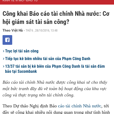
KINH TẾ VĨ MÔ - ĐẦU TƯ
Công khai Báo cáo tài chính Nhà nước: Cơ
hội giám sát tài sản công?
THỨ 6 , 28/10/2016, 13:48
Theo Việt Hà
-
Trục lợi tài sản công
Tiếp tục kê biên nhiều tài sản của Phạm Công Danh
13/37 tài sản bị kê biên của Phạm Công Danh là tài sản đảm
bảo tại Sacombank
Báo cáo tài chính Nhà nước được công khai sẽ cho thấy
một bức tranh đầy đủ về toàn bộ hoạt động của khu vực
công và thực trạng nền tài chính công.
Theo Dự thảo Nghị định Báo
cáo tài chính Nhà nước
, tới
đây sẽ công khai nhiều nội dung quan trọng như tình hình