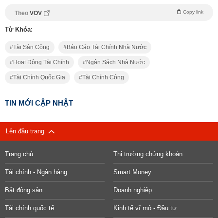
Copy link
Theo
VOV
Từ Khóa:
Tài Sản Công
Báo Cáo Tài Chính Nhà Nước
Hoạt Động Tài Chính
Ngân Sách Nhà Nước
Tài Chính Quốc Gia
Tài Chính Công
TIN MỚI CẬP NHẬT
Lên đầu trang
Trang chủ
Thị trường chứng khoán
Tài chính - Ngân hàng
Smart Money
Bất động sản
Doanh nghiệp
Tài chính quốc tế
Kinh tế vĩ mô - Đầu tư