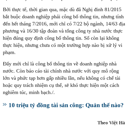
Bởi thực tế, thời gian qua, mặc dù đã Nghị đinh 81/2015
bắt buộc doanh nghiệp phải công bố thông tin, nhưng tính
đến hết tháng 7/2016, mới chỉ có 7/22 bộ ngành, 14/63 địa
phương và 16/30 tập đoàn và tổng công ty nhà nước thực
hiện đúng quy định công bố thông tin. Số còn lại không
thực hiện, nhưng chưa có một trường hợp nào bị xử lý vi
phạm.
Đấy mới chỉ là công bố thông tin về doanh nghiệp nhà
nước. Còn báo cáo tài chính nhà nước với quy mô rộng
lớn và phức tạp hơn gấp nhiều lần, nếu không có chế tài
hoặc quy trách nhiệm cụ thể, sẽ khó thực hiện một cách
nghiêm túc, minh bạch./.
10 triệu tỷ đồng tài sản công: Quản thế nào?
Theo Việt Hà