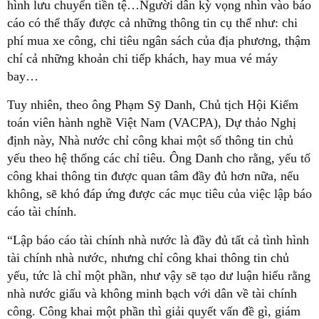
hình lưu chuyển tiền tệ…Người dân kỳ vọng nhìn vào báo
cáo có thể thấy được cả những thông tin cụ thể như: chi
phí mua xe công, chi tiêu ngân sách của địa phương, thậm
chí cả những khoản chi tiếp khách, hay mua vé máy
bay…
Tuy nhiên, theo ông Phạm Sỹ Danh, Chủ tịch Hội Kiểm
toán viên hành nghề Việt Nam (VACPA), Dự thảo Nghị
định này, Nhà nước chỉ công khai một số thông tin chủ
yếu theo hệ thống các chỉ tiêu. Ông Danh cho rằng, yếu tố
công khai thông tin được quan tâm đầy đủ hơn nữa, nếu
không, sẽ khó đáp ứng được các mục tiêu của việc lập báo
cáo tài chính.
“Lập báo cáo tài chính nhà nước là đầy đủ tất cả tình hình
tài chính nhà nước, nhưng chỉ công khai thông tin chủ
yếu, tức là chỉ một phần, như vậy sẽ tạo dư luận hiểu rằng
nhà nước giấu và không minh bạch với dân về tài chính
công. Công khai một phần thì giải quyết vấn đề gì, giám