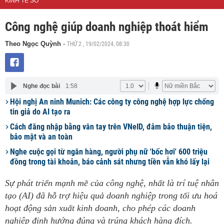
KINH TẾ SỐ
Công nghệ giúp doanh nghiệp thoát hiểm
THỨ 2 , 19/02/2024, 08:30
Theo Ngọc Quỳnh
-
Nghe đọc bài
1:58
Hội nghị An ninh Munich: Các công ty công nghệ hợp lực chống
tin giả do AI tạo ra
Cách đăng nhập bằng vân tay trên VNeID, đảm bảo thuận tiện,
bảo mật và an toàn
Nghe cuộc gọi từ ngân hàng, người phụ nữ 'bốc hơi' 600 triệu
đồng trong tài khoản, báo cảnh sát nhưng tiền vẫn khó lấy lại
Sự phát triển mạnh mẽ của công nghệ, nhất là trí tuệ nhân
tạo (AI) đã hỗ trợ hiệu quả doanh nghiệp trong tối ưu hoá
hoạt động sản xuất kinh doanh, cho phép các doanh
nghiệp định hướng đúng và trúng khách hàng đích.