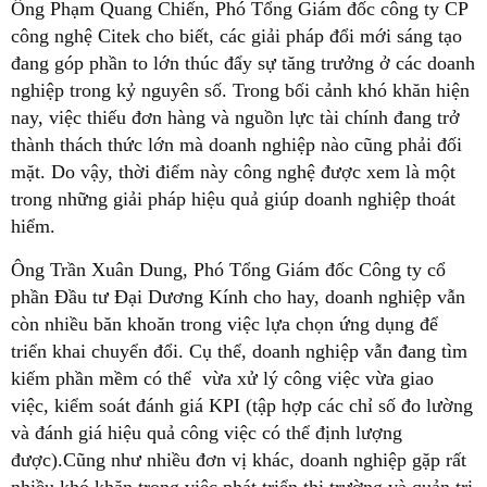
Ông Phạm Quang Chiến, Phó Tổng Giám đốc công ty CP
công nghệ Citek cho biết, các giải pháp đổi mới sáng tạo
đang góp phần to lớn thúc đẩy sự tăng trưởng ở các doanh
nghiệp trong kỷ nguyên số. Trong bối cảnh khó khăn hiện
nay, việc thiếu đơn hàng và nguồn lực tài chính đang trở
thành thách thức lớn mà doanh nghiệp nào cũng phải đối
mặt. Do vậy, thời điểm này công nghệ được xem là một
trong những giải pháp hiệu quả giúp doanh nghiệp thoát
hiểm.
Ông Trần Xuân Dung, Phó Tổng Giám đốc Công ty cổ
phần Đầu tư Đại Dương Kính cho hay, doanh nghiệp vẫn
còn nhiều băn khoăn trong việc lựa chọn ứng dụng để
triển khai chuyển đổi. Cụ thể, doanh nghiệp vẫn đang tìm
kiếm phần mềm có thể vừa xử lý công việc vừa giao
việc, kiểm soát đánh giá KPI (tập hợp các chỉ số đo lường
và đánh giá hiệu quả công việc có thể định lượng
được).Cũng như nhiều đơn vị khác, doanh nghiệp gặp rất