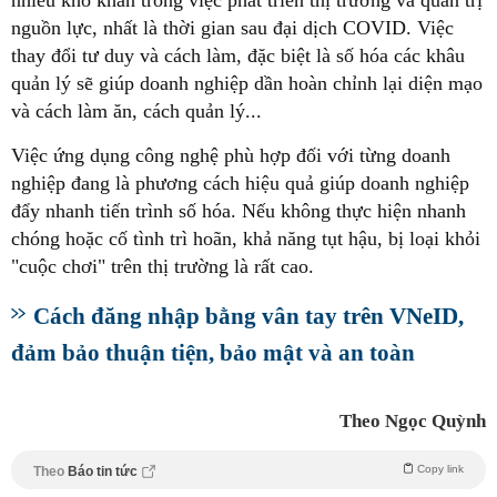
nhiều khó khăn trong việc phát triển thị trường và quản trị
nguồn lực, nhất là thời gian sau đại dịch COVID. Việc
thay đổi tư duy và cách làm, đặc biệt là số hóa các khâu
quản lý sẽ giúp doanh nghiệp dần hoàn chỉnh lại diện mạo
và cách làm ăn, cách quản lý...
Việc ứng dụng công nghệ phù hợp đối với từng doanh
nghiệp đang là phương cách hiệu quả giúp doanh nghiệp
đẩy nhanh tiến trình số hóa. Nếu không thực hiện nhanh
chóng hoặc cố tình trì hoãn, khả năng tụt hậu, bị loại khỏi
"cuộc chơi" trên thị trường là rất cao.
Cách đăng nhập bằng vân tay trên VNeID,
đảm bảo thuận tiện, bảo mật và an toàn
Theo Ngọc Quỳnh
Copy link
Theo
Báo tin tức