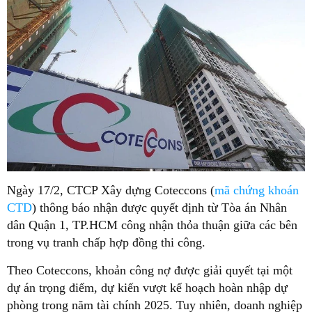
Ngày 17/2, CTCP Xây dựng Coteccons (
mã chứng khoán
CTD
) thông báo nhận được quyết định từ Tòa án Nhân
dân Quận 1, TP.HCM công nhận thỏa thuận giữa các bên
trong vụ tranh chấp hợp đồng thi công.
Theo Coteccons, khoản công nợ được giải quyết tại một
dự án trọng điểm, dự kiến vượt kế hoạch hoàn nhập dự
phòng trong năm tài chính 2025. Tuy nhiên, doanh nghiệp