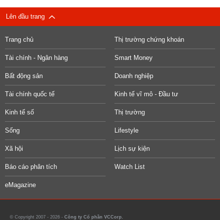
Lên đầu trang
Trang chủ
Thị trường chứng khoán
Tài chính - Ngân hàng
Smart Money
Bất động sản
Doanh nghiệp
Tài chính quốc tế
Kinh tế vĩ mô - Đầu tư
Kinh tế số
Thị trường
Sống
Lifestyle
Xã hội
Lịch sự kiện
Báo cáo phân tích
Watch List
eMagazine
© Copyright 2007 - 2026 -
Công ty Cổ phần VCCorp.