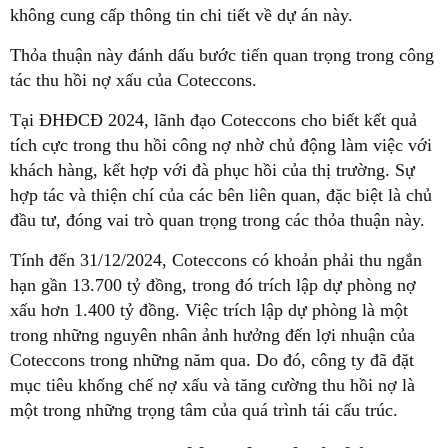
không cung cấp thông tin chi tiết về dự án này.
Thỏa thuận này đánh dấu bước tiến quan trọng trong công
tác thu hồi nợ xấu của Coteccons.
Tại ĐHĐCĐ 2024, lãnh đạo Coteccons cho biết kết quả
tích cực trong thu hồi công nợ nhờ chủ động làm việc với
khách hàng, kết hợp với đà phục hồi của thị trường. Sự
hợp tác và thiện chí của các bên liên quan, đặc biệt là chủ
đầu tư, đóng vai trò quan trọng trong các thỏa thuận này.
Tính đến 31/12/2024, Coteccons có khoản phải thu ngắn
hạn gần 13.700 tỷ đồng, trong đó trích lập dự phòng nợ
xấu hơn 1.400 tỷ đồng. Việc trích lập dự phòng là một
trong những nguyên nhân ảnh hưởng đến lợi nhuận của
Coteccons trong những năm qua. Do đó, công ty đã đặt
mục tiêu khống chế nợ xấu và tăng cường thu hồi nợ là
một trong những trọng tâm của quá trình tái cấu trúc.