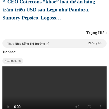
CEO Coteccons “khoe” loạt dự án hàng
trăm triệu USD sau Lego như Pandora,
Suntory Pepsico, Logoss…
Trọng Hiếu
Copy link
Theo
Nhịp Sống Thị Trường
Từ Khóa:
Coteccons