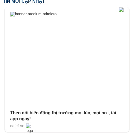
TIN MỚI CẬP NHẬT
Theo dõi biến động thị trường mọi lúc, mọi nơi, tải
app ngay!
cafef.vn