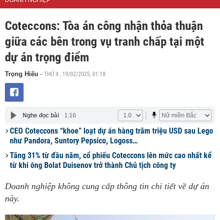
DOANH NGHIỆP
Coteccons: Tòa án công nhận thỏa thuận
giữa các bên trong vụ tranh chấp tại một
dự án trọng điểm
THỨ 4 , 19/02/2025, 01:18
Trọng Hiếu
-
Nghe đọc bài
1:16
CEO Coteccons “khoe” loạt dự án hàng trăm triệu USD sau Lego
như Pandora, Suntory Pepsico, Logoss…
Tăng 31% từ đầu năm, cổ phiếu Coteccons lên mức cao nhất kể
từ khi ông Bolat Duisenov trở thành Chủ tịch công ty
Doanh nghiệp không cung cấp thông tin chi tiết về dự án
này.