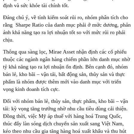
định và sức khỏe tài chính tốt.
Đáng chú ý, về tính kiểm soát rủi ro, nhóm phân tích cho
rằng Sharpe Ratio của danh mục phải ở mức dương, phản
ánh khả năng tạo ra lợi nhuận tốt so với mức rủi ro phải
chịu.
Thông qua sàng lọc, Mirae Asset nhận định các cổ phiếu
thuộc các ngành ngân hàng chiếm phần lớn danh mục nhờ
tỷ khả năng tạo ra lợi nhuận ổn định. Bên cạnh đó, nhóm
bán lẻ, kho bãi – vận tải, bất động sản, thủy sản và thực
phẩm là nhóm được thêm mới vào danh mục với triển
vọng kinh doanh tích cực.
Đối với nhóm bán lẻ, thủy sản, thực phẩm, kho bãi – vận
tải: kỳ vọng tăng trưởng nhờ nhu cầu tiêu dùng cải thiện.
Đồng thời, việc Mỹ áp thuế với hàng hoá Trung Quốc,
thúc đẩy làn sóng dịch chuyển sản xuất sang Việt Nam,
kéo theo nhu cầu gia tăng hàng hoá xuất khẩu và thu hút