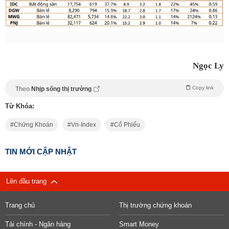
Ngọc Ly
Copy link
Theo
Nhịp sống thị trường
Từ Khóa:
Chứng Khoán
Vn-Index
Cổ Phiếu
TIN MỚI CẬP NHẬT
Lên đầu trang
Trang chủ
Thị trường chứng khoán
Tài chính - Ngân hàng
Smart Money