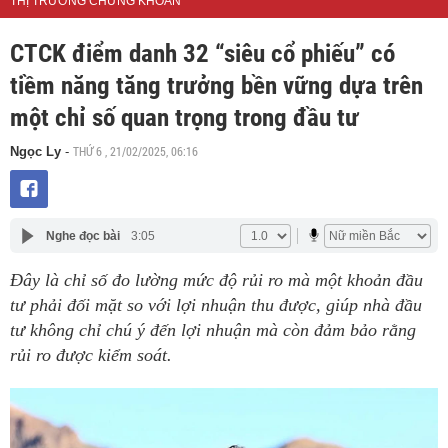
THỊ TRƯỜNG CHỨNG KHOÁN
CTCK điểm danh 32 “siêu cổ phiếu” có
tiềm năng tăng trưởng bền vững dựa trên
một chỉ số quan trọng trong đầu tư
THỨ 6 , 21/02/2025, 06:16
Ngọc Ly
-
Nghe đọc bài
3:05
Đây là chỉ số đo lường mức độ rủi ro mà một khoản đầu
tư phải đối mặt so với lợi nhuận thu được, giúp nhà đầu
tư không chỉ chú ý đến lợi nhuận mà còn đảm bảo rằng
rủi ro được kiểm soát.