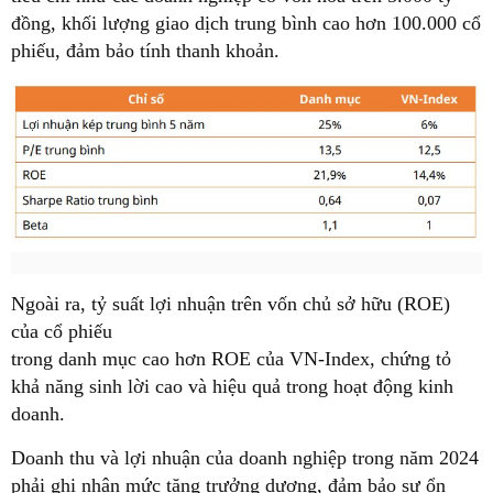
đồng, khối lượng giao dịch trung bình cao hơn 100.000 cổ
phiếu, đảm bảo tính thanh khoản.
Ngoài ra, tỷ suất lợi nhuận trên vốn chủ sở hữu (ROE)
của cổ phiếu
trong danh mục cao hơn ROE của VN-Index, chứng tỏ
khả năng sinh lời cao và hiệu quả trong hoạt động kinh
doanh.
Doanh thu và lợi nhuận của doanh nghiệp trong năm 2024
phải ghi nhận mức tăng trưởng dương, đảm bảo sự ổn