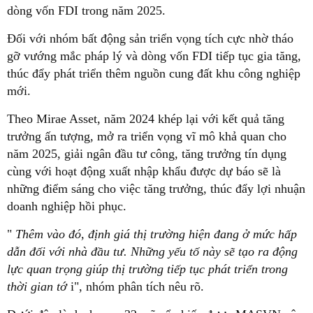
dòng vốn FDI trong năm 2025.
Đối với nhóm bất động sản triển vọng tích cực nhờ tháo
gỡ vướng mắc pháp lý và dòng vốn FDI tiếp tục gia tăng,
thúc đẩy phát triển thêm nguồn cung đất khu công nghiệp
mới.
Theo Mirae Asset, năm 2024 khép lại với kết quả tăng
trưởng ấn tượng, mở ra triển vọng vĩ mô khả quan cho
năm 2025, giải ngân đầu tư công, tăng trưởng tín dụng
cùng với hoạt động xuất nhập khẩu được dự báo sẽ là
những điểm sáng cho việc tăng trưởng, thúc đẩy lợi nhuận
doanh nghiệp hồi phục.
"
Thêm vào đó, định giá thị trường hiện đang ở mức hấp
dẫn đối với nhà đầu tư. Những yếu tố này sẽ tạo ra động
lực quan trọng giúp thị trường tiếp tục phát triển trong
thời gian tớ
i", nhóm phân tích nêu rõ.