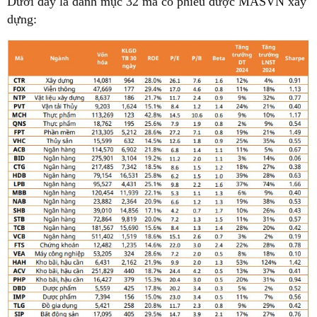
Dưới đây là danh mục 32 mã cổ phiếu được MASVN xây
dựng: