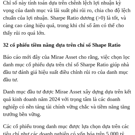
Chỉ số này tính toán dựa trên chênh lệch lợi nhuận kỳ
vọng của danh mục và lãi suất phi rủi ro, chia cho độ lệch
chuẩn của lợi nhuận. Sharpe Ratio dương (>0) là tốt, và
càng cao càng hiệu quả, trong khi chỉ số âm có thể cho
thấy rủi ro quá lớn.
32 cổ phiếu tiềm năng dựa trên chỉ số Shape Ratio
Báo cáo mới đây của Mirae Asset cho rằng, việc chọn lọc
danh mục cổ phiếu dựa trên chỉ số Sharpe Ratio giúp nhà
đầu tư đánh giá hiệu suất điều chỉnh rủi ro của danh mục
đầu tư.
Danh mục đầu tư được Mirae Asset xây dựng dựa trên kết
quả kinh doanh năm 2024 với trọng tâm là các doanh
nghiệp có nền tảng tài chính vững chắc và tiềm năng tăng
trưởng bền vững.
Các cổ phiếu trong danh mục được lựa chọn dựa trên các
tiêu chí như các doanh nghiệp có vốn hóa trên 5.000 tỷ