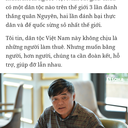
có một dân tộc nào trên thế giới 3 lần đánh
thắng quân Nguyên, hai lần đánh bại thực
dân và đế quốc sừng sỏ nhất thế giới.
Tôi tin, dân tộc Việt Nam này không chịu là
những người làm thuê. Nhưng muốn bằng
người, hơn người, chúng ta cần đoàn kết, hỗ
trợ, giúp đỡ lẫn nhau.