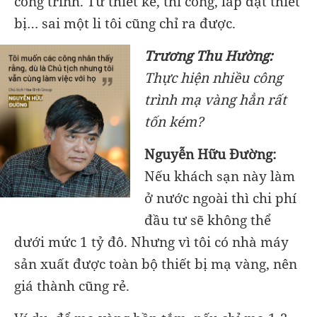
công trình. Từ thiết kế, thi công, lắp đặt thiết
bị… sai một li tôi cũng chỉ ra được.
Trương Thu Hường:
Thực hiện nhiều công
trình mạ vàng hẳn rất
tốn kém?
Nguyễn Hữu Đường:
Nếu khách sạn này làm
ở nước ngoài thì chi phí
đầu tư sẽ không thể
dưới mức 1 tỷ đô. Nhưng vì tôi có nhà máy
sản xuất được toàn bộ thiết bị mạ vàng, nên
giá thành cũng rẻ.