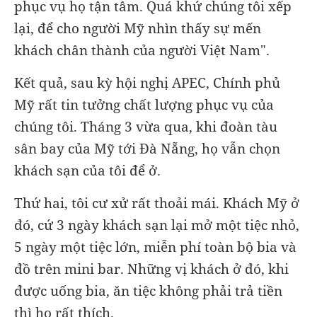
phục vụ họ tận tâm. Quá khứ chúng tôi xếp
lại, để cho người Mỹ nhìn thấy sự mến
khách chân thành của người Việt Nam".
Kết quả, sau kỳ hội nghị APEC, Chính phủ
Mỹ rất tin tưởng chất lượng phục vụ của
chúng tôi. Tháng 3 vừa qua, khi đoàn tàu
sân bay của Mỹ tới Đà Nẵng, họ vẫn chọn
khách sạn của tôi để ở.
Thứ hai, tôi cư xử rất thoải mái. Khách Mỹ ở
đó, cứ 3 ngày khách sạn lại mở một tiệc nhỏ,
5 ngày một tiệc lớn, miễn phí toàn bộ bia và
đồ trên mini bar. Những vị khách ở đó, khi
được uống bia, ăn tiệc không phải trả tiền
thì họ rất thích.