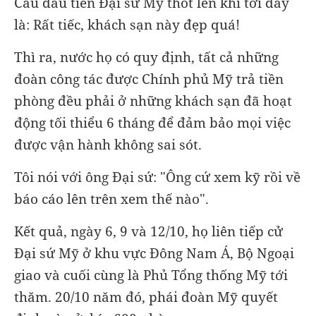
Câu đầu tiên Đại sứ Mỹ thốt lên khi tới đây
là: Rất tiếc, khách sạn này đẹp quá!
Thì ra, nước họ có quy định, tất cả những
đoàn công tác được Chính phủ Mỹ trả tiền
phòng đều phải ở những khách sạn đã hoạt
động tối thiểu 6 tháng để đảm bảo mọi việc
được vận hành không sai sót.
Tôi nói với ông Đại sứ: "Ông cứ xem kỹ rồi về
báo cáo lên trên xem thế nào".
Kết quả, ngày 6, 9 và 12/10, họ liên tiếp cử
Đại sứ Mỹ ở khu vực Đông Nam Á, Bộ Ngoại
giao và cuối cùng là Phủ Tổng thống Mỹ tới
thăm. 20/10 năm đó, phái đoàn Mỹ quyết