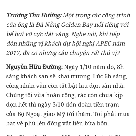
Trương Thu Hường:
Một trong các công trình
của ông là Đà Nẵng Golden Bay nổi tiếng với
bể bơi vô cực dát vàng. Nghe nói, khi tiếp
đón những vị khách dự hội nghị APEC năm
2017, đã có những câu chuyện rất thú vị?
Nguyễn Hữu Đường:
Ngày 1/10 năm đó, 8h
sáng khách sạn sẽ khai trương. Lúc 6h sáng,
công nhân vẫn còn tất bật lau dọn sàn nhà.
Chúng tôi vừa hoàn công, rác còn chưa kịp
dọn hết thì ngày 3/10 đón đoàn tiền trạm
của Bộ Ngoại giao Mỹ tới thăm. Tôi phải mua
bạt về phủ lên đống vật liệu bừa bộn.