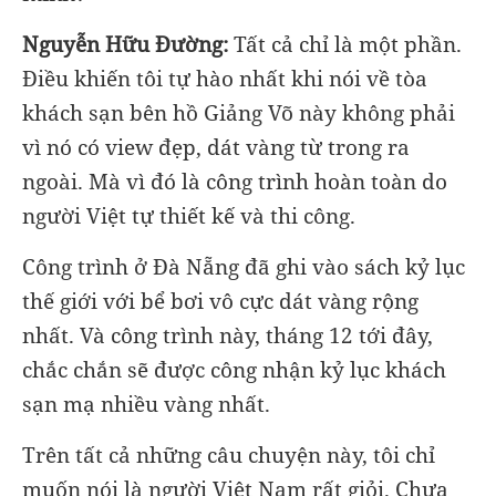
Nguyễn Hữu Đường:
Tất cả chỉ là một phần.
Điều khiến tôi tự hào nhất khi nói về tòa
khách sạn bên hồ Giảng Võ này không phải
vì nó có view đẹp, dát vàng từ trong ra
ngoài. Mà vì đó là công trình hoàn toàn do
người Việt tự thiết kế và thi công.
Công trình ở Đà Nẵng đã ghi vào sách kỷ lục
thế giới với bể bơi vô cực dát vàng rộng
nhất. Và công trình này, tháng 12 tới đây,
chắc chắn sẽ được công nhận kỷ lục khách
sạn mạ nhiều vàng nhất.
Trên tất cả những câu chuyện này, tôi chỉ
muốn nói là người Việt Nam rất giỏi. Chưa