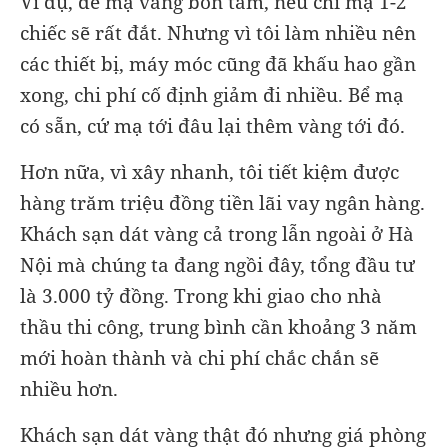
Ví dụ, để mạ vàng bồn tắm, nếu chỉ mạ 1-2
chiếc sẽ rất đắt. Nhưng vì tôi làm nhiều nên
các thiết bị, máy móc cũng đã khấu hao gần
xong, chi phí cố định giảm đi nhiều. Bể mạ
có sẵn, cứ mạ tới đâu lại thêm vàng tới đó.
Hơn nữa, vì xây nhanh, tôi tiết kiệm được
hàng trăm triệu đồng tiền lãi vay ngân hàng.
Khách sạn dát vàng cả trong lẫn ngoài ở Hà
Nội mà chúng ta đang ngồi đây, tổng đầu tư
là 3.000 tỷ đồng. Trong khi giao cho nhà
thầu thi công, trung bình cần khoảng 3 năm
mới hoàn thành và chi phí chắc chắn sẽ
nhiều hơn.
Khách sạn dát vàng thật đó nhưng giá phòng