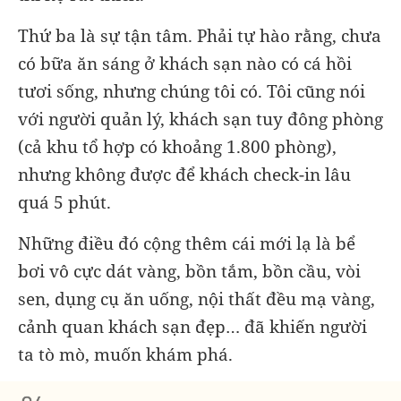
Thứ ba là sự tận tâm. Phải tự hào rằng, chưa
có bữa ăn sáng ở khách sạn nào có cá hồi
tươi sống, nhưng chúng tôi có. Tôi cũng nói
với người quản lý, khách sạn tuy đông phòng
(cả khu tổ hợp có khoảng 1.800 phòng),
nhưng không được để khách check-in lâu
quá 5 phút.
Những điều đó cộng thêm cái mới lạ là bể
bơi vô cực dát vàng, bồn tắm, bồn cầu, vòi
sen, dụng cụ ăn uống, nội thất đều mạ vàng,
cảnh quan khách sạn đẹp… đã khiến người
ta tò mò, muốn khám phá.