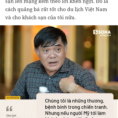
sạn lên mạng kèm theo lời khen ngợi. Đó là
cách quảng bá rất tốt cho du lịch Việt Nam
và cho khách sạn của tôi nữa.