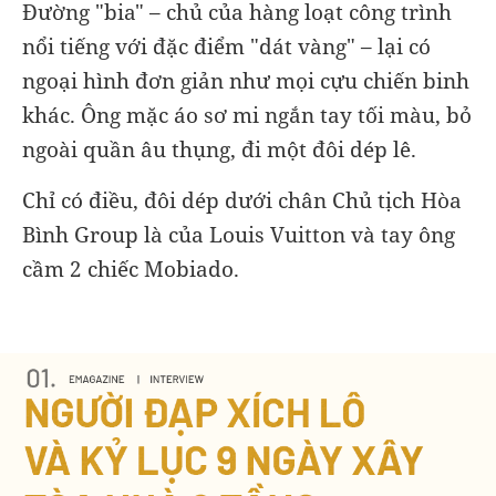
Đường "bia" – chủ của hàng loạt công trình
nổi tiếng với đặc điểm "dát vàng" – lại có
ngoại hình đơn giản như mọi cựu chiến binh
khác. Ông mặc áo sơ mi ngắn tay tối màu, bỏ
ngoài quần âu thụng, đi một đôi dép lê.
Chỉ có điều, đôi dép dưới chân Chủ tịch Hòa
Bình Group là của Louis Vuitton và tay ông
cầm 2 chiếc Mobiado.