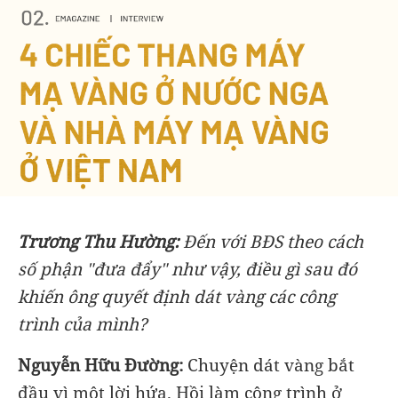
Trương Thu Hường:
Đến với BĐS theo cách
số phận "đưa đẩy" như vậy, điều gì sau đó
khiến ông quyết định dát vàng các công
trình của mình?
Nguyễn Hữu Đường:
Chuyện dát vàng bắt
đầu vì một lời hứa. Hồi làm công trình ở