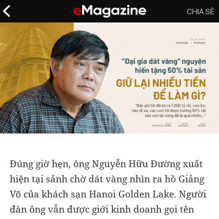
CHIA SẺ
Đúng giờ hẹn, ông Nguyễn Hữu Đường xuất
hiện tại sảnh chờ dát vàng nhìn ra hồ Giảng
Võ của khách sạn Hanoi Golden Lake. Người
đàn ông vẫn được giới kinh doanh gọi tên