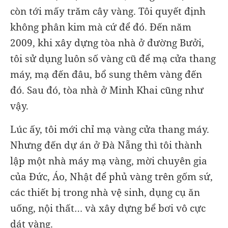
còn tới mấy trăm cây vàng. Tôi quyết định
không phân kim mà cứ để đó. Đến năm
2009, khi xây dựng tòa nhà ở đường Bưởi,
tôi sử dụng luôn số vàng cũ để mạ cửa thang
máy, mạ đến đâu, bổ sung thêm vàng đến
đó. Sau đó, tòa nhà ở Minh Khai cũng như
vậy.
Lúc ấy, tôi mới chỉ mạ vàng cửa thang máy.
Nhưng đến dự án ở Đà Nẵng thì tôi thành
lập một nhà máy mạ vàng, mời chuyên gia
của Đức, Áo, Nhật để phủ vàng trên gốm sứ,
các thiết bị trong nhà vệ sinh, dụng cụ ăn
uống, nội thất… và xây dựng bể bơi vô cực
dát vàng.