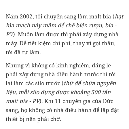
Năm 2002, tôi chuyển sang làm malt bia (
hạt
lúa mạch nảy mầm để chế biến rượu, bia -
PV
). Muốn làm được thì phải xây dựng nhà
máy. Để tiết kiệm chi phí, thay vì gọi thầu,
tôi đã tự làm.
Nhưng vì không có kinh nghiệm, đáng lẽ
phải xây dựng nhà điều hành trước thì tôi
lại làm các silo trước (
thứ để chứa nguyên
liệu, mỗi silo đựng được khoảng 500 tấn
malt bia - PV
). Khi 11 chuyên gia của Đức
sang, họ không có nhà điều hành để lắp đặt
thiết bị nên phải chờ.