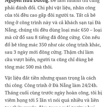
Nguyễn Hữu Đường:
Để làm nhanh thì cũng
phải đánh đổi. Chi phí vật liệu, nhân công
của tôi đều cao gấp đôi người ta. Tất cả bê
tông ở công trình này và cả khách sạn tại Đà
Nẵng, chúng tôi đều dùng loại mác 650 – loại
mà cứ đổ sau 8 tiếng đã đông cứng. Còn nếu
đổ bê tông mác 350 như các công trình khác,
sau 3 ngày mới đông cứng. Thậm chí làm
cầu vượt biển, người ta cũng chỉ dùng bê
tông mác 500 mà thôi.
Vật liệu đắt tiền nhưng quan trọng là cách
thi công. Công trình ở Đà Nẵng làm 24/24h.
Tháng cuối cùng trước ngày hoàn công, tôi bị
viêm họng tới 5 lần vì nói quá nhiều và liên