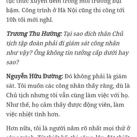
tục thức xuyên đêm trong môi trường bụi
bặm. Công trình ở Hà Nội cũng thi công tới
10h tối mới nghỉ.
Trương Thu Hường:
Tại sao đích thân Chủ
tịch tập đoàn phải đi giám sát công nhân
như vậy? Ông không tin tưởng cấp dưới hay
sao?
Nguyễn Hữu Đường:
Đó không phải là giám
sát. Tôi muốn các công nhân thấy rằng, dù là
Chủ tịch nhưng tôi vẫn cùng làm việc với họ.
Như thế, họ cảm thấy được động viên, làm
việc nhiệt tình hơn.
Hơn nữa, tôi là người nắm rõ nhất mọi thứ ở