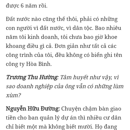
được 6 năm rồi.
Đất nước nào cũng thế thôi, phải có những
con người vì đất nước, vì dân tộc. Bao nhiêu
năm tôi kinh doanh, tôi chưa bao giờ khoe
khoang điều gì cả. Đơn giản như tất cả các
công trình của tôi, đều không có biển ghi tên
công ty Hòa Bình.
Trương Thu Hường
: Tâm huyết như vậy, vì
sao doanh nghiệp của ông vẫn có những lùm
xùm?
Nguyễn Hữu Đường:
Chuyện chậm bàn giao
tiền cho ban quản lý dự án thì nhiều cư dân
chỉ biết một mà không biết mười. Họ đang