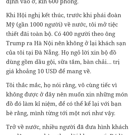
định vào ở, kín 600 phòng.
Khi Hội nghị kết thúc, trước khi phái đoàn
Mỹ (gần 1000 người) về nước, tôi mở tiệc
thiết đãi toàn bộ. Có 400 người theo ông
Trump ra Hà Nội nên không ở lại khách sạn
của tôi tại Đà Nẵng. Họ ngỏ lời xin bộ đồ
dùng gồm dầu gội, sữa tắm, bàn chải… trị
giá khoảng 10 USD để mang về.
Tôi thắc mắc, họ nói rằng, vô cùng tiếc vì
không được ở đây nên muốn xin những món
đồ đó làm kỉ niệm, để có thể kể lại với bạn
bè rằng, mình từng tới một nơi như vậy.
Trở về nước, nhiều người đã đưa hình khách