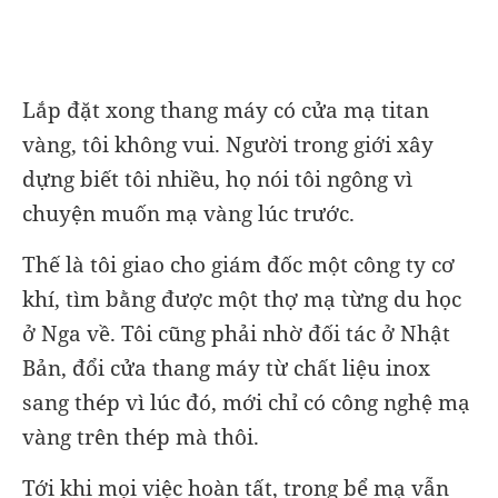
Lắp đặt xong thang máy có cửa mạ titan
vàng, tôi không vui. Người trong giới xây
dựng biết tôi nhiều, họ nói tôi ngông vì
chuyện muốn mạ vàng lúc trước.
Thế là tôi giao cho giám đốc một công ty cơ
khí, tìm bằng được một thợ mạ từng du học
ở Nga về. Tôi cũng phải nhờ đối tác ở Nhật
Bản, đổi cửa thang máy từ chất liệu inox
sang thép vì lúc đó, mới chỉ có công nghệ mạ
vàng trên thép mà thôi.
Tới khi mọi việc hoàn tất, trong bể mạ vẫn