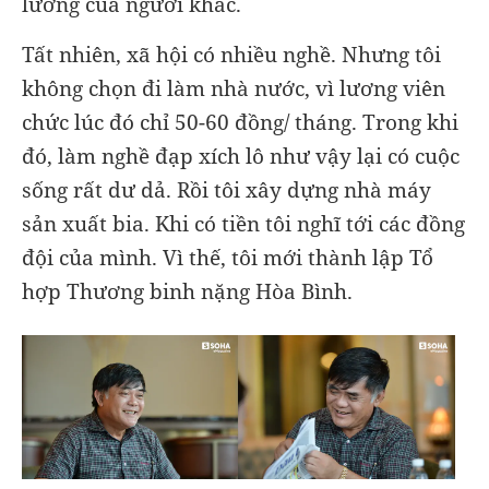
lương của người khác.
Tất nhiên, xã hội có nhiều nghề. Nhưng tôi
không chọn đi làm nhà nước, vì lương viên
chức lúc đó chỉ 50-60 đồng/ tháng. Trong khi
đó, làm nghề đạp xích lô như vậy lại có cuộc
sống rất dư dả. Rồi tôi xây dựng nhà máy
sản xuất bia. Khi có tiền tôi nghĩ tới các đồng
đội của mình. Vì thế, tôi mới thành lập Tổ
hợp Thương binh nặng Hòa Bình.