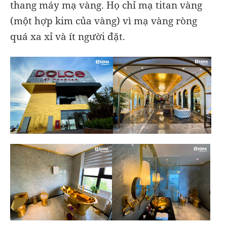
thang máy mạ vàng. Họ chỉ mạ titan vàng
(một hợp kim của vàng) vì mạ vàng ròng
quá xa xỉ và ít người đặt.